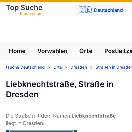
Top Suche
🇩🇪
Deutschland
tsuche.com
Home
Vorwahlen
Orte
Postleitz
tsuche Deutschland
>
Orte
>
Dresden
>
Straßen in Dresde
Liebknechtstraße, Straße in
Dresden
Die Straße mit dem Namen
Liebknechtstraße
liegt in Dresden.