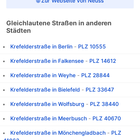
🌐 Zur Webseite von Neuss
Gleichlautene Straßen in anderen
Städten
Krefelderstraße in Berlin
-
PLZ 10555
Krefelderstraße in Falkensee
-
PLZ 14612
Krefelderstraße in Weyhe
-
PLZ 28844
Krefelderstraße in Bielefeld
-
PLZ 33647
Krefelderstraße in Wolfsburg
-
PLZ 38440
Krefelderstraße in Meerbusch
-
PLZ 40670
Krefelderstraße in Mönchengladbach
-
PLZ