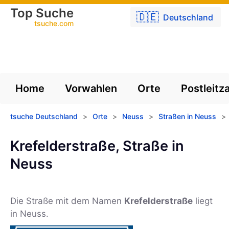
Top Suche
🇩🇪
Deutschland
tsuche.com
Home
Vorwahlen
Orte
Postleitz
tsuche Deutschland
>
Orte
>
Neuss
>
Straßen in Neuss
>
Krefelderstraße, Straße in
Neuss
Die Straße mit dem Namen
Krefelderstraße
liegt
in Neuss.