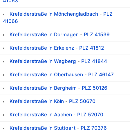
41063
Krefelderstraße in Mönchengladbach
-
PLZ
41066
Krefelderstraße in Dormagen
-
PLZ 41539
Krefelderstraße in Erkelenz
-
PLZ 41812
Krefelderstraße in Wegberg
-
PLZ 41844
Krefelderstraße in Oberhausen
-
PLZ 46147
Krefelderstraße in Bergheim
-
PLZ 50126
Krefelderstraße in Köln
-
PLZ 50670
Krefelderstraße in Aachen
-
PLZ 52070
Krefelderstraße in Stuttgart
-
PLZ 70376