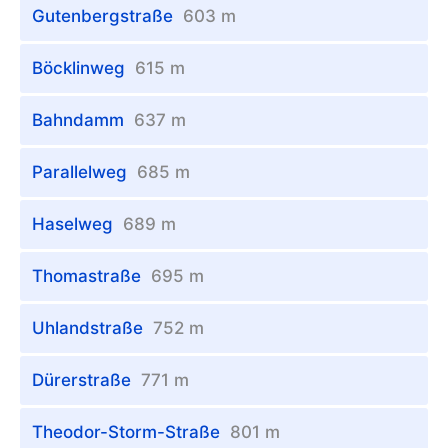
Gutenbergstraße
603 m
Böcklinweg
615 m
Bahndamm
637 m
Parallelweg
685 m
Haselweg
689 m
Thomastraße
695 m
Uhlandstraße
752 m
Dürerstraße
771 m
Theodor-Storm-Straße
801 m