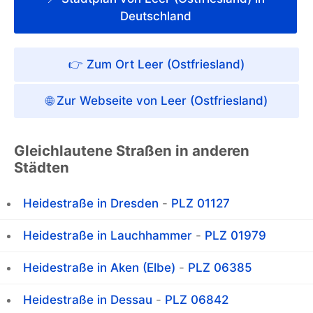
Deutschland
👉 Zum Ort Leer (Ostfriesland)
🌐 Zur Webseite von Leer (Ostfriesland)
Gleichlautene Straßen in anderen
Städten
Heidestraße in Dresden
-
PLZ 01127
Heidestraße in Lauchhammer
-
PLZ 01979
Heidestraße in Aken (Elbe)
-
PLZ 06385
Heidestraße in Dessau
-
PLZ 06842