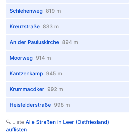
Schlehenweg
819 m
Kreuzstraße
833 m
An der Pauluskirche
894 m
Moorweg
914 m
Kantzenkamp
945 m
Krummacdker
992 m
Heisfelderstraße
998 m
🔍 Liste
Alle Straßen in Leer (Ostfriesland)
auflisten