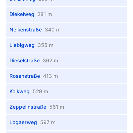
Diekelweg
281 m
Nelkenstraße
340 m
Liebigweg
355 m
Dieselstraße
362 m
Rosenstraße
413 m
Kolkweg
529 m
Zeppelinstraße
561 m
Logaerweg
597 m