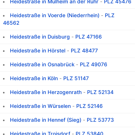
Heidestraße in Mülheim an der Ruhr
-
PLZ 45476
Heidestraße in Voerde (Niederrhein)
-
PLZ
46562
Heidestraße in Duisburg
-
PLZ 47166
Heidestraße in Hörstel
-
PLZ 48477
Heidestraße in Osnabrück
-
PLZ 49076
Heidestraße in Köln
-
PLZ 51147
Heidestraße in Herzogenrath
-
PLZ 52134
Heidestraße in Würselen
-
PLZ 52146
Heidestraße in Hennef (Sieg)
-
PLZ 53773
Heidestraße in Troisdorf
-
PLZ 53840