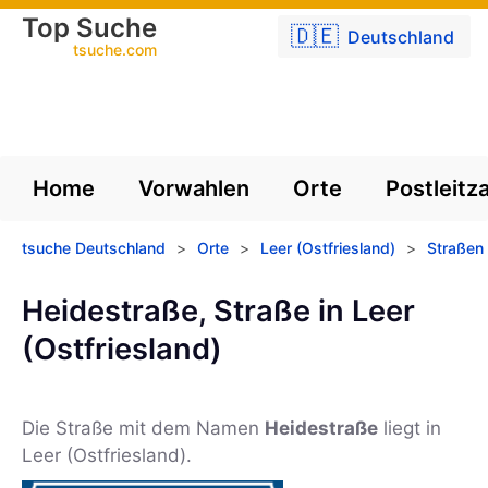
Top Suche
🇩🇪
Deutschland
tsuche.com
Home
Vorwahlen
Orte
Postleitz
tsuche Deutschland
>
Orte
>
Leer (Ostfriesland)
>
Straßen 
Heidestraße, Straße in Leer
(Ostfriesland)
Die Straße mit dem Namen
Heidestraße
liegt in
Leer (Ostfriesland).