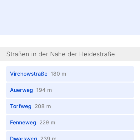
Straßen in der Nähe der Heidestraße
Virchowstraße
180 m
Auerweg
194 m
Torfweg
208 m
Fenneweg
229 m
Dwarsweg
239 m