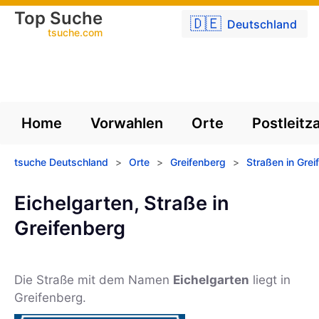
Top Suche
🇩🇪
Deutschland
tsuche.com
Home
Vorwahlen
Orte
Postleitz
tsuche Deutschland
>
Orte
>
Greifenberg
>
Straßen in Grei
Eichelgarten, Straße in
Greifenberg
Die Straße mit dem Namen
Eichelgarten
liegt in
Greifenberg.