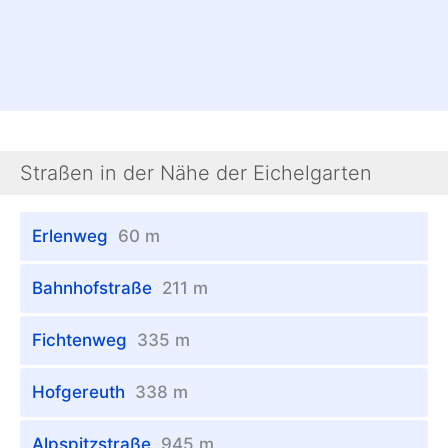
Straßen in der Nähe der Eichelgarten
Erlenweg
60 m
Bahnhofstraße
211 m
Fichtenweg
335 m
Hofgereuth
338 m
Alpspitzstraße
945 m