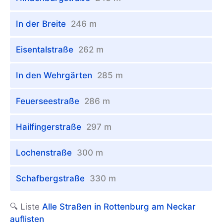
In der Breite
246 m
Eisentalstraße
262 m
In den Wehrgärten
285 m
Feuerseestraße
286 m
Hailfingerstraße
297 m
Lochenstraße
300 m
Schafbergstraße
330 m
🔍 Liste
Alle Straßen in Rottenburg am Neckar
auflisten