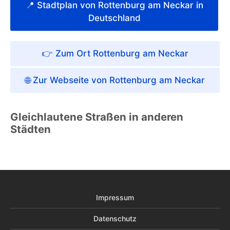
📍 Stadtplan von Rottenburg am Neckar in
Deutschland
👉 Zum Ort Rottenburg am Neckar
🌐 Zur Webseite von Rottenburg am Neckar
Gleichlautene Straßen in anderen
Städten
Impressum
Datenschutz