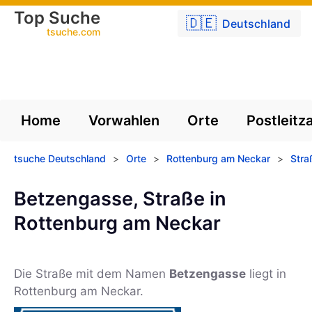
Top Suche
🇩🇪
Deutschland
tsuche.com
Home
Vorwahlen
Orte
Postleitz
tsuche Deutschland
>
Orte
>
Rottenburg am Neckar
>
Stra
Betzengasse, Straße in
Rottenburg am Neckar
Die Straße mit dem Namen
Betzengasse
liegt in
Rottenburg am Neckar.