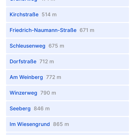
Kirchstraße
514 m
Friedrich-Naumann-Straße
671 m
Schleusenweg
675 m
Dorfstraße
712 m
Am Weinberg
772 m
Winzerweg
790 m
Seeberg
846 m
Im Wiesengrund
865 m