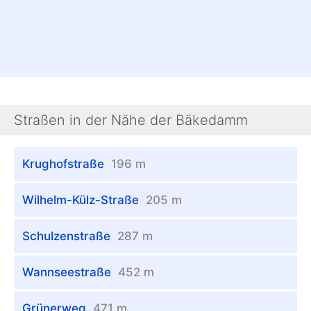
Straßen in der Nähe der Bäkedamm
Krughofstraße
196 m
Wilhelm-Külz-Straße
205 m
Schulzenstraße
287 m
Wannseestraße
452 m
Grünerweg
471 m