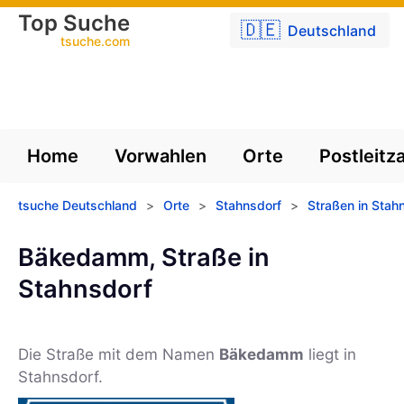
Top Suche
🇩🇪
Deutschland
tsuche.com
Home
Vorwahlen
Orte
Postleitz
tsuche Deutschland
>
Orte
>
Stahnsdorf
>
Straßen in Stah
Bäkedamm, Straße in
Stahnsdorf
Die Straße mit dem Namen
Bäkedamm
liegt in
Stahnsdorf.