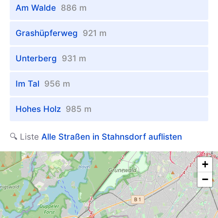
Am Walde
886 m
Grashüpferweg
921 m
Unterberg
931 m
Im Tal
956 m
Hohes Holz
985 m
🔍 Liste
Alle Straßen in Stahnsdorf auflisten