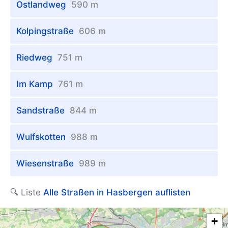
Ostlandweg
590 m
Kolpingstraße
606 m
Riedweg
751 m
Im Kamp
761 m
Sandstraße
844 m
Wulfskotten
988 m
Wiesenstraße
989 m
🔍 Liste
Alle Straßen in Hasbergen auflisten