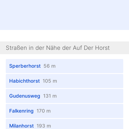
Straßen in der Nähe der Auf Der Horst
Sperberhorst
56 m
Habichthorst
105 m
Gudenusweg
131 m
Falkenring
170 m
Milanhorst
193 m