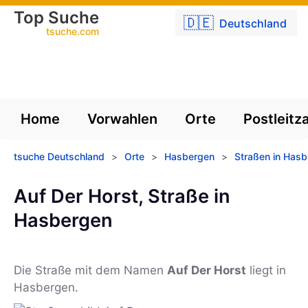
Top Suche
🇩🇪
Deutschland
tsuche.com
Home
Vorwahlen
Orte
Postleitz
tsuche Deutschland
>
Orte
>
Hasbergen
>
Straßen in Has
Auf Der Horst, Straße in
Hasbergen
Die Straße mit dem Namen
Auf Der Horst
liegt in
Hasbergen.