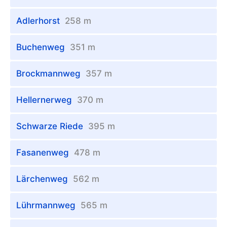
Adlerhorst
258 m
Buchenweg
351 m
Brockmannweg
357 m
Hellernerweg
370 m
Schwarze Riede
395 m
Fasanenweg
478 m
Lärchenweg
562 m
Lührmannweg
565 m