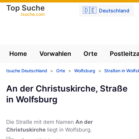
Top Suche
🇩🇪
Deutschland
tsuche.com
Home
Vorwahlen
Orte
Postleitz
tsuche Deutschland
>
Orte
>
Wolfsburg
>
Straßen in Wolfs
An der Christuskirche, Straße
in Wolfsburg
Die Straße mit dem Namen
An der
Christuskirche
liegt in Wolfsburg.