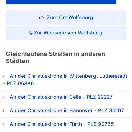
👉 Zum Ort Wolfsburg
🌐 Zur Webseite von Wolfsburg
Gleichlautene Straßen in anderen
Städten
An der Christuskirche in Wittenberg, Lutherstadt
-
PLZ 06886
An der Christuskirche in Celle
-
PLZ 29227
An der Christuskirche in Hannover
-
PLZ 30167
An der Christuskirche in Fürth
-
PLZ 90765