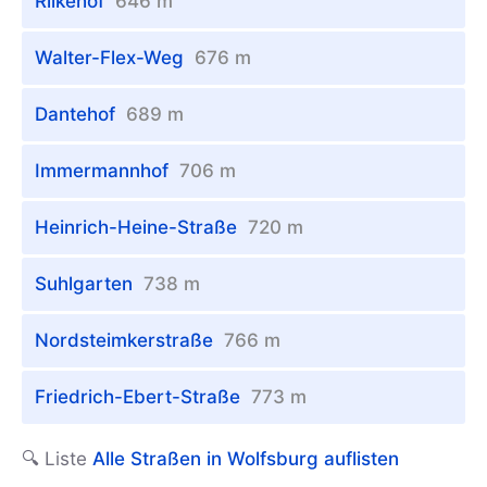
Rilkehof
646 m
Walter-Flex-Weg
676 m
Dantehof
689 m
Immermannhof
706 m
Heinrich-Heine-Straße
720 m
Suhlgarten
738 m
Nordsteimkerstraße
766 m
Friedrich-Ebert-Straße
773 m
🔍 Liste
Alle Straßen in Wolfsburg auflisten