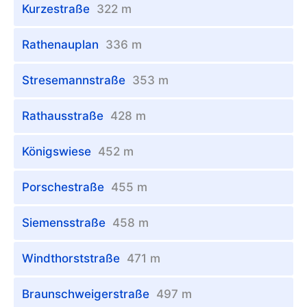
Kurzestraße
322 m
Rathenauplan
336 m
Stresemannstraße
353 m
Rathausstraße
428 m
Königswiese
452 m
Porschestraße
455 m
Siemensstraße
458 m
Windthorststraße
471 m
Braunschweigerstraße
497 m