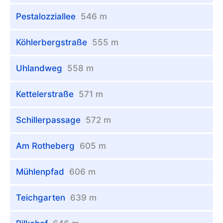
Pestalozziallee
546 m
Köhlerbergstraße
555 m
Uhlandweg
558 m
Kettelerstraße
571 m
Schillerpassage
572 m
Am Rotheberg
605 m
Mühlenpfad
606 m
Teichgarten
639 m