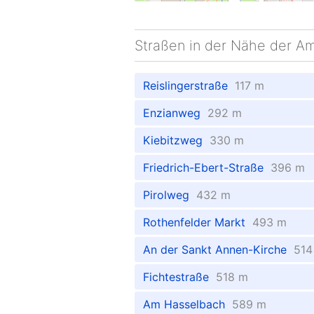
Straßen in der Nähe der A
Reislingerstraße
117 m
Enzianweg
292 m
Kiebitzweg
330 m
Friedrich-Ebert-Straße
396 m
Pirolweg
432 m
Rothenfelder Markt
493 m
An der Sankt Annen-Kirche
514
Fichtestraße
518 m
Am Hasselbach
589 m