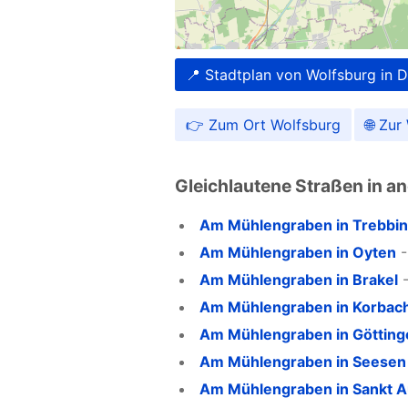
📍 Stadtplan von Wolfsburg in 
👉 Zum Ort Wolfsburg
🌐 Zu
Gleichlautene Straßen in a
Am Mühlengraben in Trebbin
Am Mühlengraben in Oyten
Am Mühlengraben in Brakel
Am Mühlengraben in Korbac
Am Mühlengraben in Götting
Am Mühlengraben in Seesen
Am Mühlengraben in Sankt A