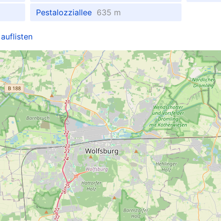
Pestalozziallee
635 m
auflisten