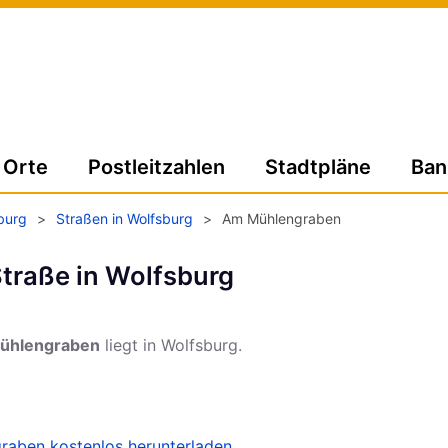
Orte
Postleitzahlen
Stadtpläne
Ban
burg
>
Straßen in Wolfsburg
>
Am Mühlengraben
traße in Wolfsburg
ühlengraben
liegt in Wolfsburg.
raben kostenlos herunterladen