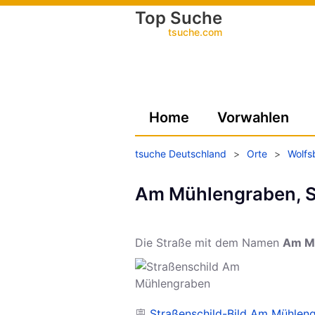
Top Suche
tsuche.com
Home
Vorwahlen
tsuche Deutschland
>
Orte
>
Wolfs
Am Mühlengraben, S
Die Straße mit dem Namen
Am M
🪧
Straßenschild-Bild Am Mühleng