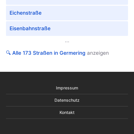
Eichenstraße
Eisenbahnstraße
...
🔍 Alle 173 Straßen in Germering
anzeigen
Impressum
Datenschutz
Kontakt