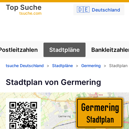
Top Suche
🇩🇪
Deutschland
tsuche.com
Postleitzahlen
Stadtpläne
Bankleitzahle
tsuche Deutschland
>
Stadtpläne
>
Germering
>
Stadtplan
Stadtplan von Germering