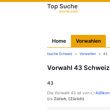
Top Suche
tsuche.com
Home
Vorwahlen
tsuche Schweiz
>
Vorwahlen
>
43
Vorwahl 43 Schweiz 
43
Die Vorwahl 43 ist von 👉
Adlikon
bis
Zürich, (Zürich)
.