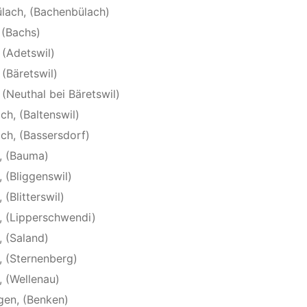
ülach, (Bachenbülach)
 (Bachs)
 (Adetswil)
 (Bäretswil)
 (Neuthal bei Bäretswil)
ch, (Baltenswil)
ach, (Bassersdorf)
, (Bauma)
 (Bliggenswil)
(Blitterswil)
, (Lipperschwendi)
, (Saland)
, (Sternenberg)
, (Wellenau)
gen, (Benken)