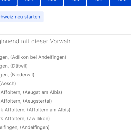
chweiz
ginnend mit dieser Vorwahl
gen, (Adlikon bei Andelfingen)
gen, (Dätwil)
gen, (Niederwil)
 (Aesch)
Affoltern, (Aeugst am Albis)
Affoltern, (Aeugstertal)
k Affoltern, (Affoltern am Albis)
k Affoltern, (Zwillikon)
elfingen, (Andelfingen)