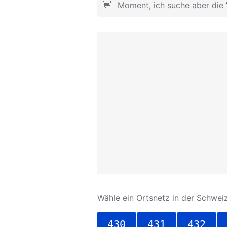
👋
Moment, ich suche aber die
Wähle ein Ortsnetz in der Schweiz
430
431
432