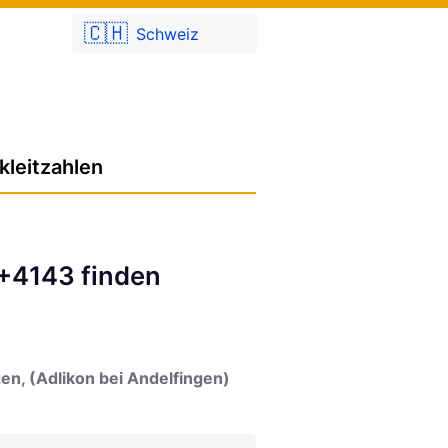
🇨🇭
Schweiz
kleitzahlen
 +4143 finden
en, (Adlikon bei Andelfingen)