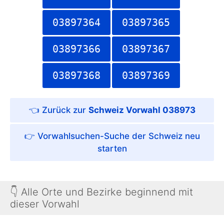
03897364
03897365
03897366
03897367
03897368
03897369
Schweiz Vorwahl 038973
Vorwahlsuchen-Suche der Schweiz
👇 Alle Orte und Bezirke beginnend mit
dieser Vorwahl