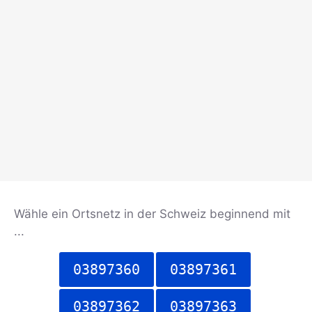
Wähle ein Ortsnetz in der Schweiz beginnend mit
...
03897360
03897361
03897362
03897363