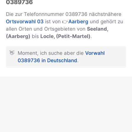
0389736
Die zur Telefonnnummer 0389736 nächstnähere
Ortsvorwahl 03
ist von 👉
Aarberg
und gehört zu
allen Orten und Ortsgebieten von
Seeland,
(Aarberg)
bis
Locle, (Petit-Martel)
.
👋
Moment, ich suche aber die
Vorwahl
0389736 in Deutschland
.