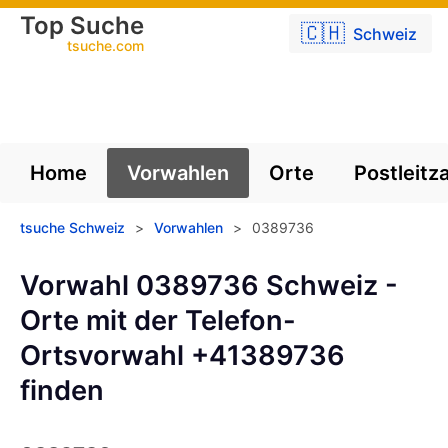
Top Suche
🇨🇭
Schweiz
tsuche.com
Home
Vorwahlen
Orte
Postleitz
tsuche Schweiz
>
Vorwahlen
>
0389736
Vorwahl 0389736 Schweiz -
Orte mit der Telefon-
Ortsvorwahl +41389736
finden