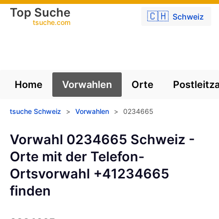
Top Suche
🇨🇭
Schweiz
tsuche.com
Home
Vorwahlen
Orte
Postleitz
tsuche Schweiz
>
Vorwahlen
>
0234665
Vorwahl 0234665 Schweiz -
Orte mit der Telefon-
Ortsvorwahl +41234665
finden