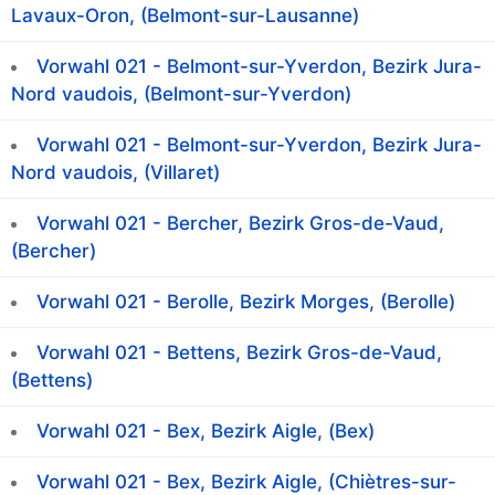
Lavaux-Oron, (Belmont-sur-Lausanne)
Vorwahl 021 - Belmont-sur-Yverdon, Bezirk Jura-
Nord vaudois, (Belmont-sur-Yverdon)
Vorwahl 021 - Belmont-sur-Yverdon, Bezirk Jura-
Nord vaudois, (Villaret)
Vorwahl 021 - Bercher, Bezirk Gros-de-Vaud,
(Bercher)
Vorwahl 021 - Berolle, Bezirk Morges, (Berolle)
Vorwahl 021 - Bettens, Bezirk Gros-de-Vaud,
(Bettens)
Vorwahl 021 - Bex, Bezirk Aigle, (Bex)
Vorwahl 021 - Bex, Bezirk Aigle, (Chiètres-sur-