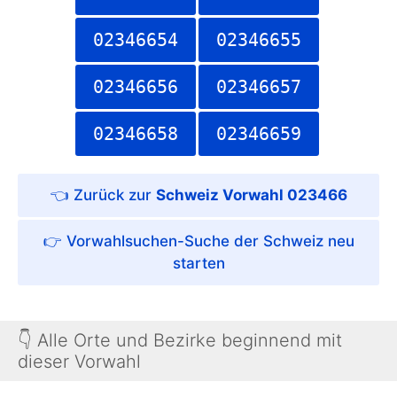
02346654
02346655
02346656
02346657
02346658
02346659
Schweiz Vorwahl 023466
Vorwahlsuchen-Suche der Schweiz
👇 Alle Orte und Bezirke beginnend mit
dieser Vorwahl