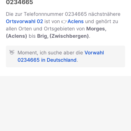
0234665
Die zur Telefonnnummer 0234665 nächstnähere
Ortsvorwahl 02
ist von 👉
Aclens
und gehört zu
allen Orten und Ortsgebieten von
Morges,
(Aclens)
bis
Brig, (Zwischbergen)
.
👋
Moment, ich suche aber die
Vorwahl
0234665 in Deutschland
.