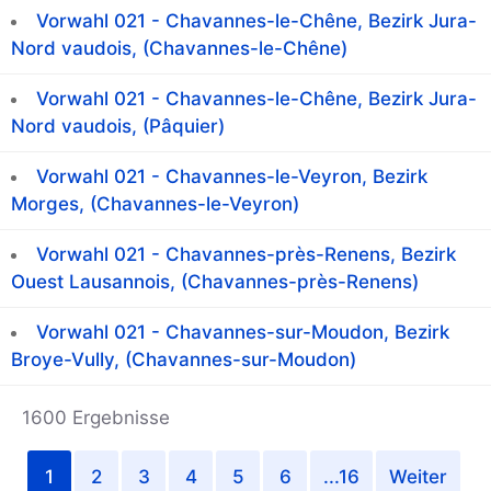
Vorwahl 021 - Chavannes-le-Chêne, Bezirk Jura-
Nord vaudois, (Chavannes-le-Chêne)
Vorwahl 021 - Chavannes-le-Chêne, Bezirk Jura-
Nord vaudois, (Pâquier)
Vorwahl 021 - Chavannes-le-Veyron, Bezirk
Morges, (Chavannes-le-Veyron)
Vorwahl 021 - Chavannes-près-Renens, Bezirk
Ouest Lausannois, (Chavannes-près-Renens)
Vorwahl 021 - Chavannes-sur-Moudon, Bezirk
Broye-Vully, (Chavannes-sur-Moudon)
1600 Ergebnisse
1
2
3
4
5
6
...16
Weiter