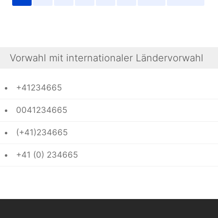
Vorwahl mit internationaler Ländervorwahl
+41234665
0041234665
(+41)234665
+41 (0) 234665