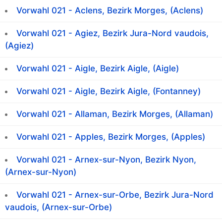
Vorwahl 021 - Aclens, Bezirk Morges, (Aclens)
Vorwahl 021 - Agiez, Bezirk Jura-Nord vaudois,
(Agiez)
Vorwahl 021 - Aigle, Bezirk Aigle, (Aigle)
Vorwahl 021 - Aigle, Bezirk Aigle, (Fontanney)
Vorwahl 021 - Allaman, Bezirk Morges, (Allaman)
Vorwahl 021 - Apples, Bezirk Morges, (Apples)
Vorwahl 021 - Arnex-sur-Nyon, Bezirk Nyon,
(Arnex-sur-Nyon)
Vorwahl 021 - Arnex-sur-Orbe, Bezirk Jura-Nord
vaudois, (Arnex-sur-Orbe)