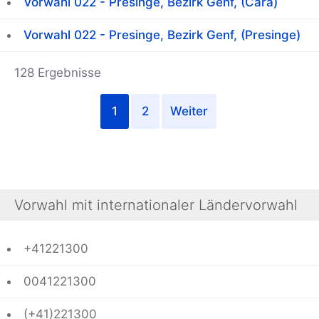
Vorwahl 022 - Presinge, Bezirk Genf, (Cara)
Vorwahl 022 - Presinge, Bezirk Genf, (Presinge)
128 Ergebnisse
1
2
Weiter
Vorwahl mit internationaler Ländervorwahl
+41221300
0041221300
(+41)221300