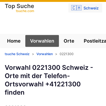
Top Suche
🇨🇭
Schweiz
tsuche.com
Home
Vorwahlen
Orte
Postleitz
tsuche Schweiz
>
Vorwahlen
>
0221300
Vorwahl 0221300 Schweiz -
Orte mit der Telefon-
Ortsvorwahl +41221300
finden