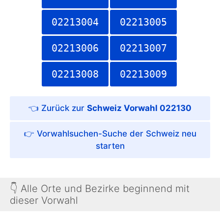
02213004
02213005
02213006
02213007
02213008
02213009
Schweiz Vorwahl 022130
Vorwahlsuchen-Suche der Schweiz
👇 Alle Orte und Bezirke beginnend mit
dieser Vorwahl