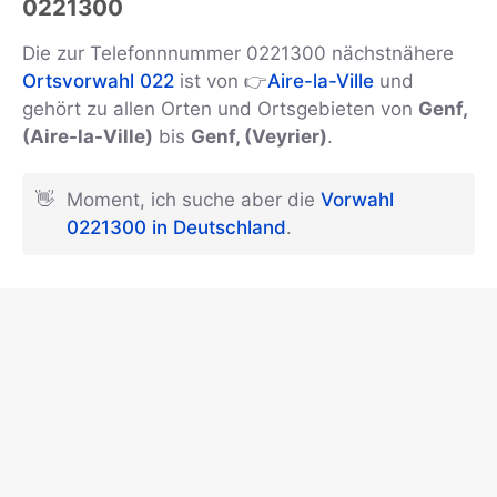
0221300
Die zur Telefonnnummer 0221300 nächstnähere
Ortsvorwahl 022
ist von 👉
Aire-la-Ville
und
gehört zu allen Orten und Ortsgebieten von
Genf,
(Aire-la-Ville)
bis
Genf, (Veyrier)
.
👋
Moment, ich suche aber die
Vorwahl
0221300 in Deutschland
.