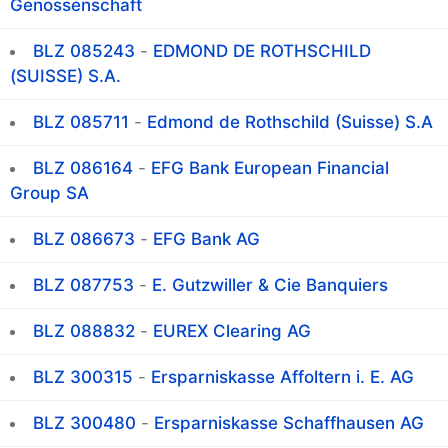
Genossenschaft
BLZ 085243
-
EDMOND DE ROTHSCHILD
(SUISSE) S.A.
BLZ 085711
-
Edmond de Rothschild (Suisse) S.A
BLZ 086164
-
EFG Bank European Financial
Group SA
BLZ 086673
-
EFG Bank AG
BLZ 087753
-
E. Gutzwiller & Cie Banquiers
BLZ 088832
-
EUREX Clearing AG
BLZ 300315
-
Ersparniskasse Affoltern i. E. AG
BLZ 300480
-
Ersparniskasse Schaffhausen AG