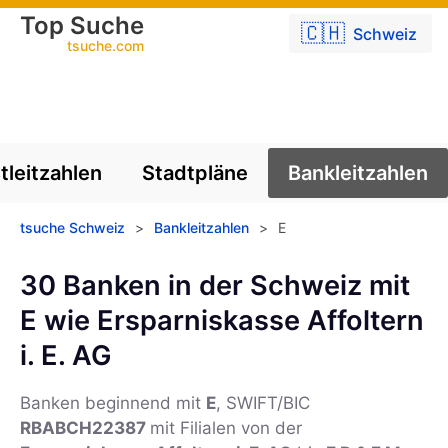
Top Suche
🇨🇭
Schweiz
tsuche.com
tleitzahlen
Stadtpläne
Bankleitzahlen
tsuche Schweiz
>
Bankleitzahlen
>
E
30 Banken in der Schweiz mit
E wie Ersparniskasse Affoltern
i. E. AG
Banken beginnend mit
E
, SWIFT/BIC
RBABCH22387
mit Filialen von der