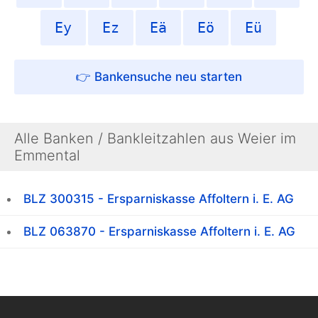
Ey
Ez
Eä
Eö
Eü
👉 Bankensuche neu starten
Alle Banken / Bankleitzahlen aus Weier im
Emmental
BLZ 300315 - Ersparniskasse Affoltern i. E. AG
BLZ 063870 - Ersparniskasse Affoltern i. E. AG