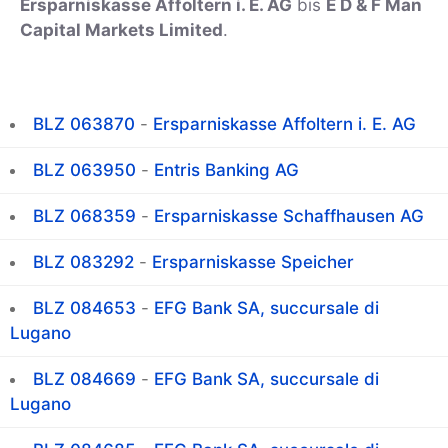
Ersparniskasse Affoltern i. E. AG
bis
E D & F Man
Capital Markets Limited
.
BLZ 063870
-
Ersparniskasse Affoltern i. E. AG
BLZ 063950
-
Entris Banking AG
BLZ 068359
-
Ersparniskasse Schaffhausen AG
BLZ 083292
-
Ersparniskasse Speicher
BLZ 084653
-
EFG Bank SA, succursale di
Lugano
BLZ 084669
-
EFG Bank SA, succursale di
Lugano