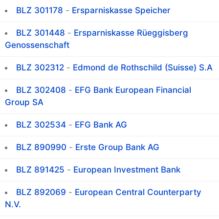
BLZ 301178
-
Ersparniskasse Speicher
BLZ 301448
-
Ersparniskasse Rüeggisberg
Genossenschaft
BLZ 302312
-
Edmond de Rothschild (Suisse) S.A
BLZ 302408
-
EFG Bank European Financial
Group SA
BLZ 302534
-
EFG Bank AG
BLZ 890990
-
Erste Group Bank AG
BLZ 891425
-
European Investment Bank
BLZ 892069
-
European Central Counterparty
N.V.