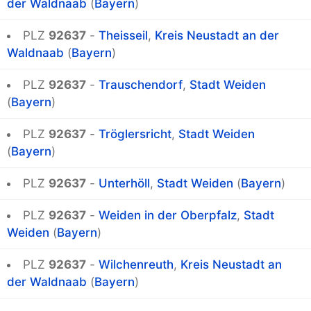
der Waldnaab
(
Bayern
)
PLZ
92637
-
Theisseil
,
Kreis Neustadt an der
Waldnaab
(
Bayern
)
PLZ
92637
-
Trauschendorf
,
Stadt Weiden
(
Bayern
)
PLZ
92637
-
Tröglersricht
,
Stadt Weiden
(
Bayern
)
PLZ
92637
-
Unterhöll
,
Stadt Weiden
(
Bayern
)
PLZ
92637
-
Weiden in der Oberpfalz
,
Stadt
Weiden
(
Bayern
)
PLZ
92637
-
Wilchenreuth
,
Kreis Neustadt an
der Waldnaab
(
Bayern
)