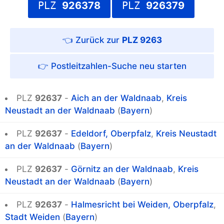
PLZ
926378
PLZ
926379
PLZ 9263
Postleitzahlen-Suche
PLZ
92637
-
Aich an der Waldnaab
,
Kreis
Neustadt an der Waldnaab
(
Bayern
)
PLZ
92637
-
Edeldorf, Oberpfalz
,
Kreis Neustadt
an der Waldnaab
(
Bayern
)
PLZ
92637
-
Görnitz an der Waldnaab
,
Kreis
Neustadt an der Waldnaab
(
Bayern
)
PLZ
92637
-
Halmesricht bei Weiden, Oberpfalz
,
Stadt Weiden
(
Bayern
)