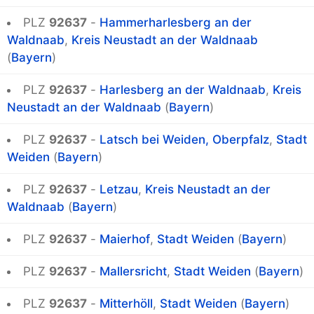
PLZ
92637
-
Hammerharlesberg an der
Waldnaab
,
Kreis Neustadt an der Waldnaab
(
Bayern
)
PLZ
92637
-
Harlesberg an der Waldnaab
,
Kreis
Neustadt an der Waldnaab
(
Bayern
)
PLZ
92637
-
Latsch bei Weiden, Oberpfalz
,
Stadt
Weiden
(
Bayern
)
PLZ
92637
-
Letzau
,
Kreis Neustadt an der
Waldnaab
(
Bayern
)
PLZ
92637
-
Maierhof
,
Stadt Weiden
(
Bayern
)
PLZ
92637
-
Mallersricht
,
Stadt Weiden
(
Bayern
)
PLZ
92637
-
Mitterhöll
,
Stadt Weiden
(
Bayern
)