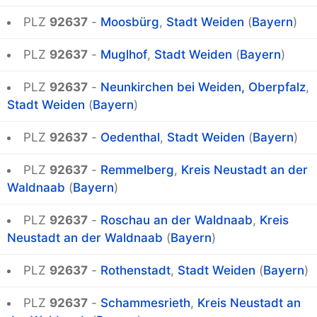
PLZ
92637
-
Moosbürg
,
Stadt Weiden
(
Bayern
)
PLZ
92637
-
Muglhof
,
Stadt Weiden
(
Bayern
)
PLZ
92637
-
Neunkirchen bei Weiden, Oberpfalz
,
Stadt Weiden
(
Bayern
)
PLZ
92637
-
Oedenthal
,
Stadt Weiden
(
Bayern
)
PLZ
92637
-
Remmelberg
,
Kreis Neustadt an der
Waldnaab
(
Bayern
)
PLZ
92637
-
Roschau an der Waldnaab
,
Kreis
Neustadt an der Waldnaab
(
Bayern
)
PLZ
92637
-
Rothenstadt
,
Stadt Weiden
(
Bayern
)
PLZ
92637
-
Schammesrieth
,
Kreis Neustadt an