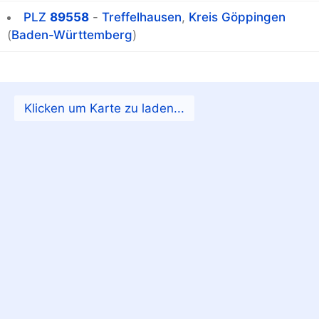
PLZ
89558
-
Treffelhausen
,
Kreis Göppingen
(
Baden-Württemberg
)