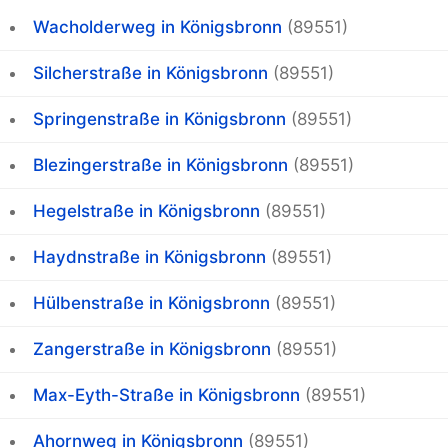
Wacholderweg in Königsbronn
(89551)
Silcherstraße in Königsbronn
(89551)
Springenstraße in Königsbronn
(89551)
Blezingerstraße in Königsbronn
(89551)
Hegelstraße in Königsbronn
(89551)
Haydnstraße in Königsbronn
(89551)
Hülbenstraße in Königsbronn
(89551)
Zangerstraße in Königsbronn
(89551)
Max-Eyth-Straße in Königsbronn
(89551)
Ahornweg in Königsbronn
(89551)