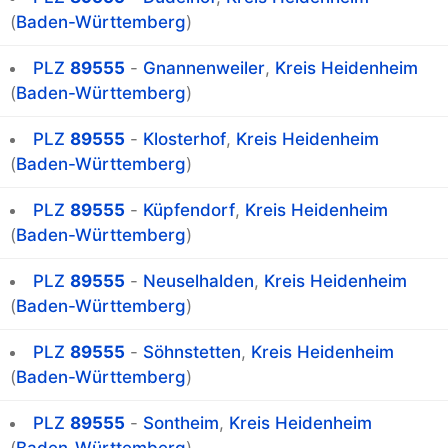
(
Baden-Württemberg
)
PLZ
89555
-
Gnannenweiler
,
Kreis Heidenheim
(
Baden-Württemberg
)
PLZ
89555
-
Klosterhof
,
Kreis Heidenheim
(
Baden-Württemberg
)
PLZ
89555
-
Küpfendorf
,
Kreis Heidenheim
(
Baden-Württemberg
)
PLZ
89555
-
Neuselhalden
,
Kreis Heidenheim
(
Baden-Württemberg
)
PLZ
89555
-
Söhnstetten
,
Kreis Heidenheim
(
Baden-Württemberg
)
PLZ
89555
-
Sontheim
,
Kreis Heidenheim