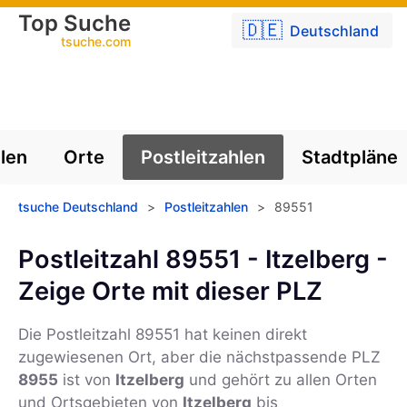
Top Suche
🇩🇪
Deutschland
tsuche.com
len
Orte
Postleitzahlen
Stadtpläne
tsuche Deutschland
>
Postleitzahlen
>
89551
Postleitzahl 89551 - Itzelberg -
Zeige Orte mit dieser PLZ
Die Postleitzahl
89551
hat keinen direkt
zugewiesenen Ort, aber die nächstpassende PLZ
8955
ist von
Itzelberg
und gehört zu allen Orten
und Ortsgebieten von
Itzelberg
bis