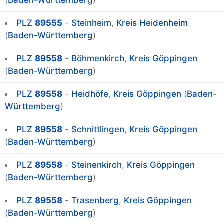
(
Baden-Württemberg
)
PLZ
89555
-
Steinheim
,
Kreis Heidenheim
(
Baden-Württemberg
)
PLZ
89558
-
Böhmenkirch
,
Kreis Göppingen
(
Baden-Württemberg
)
PLZ
89558
-
Heidhöfe
,
Kreis Göppingen
(
Baden-
Württemberg
)
PLZ
89558
-
Schnittlingen
,
Kreis Göppingen
(
Baden-Württemberg
)
PLZ
89558
-
Steinenkirch
,
Kreis Göppingen
(
Baden-Württemberg
)
PLZ
89558
-
Trasenberg
,
Kreis Göppingen
(
Baden-Württemberg
)