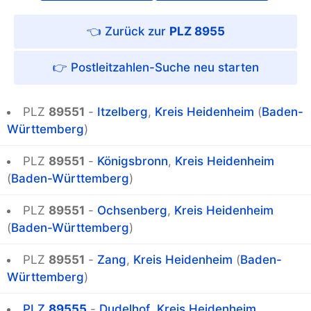
PLZ 8955
Postleitzahlen-Suche
PLZ
89551
-
Itzelberg
,
Kreis Heidenheim
(
Baden-
Württemberg
)
PLZ
89551
-
Königsbronn
,
Kreis Heidenheim
(
Baden-Württemberg
)
PLZ
89551
-
Ochsenberg
,
Kreis Heidenheim
(
Baden-Württemberg
)
PLZ
89551
-
Zang
,
Kreis Heidenheim
(
Baden-
Württemberg
)
PLZ
89555
-
Dudelhof
,
Kreis Heidenheim