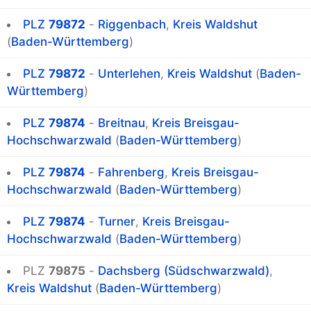
PLZ
79872
-
Riggenbach
,
Kreis Waldshut
(
Baden-Württemberg
)
PLZ
79872
-
Unterlehen
,
Kreis Waldshut
(
Baden-
Württemberg
)
PLZ
79874
-
Breitnau
,
Kreis Breisgau-
Hochschwarzwald
(
Baden-Württemberg
)
PLZ
79874
-
Fahrenberg
,
Kreis Breisgau-
Hochschwarzwald
(
Baden-Württemberg
)
PLZ
79874
-
Turner
,
Kreis Breisgau-
Hochschwarzwald
(
Baden-Württemberg
)
PLZ
79875
-
Dachsberg (Südschwarzwald)
,
Kreis Waldshut
(
Baden-Württemberg
)