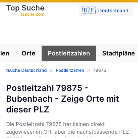
Top Suche
🇩🇪
Deutschland
tsuche.com
len
Orte
Postleitzahlen
Stadtpläne
tsuche Deutschland
>
Postleitzahlen
>
79875
Postleitzahl 79875 -
Bubenbach - Zeige Orte mit
dieser PLZ
Die Postleitzahl
79875
hat keinen direkt
zugewiesenen Ort, aber die nächstpassende PLZ