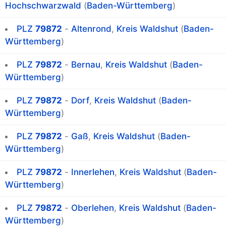
Hochschwarzwald
(
Baden-Württemberg
)
PLZ
79872
-
Altenrond
,
Kreis Waldshut
(
Baden-
Württemberg
)
PLZ
79872
-
Bernau
,
Kreis Waldshut
(
Baden-
Württemberg
)
PLZ
79872
-
Dorf
,
Kreis Waldshut
(
Baden-
Württemberg
)
PLZ
79872
-
Gaß
,
Kreis Waldshut
(
Baden-
Württemberg
)
PLZ
79872
-
Innerlehen
,
Kreis Waldshut
(
Baden-
Württemberg
)
PLZ
79872
-
Oberlehen
,
Kreis Waldshut
(
Baden-
Württemberg
)