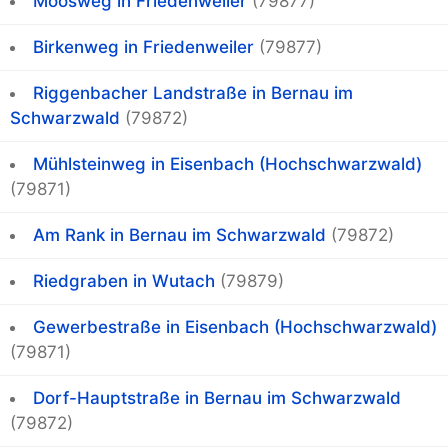
Moosweg in Friedenweiler
(79877)
Birkenweg in Friedenweiler
(79877)
Riggenbacher Landstraße in Bernau im
Schwarzwald
(79872)
Mühlsteinweg in Eisenbach (Hochschwarzwald)
(79871)
Am Rank in Bernau im Schwarzwald
(79872)
Riedgraben in Wutach
(79879)
Gewerbestraße in Eisenbach (Hochschwarzwald)
(79871)
Dorf-Hauptstraße in Bernau im Schwarzwald
(79872)