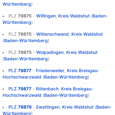
Württemberg
)
PLZ
79875
-
Wilfingen
,
Kreis Waldshut
(
Baden-
Württemberg
)
PLZ
79875
-
Wittenschwand
,
Kreis Waldshut
(
Baden-Württemberg
)
PLZ
79875
-
Wolpadingen
,
Kreis Waldshut
(
Baden-Württemberg
)
PLZ
79877
-
Friedenweiler
,
Kreis Breisgau-
Hochschwarzwald
(
Baden-Württemberg
)
PLZ
79877
-
Rötenbach
,
Kreis Breisgau-
Hochschwarzwald
(
Baden-Württemberg
)
PLZ
79879
-
Ewattingen
,
Kreis Waldshut
(
Baden-
Württemberg
)