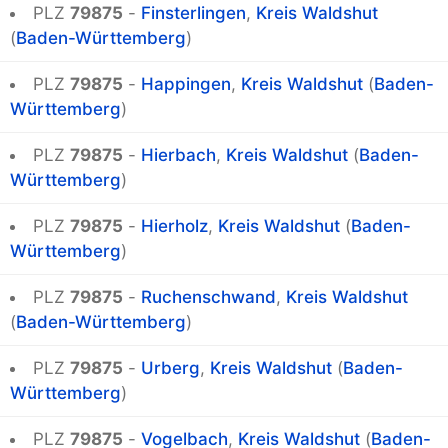
PLZ
79875
-
Finsterlingen
,
Kreis Waldshut
(
Baden-Württemberg
)
PLZ
79875
-
Happingen
,
Kreis Waldshut
(
Baden-
Württemberg
)
PLZ
79875
-
Hierbach
,
Kreis Waldshut
(
Baden-
Württemberg
)
PLZ
79875
-
Hierholz
,
Kreis Waldshut
(
Baden-
Württemberg
)
PLZ
79875
-
Ruchenschwand
,
Kreis Waldshut
(
Baden-Württemberg
)
PLZ
79875
-
Urberg
,
Kreis Waldshut
(
Baden-
Württemberg
)
PLZ
79875
-
Vogelbach
,
Kreis Waldshut
(
Baden-