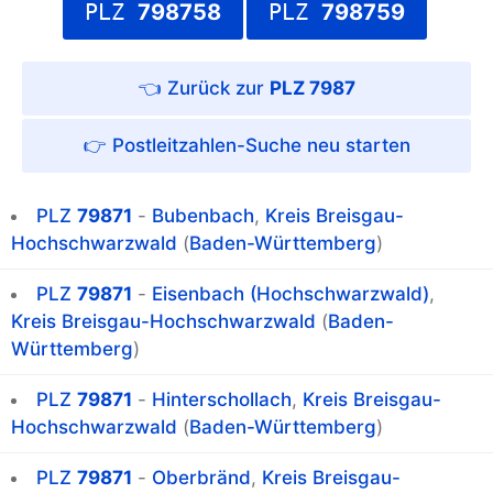
PLZ
798758
PLZ
798759
PLZ 7987
Postleitzahlen-Suche
PLZ
79871
-
Bubenbach
,
Kreis Breisgau-
Hochschwarzwald
(
Baden-Württemberg
)
PLZ
79871
-
Eisenbach (Hochschwarzwald)
,
Kreis Breisgau-Hochschwarzwald
(
Baden-
Württemberg
)
PLZ
79871
-
Hinterschollach
,
Kreis Breisgau-
Hochschwarzwald
(
Baden-Württemberg
)
PLZ
79871
-
Oberbränd
,
Kreis Breisgau-