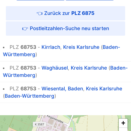
PLZ 6875
Postleitzahlen-Suche
PLZ
68753
-
Kirrlach
,
Kreis Karlsruhe
(
Baden-
Württemberg
)
PLZ
68753
-
Waghäusel
,
Kreis Karlsruhe
(
Baden-
Württemberg
)
PLZ
68753
-
Wiesental, Baden
,
Kreis Karlsruhe
(
Baden-Württemberg
)