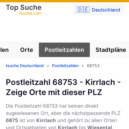
Top Suche
🇩🇪
Deutschland
tsuche.com
len
Orte
Postleitzahlen
Stadtpläne
tsuche Deutschland
>
Postleitzahlen
>
68753
Postleitzahl 68753 - Kirrlach -
Zeige Orte mit dieser PLZ
Die Postleitzahl
68753
hat keinen direkt
zugewiesenen Ort, aber die nächstpassende PLZ
6875
ist von
Kirrlach
und gehört zu allen Orten
und Ortsgebieten von
Kirrlach
bis
Wiesental,