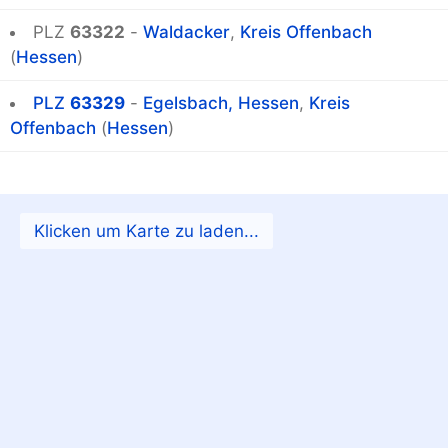
PLZ
63322
-
Waldacker
,
Kreis Offenbach
(
Hessen
)
PLZ
63329
-
Egelsbach, Hessen
,
Kreis
Offenbach
(
Hessen
)