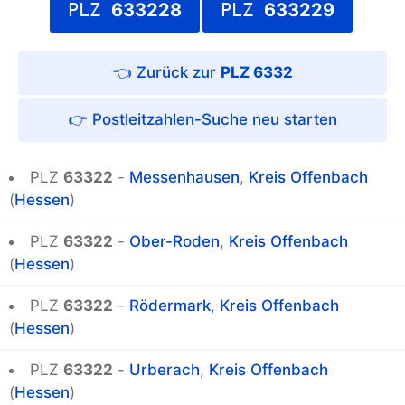
PLZ
633228
PLZ
633229
PLZ 6332
Postleitzahlen-Suche
PLZ
63322
-
Messenhausen
,
Kreis Offenbach
(
Hessen
)
PLZ
63322
-
Ober-Roden
,
Kreis Offenbach
(
Hessen
)
PLZ
63322
-
Rödermark
,
Kreis Offenbach
(
Hessen
)
PLZ
63322
-
Urberach
,
Kreis Offenbach
(
Hessen
)