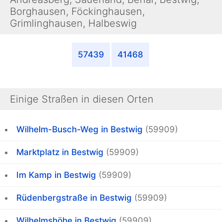
Borghausen, Föckinghausen,
Grimlinghausen, Halbeswig
57439
41468
Einige Straßen in diesen Orten
Wilhelm-Busch-Weg in Bestwig
(59909)
Marktplatz in Bestwig
(59909)
Im Kamp in Bestwig
(59909)
Rüdenbergstraße in Bestwig
(59909)
Wilhelmshöhe in Bestwig
(59909)