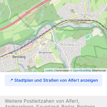
📍 Stadtplan und Straßen von Alfert anzeigen
Weitere Postleitzahen von Alfert,
Andreasberg, Sauerland, Berlar, Bestwig,