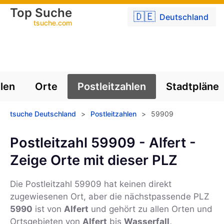
Top Suche
🇩🇪
Deutschland
tsuche.com
len
Orte
Postleitzahlen
Stadtpläne
tsuche Deutschland
>
Postleitzahlen
>
59909
Postleitzahl 59909 - Alfert -
Zeige Orte mit dieser PLZ
Die Postleitzahl
59909
hat keinen direkt
zugewiesenen Ort, aber die nächstpassende PLZ
5990
ist von
Alfert
und gehört zu allen Orten und
Ortsgebieten von
Alfert
bis
Wasserfall,