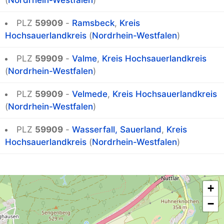
(
Nordrhein-Westfalen
)
PLZ
59909
-
Ramsbeck
,
Kreis
Hochsauerlandkreis
(
Nordrhein-Westfalen
)
PLZ
59909
-
Valme
,
Kreis Hochsauerlandkreis
(
Nordrhein-Westfalen
)
PLZ
59909
-
Velmede
,
Kreis Hochsauerlandkreis
(
Nordrhein-Westfalen
)
PLZ
59909
-
Wasserfall, Sauerland
,
Kreis
Hochsauerlandkreis
(
Nordrhein-Westfalen
)