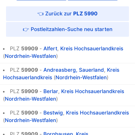
PLZ 5990
Postleitzahlen-Suche
PLZ
59909
-
Alfert
,
Kreis Hochsauerlandkreis
(
Nordrhein-Westfalen
)
PLZ
59909
-
Andreasberg, Sauerland
,
Kreis
Hochsauerlandkreis
(
Nordrhein-Westfalen
)
PLZ
59909
-
Berlar
,
Kreis Hochsauerlandkreis
(
Nordrhein-Westfalen
)
PLZ
59909
-
Bestwig
,
Kreis Hochsauerlandkreis
(
Nordrhein-Westfalen
)
PLZ
59909
-
Borghausen
,
Kreis