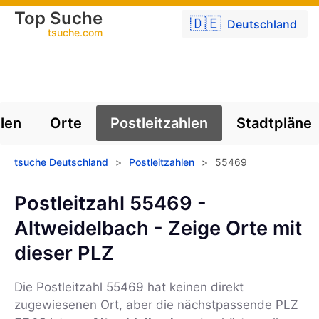
Top Suche
🇩🇪
Deutschland
tsuche.com
len
Orte
Postleitzahlen
Stadtpläne
tsuche Deutschland
>
Postleitzahlen
>
55469
Postleitzahl 55469 -
Altweidelbach - Zeige Orte mit
dieser PLZ
Die Postleitzahl
55469
hat keinen direkt
zugewiesenen Ort, aber die nächstpassende PLZ