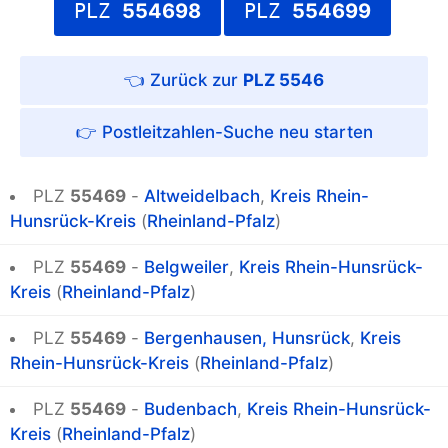
PLZ
554698
PLZ
554699
PLZ 5546
Postleitzahlen-Suche
PLZ
55469
-
Altweidelbach
,
Kreis Rhein-
Hunsrück-Kreis
(
Rheinland-Pfalz
)
PLZ
55469
-
Belgweiler
,
Kreis Rhein-Hunsrück-
Kreis
(
Rheinland-Pfalz
)
PLZ
55469
-
Bergenhausen, Hunsrück
,
Kreis
Rhein-Hunsrück-Kreis
(
Rheinland-Pfalz
)
PLZ
55469
-
Budenbach
,
Kreis Rhein-Hunsrück-
Kreis
(
Rheinland-Pfalz
)