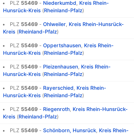
PLZ
55469
-
Niederkumbd
,
Kreis Rhein-
Hunsrück-Kreis
(
Rheinland-Pfalz
)
PLZ
55469
-
Ohlweiler
,
Kreis Rhein-Hunsrück-
Kreis
(
Rheinland-Pfalz
)
PLZ
55469
-
Oppertshausen
,
Kreis Rhein-
Hunsrück-Kreis
(
Rheinland-Pfalz
)
PLZ
55469
-
Pleizenhausen
,
Kreis Rhein-
Hunsrück-Kreis
(
Rheinland-Pfalz
)
PLZ
55469
-
Rayerschied
,
Kreis Rhein-
Hunsrück-Kreis
(
Rheinland-Pfalz
)
PLZ
55469
-
Riegenroth
,
Kreis Rhein-Hunsrück-
Kreis
(
Rheinland-Pfalz
)
PLZ
55469
-
Schönborn, Hunsrück
,
Kreis Rhein-