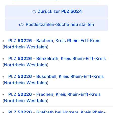
PLZ 5024
Postleitzahlen-Suche
PLZ
50226
-
Bachem
,
Kreis Rhein-Erft-Kreis
(
Nordrhein-Westfalen
)
PLZ
50226
-
Benzelrath
,
Kreis Rhein-Erft-Kreis
(
Nordrhein-Westfalen
)
PLZ
50226
-
Buschbell
,
Kreis Rhein-Erft-Kreis
(
Nordrhein-Westfalen
)
PLZ
50226
-
Frechen
,
Kreis Rhein-Erft-Kreis
(
Nordrhein-Westfalen
)
PLZ
50226
-
Grefrath bei Horrem
,
Kreis Rhein-