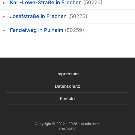
Karl-Löwe-Straße in Frechen
(50226)
Josefstraße in Frechen
(50226)
Fendelweg in Pulheim
(50259)
Impressum
Datenschutz
Kontakt
Copyright © 2012 - 2026 - tsuche.com
1786014570