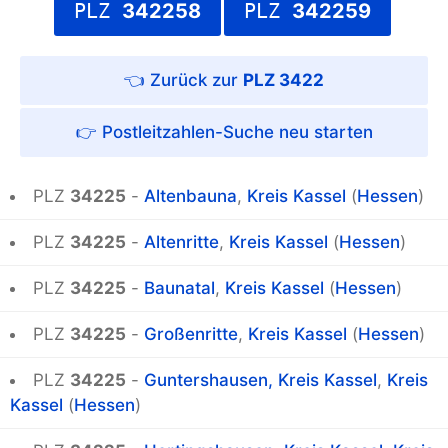
PLZ
342258
PLZ
342259
PLZ 3422
Postleitzahlen-Suche
PLZ
34225
-
Altenbauna
,
Kreis Kassel
(
Hessen
)
PLZ
34225
-
Altenritte
,
Kreis Kassel
(
Hessen
)
PLZ
34225
-
Baunatal
,
Kreis Kassel
(
Hessen
)
PLZ
34225
-
Großenritte
,
Kreis Kassel
(
Hessen
)
PLZ
34225
-
Guntershausen, Kreis Kassel
,
Kreis
Kassel
(
Hessen
)