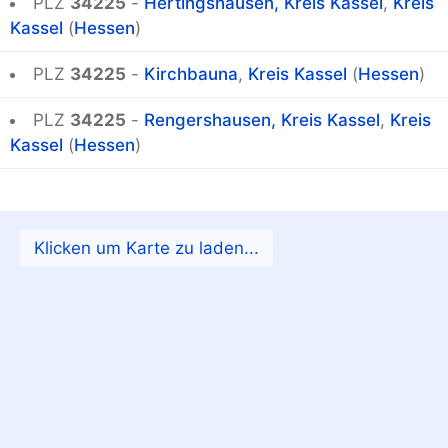
PLZ
34225
-
Hertingshausen, Kreis Kassel
,
Kreis
Kassel
(
Hessen
)
PLZ
34225
-
Kirchbauna
,
Kreis Kassel
(
Hessen
)
PLZ
34225
-
Rengershausen, Kreis Kassel
,
Kreis
Kassel
(
Hessen
)