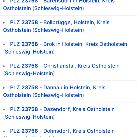
PLZ
23758
-
Barensdorf in Holstein
,
Kreis
Ostholstein
(
Schleswig-Holstein
)
PLZ
23758
-
Bollbrügge, Holstein
,
Kreis
Ostholstein
(
Schleswig-Holstein
)
PLZ
23758
-
Brök in Holstein
,
Kreis Ostholstein
(
Schleswig-Holstein
)
PLZ
23758
-
Christianstal
,
Kreis Ostholstein
(
Schleswig-Holstein
)
PLZ
23758
-
Dannau in Holstein
,
Kreis
Ostholstein
(
Schleswig-Holstein
)
PLZ
23758
-
Dazendorf
,
Kreis Ostholstein
(
Schleswig-Holstein
)
PLZ
23758
-
Döhnsdorf
,
Kreis Ostholstein