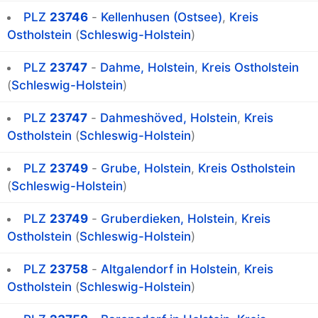
PLZ
23746
-
Kellenhusen (Ostsee)
,
Kreis
Ostholstein
(
Schleswig-Holstein
)
PLZ
23747
-
Dahme, Holstein
,
Kreis Ostholstein
(
Schleswig-Holstein
)
PLZ
23747
-
Dahmeshöved, Holstein
,
Kreis
Ostholstein
(
Schleswig-Holstein
)
PLZ
23749
-
Grube, Holstein
,
Kreis Ostholstein
(
Schleswig-Holstein
)
PLZ
23749
-
Gruberdieken, Holstein
,
Kreis
Ostholstein
(
Schleswig-Holstein
)
PLZ
23758
-
Altgalendorf in Holstein
,
Kreis
Ostholstein
(
Schleswig-Holstein
)