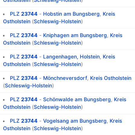
Ostholstein
(
Schleswig-Holstein
)
PLZ
23744
-
Hobstin am Bungsberg
,
Kreis
Ostholstein
(
Schleswig-Holstein
)
PLZ
23744
-
Kniphagen am Bungsberg
,
Kreis
Ostholstein
(
Schleswig-Holstein
)
PLZ
23744
-
Langenhagen, Holstein
,
Kreis
Ostholstein
(
Schleswig-Holstein
)
PLZ
23744
-
Mönchneversdorf
,
Kreis Ostholstein
(
Schleswig-Holstein
)
PLZ
23744
-
Schönwalde am Bungsberg
,
Kreis
Ostholstein
(
Schleswig-Holstein
)
PLZ
23744
-
Vogelsang am Bungsberg
,
Kreis
Ostholstein
(
Schleswig-Holstein
)