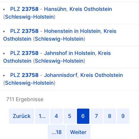
PLZ
23758
-
Hansühn
,
Kreis Ostholstein
(
Schleswig-Holstein
)
PLZ
23758
-
Hohenstein in Holstein
,
Kreis
Ostholstein
(
Schleswig-Holstein
)
PLZ
23758
-
Jahnshof in Holstein
,
Kreis
Ostholstein
(
Schleswig-Holstein
)
PLZ
23758
-
Johannisdorf
,
Kreis Ostholstein
(
Schleswig-Holstein
)
711 Ergebnisse
Zurück
1...
4
5
6
7
8
9
...18
Weiter