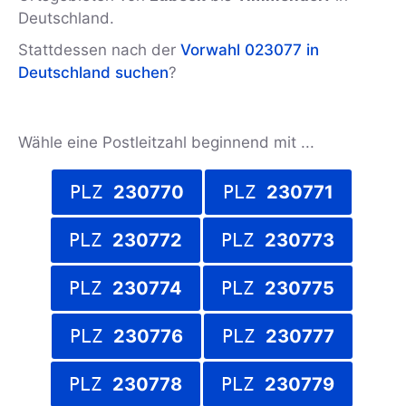
Deutschland.
Stattdessen nach der
Vorwahl 023077 in
Deutschland suchen
?
Wähle eine Postleitzahl beginnend mit ...
PLZ
230770
PLZ
230771
PLZ
230772
PLZ
230773
PLZ
230774
PLZ
230775
PLZ
230776
PLZ
230777
PLZ
230778
PLZ
230779