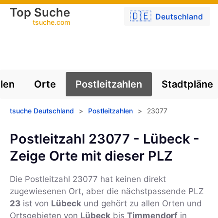
Top Suche
🇩🇪
Deutschland
tsuche.com
len
Orte
Postleitzahlen
Stadtpläne
tsuche Deutschland
>
Postleitzahlen
>
23077
Postleitzahl 23077 - Lübeck -
Zeige Orte mit dieser PLZ
Die Postleitzahl
23077
hat keinen direkt
zugewiesenen Ort, aber die nächstpassende PLZ
23
ist von
Lübeck
und gehört zu allen Orten und
Ortsgebieten von
Lübeck
bis
Timmendorf
in