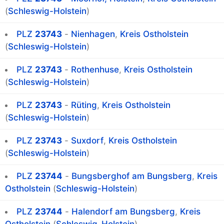
(
Schleswig-Holstein
)
PLZ
23743
-
Nienhagen
,
Kreis Ostholstein
(
Schleswig-Holstein
)
PLZ
23743
-
Rothenhuse
,
Kreis Ostholstein
(
Schleswig-Holstein
)
PLZ
23743
-
Rüting
,
Kreis Ostholstein
(
Schleswig-Holstein
)
PLZ
23743
-
Suxdorf
,
Kreis Ostholstein
(
Schleswig-Holstein
)
PLZ
23744
-
Bungsberghof am Bungsberg
,
Kreis
Ostholstein
(
Schleswig-Holstein
)
PLZ
23744
-
Halendorf am Bungsberg
,
Kreis