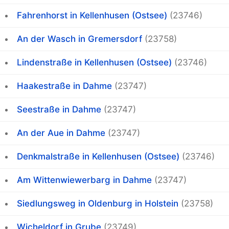
Fahrenhorst in Kellenhusen (Ostsee)
(23746)
An der Wasch in Gremersdorf
(23758)
Lindenstraße in Kellenhusen (Ostsee)
(23746)
Haakestraße in Dahme
(23747)
Seestraße in Dahme
(23747)
An der Aue in Dahme
(23747)
Denkmalstraße in Kellenhusen (Ostsee)
(23746)
Am Wittenwiewerbarg in Dahme
(23747)
Siedlungsweg in Oldenburg in Holstein
(23758)
Wicheldorf in Grube
(23749)