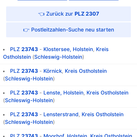
PLZ 2307
Postleitzahlen-Suche
PLZ
23743
-
Klostersee, Holstein
,
Kreis
Ostholstein
(
Schleswig-Holstein
)
PLZ
23743
-
Körnick
,
Kreis Ostholstein
(
Schleswig-Holstein
)
PLZ
23743
-
Lenste, Holstein
,
Kreis Ostholstein
(
Schleswig-Holstein
)
PLZ
23743
-
Lensterstrand
,
Kreis Ostholstein
(
Schleswig-Holstein
)
PLZ
23743
-
Moorhof, Holstein
,
Kreis Ostholstein