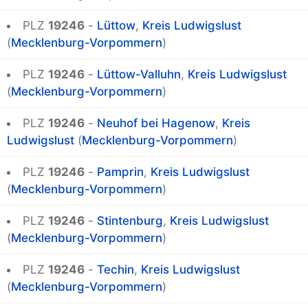
PLZ
19246
-
Lüttow
,
Kreis Ludwigslust
(
Mecklenburg-Vorpommern
)
PLZ
19246
-
Lüttow-Valluhn
,
Kreis Ludwigslust
(
Mecklenburg-Vorpommern
)
PLZ
19246
-
Neuhof bei Hagenow
,
Kreis
Ludwigslust
(
Mecklenburg-Vorpommern
)
PLZ
19246
-
Pamprin
,
Kreis Ludwigslust
(
Mecklenburg-Vorpommern
)
PLZ
19246
-
Stintenburg
,
Kreis Ludwigslust
(
Mecklenburg-Vorpommern
)
PLZ
19246
-
Techin
,
Kreis Ludwigslust
(
Mecklenburg-Vorpommern
)