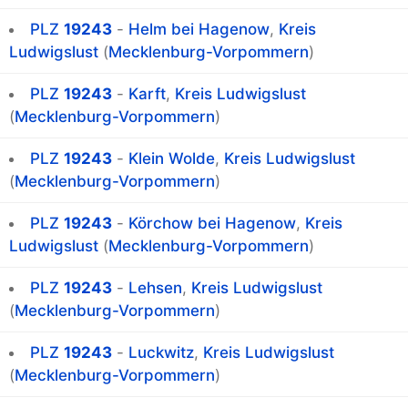
PLZ
19243
-
Helm bei Hagenow
,
Kreis
Ludwigslust
(
Mecklenburg-Vorpommern
)
PLZ
19243
-
Karft
,
Kreis Ludwigslust
(
Mecklenburg-Vorpommern
)
PLZ
19243
-
Klein Wolde
,
Kreis Ludwigslust
(
Mecklenburg-Vorpommern
)
PLZ
19243
-
Körchow bei Hagenow
,
Kreis
Ludwigslust
(
Mecklenburg-Vorpommern
)
PLZ
19243
-
Lehsen
,
Kreis Ludwigslust
(
Mecklenburg-Vorpommern
)
PLZ
19243
-
Luckwitz
,
Kreis Ludwigslust
(
Mecklenburg-Vorpommern
)