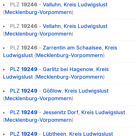
PLZ
19246
-
Valluhn
,
Kreis Ludwigslust
(
Mecklenburg-Vorpommern
)
PLZ
19246
-
Vellahn
,
Kreis Ludwigslust
(
Mecklenburg-Vorpommern
)
PLZ
19246
-
Zarrentin am Schaalsee
,
Kreis
Ludwigslust
(
Mecklenburg-Vorpommern
)
PLZ
19249
-
Garlitz bei Hagenow
,
Kreis
Ludwigslust
(
Mecklenburg-Vorpommern
)
PLZ
19249
-
Gößlow
,
Kreis Ludwigslust
(
Mecklenburg-Vorpommern
)
PLZ
19249
-
Jessenitz Dorf
,
Kreis Ludwigslust
(
Mecklenburg-Vorpommern
)
PLZ
19249
-
Lübtheen
,
Kreis Ludwigslust