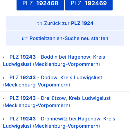
PLZ
192468
PLZ
192469
PLZ 1924
Postleitzahlen-Suche
PLZ
19243
-
Boddin bei Hagenow
,
Kreis
Ludwigslust
(
Mecklenburg-Vorpommern
)
PLZ
19243
-
Dodow
,
Kreis Ludwigslust
(
Mecklenburg-Vorpommern
)
PLZ
19243
-
Dreilützow
,
Kreis Ludwigslust
(
Mecklenburg-Vorpommern
)
PLZ
19243
-
Drönnewitz bei Hagenow
,
Kreis
Ludwigslust
(
Mecklenburg-Vorpommern
)