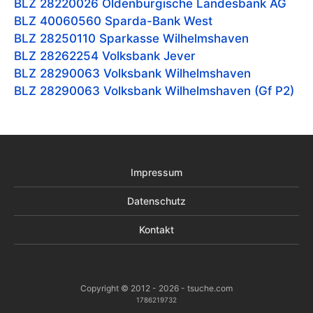
BLZ 28220026
Oldenburgische Landesbank AG
BLZ 40060560
Sparda-Bank West
BLZ 28250110
Sparkasse Wilhelmshaven
BLZ 28262254
Volksbank Jever
BLZ 28290063
Volksbank Wilhelmshaven
BLZ 28290063
Volksbank Wilhelmshaven (Gf P2)
Impressum
Datenschutz
Kontakt
Copyright © 2012 - 2026 - tsuche.com
1786219732