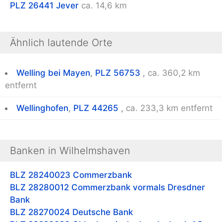
PLZ 26441
Jever
ca. 14,6 km
Ähnlich lautende Orte
Welling bei Mayen
,
PLZ 56753
,
ca. 360,2 km
entfernt
Wellinghofen
,
PLZ 44265
,
ca. 233,3 km entfernt
Banken in Wilhelmshaven
BLZ 28240023
Commerzbank
BLZ 28280012
Commerzbank vormals Dresdner
Bank
BLZ 28270024
Deutsche Bank