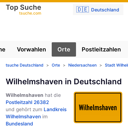
Top Suche
🇩🇪
Deutschland
tsuche.com
me
Vorwahlen
Orte
Postleitzahlen
tsuche Deutschland
>
Orte
>
Niedersachsen
>
Stadt Wilhe
Wilhelmshaven in Deutschland
Wilhelmshaven
hat die
Postleitzahl 26382
und gehört zum
Landkreis
Wilhelmshaven
im
Bundesland