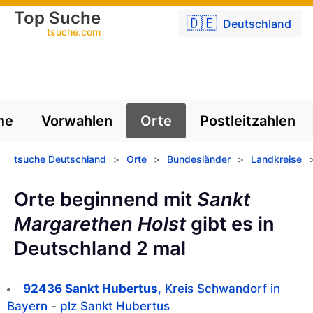
Top Suche
🇩🇪
Deutschland
tsuche.com
me
Vorwahlen
Orte
Postleitzahlen
tsuche Deutschland
>
Orte
>
Bundesländer
>
Landkreise
Orte beginnend mit
Sankt
Margarethen Holst
gibt es in
Deutschland 2 mal
92436 Sankt Hubertus
, Kreis Schwandorf in
Bayern
-
plz Sankt Hubertus