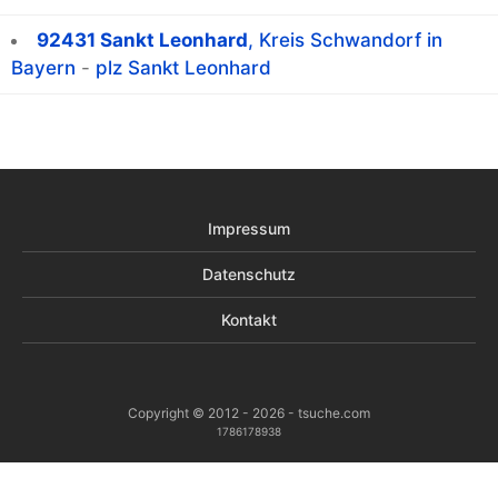
92431 Sankt Leonhard
, Kreis Schwandorf in
Bayern
-
plz Sankt Leonhard
Impressum
Datenschutz
Kontakt
Copyright © 2012 - 2026 - tsuche.com
1786178938