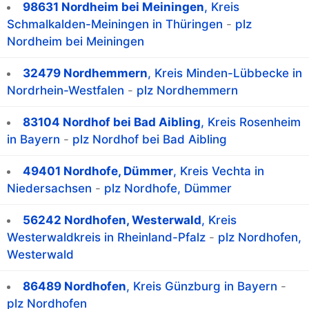
98631 Nordheim bei Meiningen
, Kreis
Schmalkalden-Meiningen in Thüringen
-
plz
Nordheim bei Meiningen
32479 Nordhemmern
, Kreis Minden-Lübbecke in
Nordrhein-Westfalen
-
plz Nordhemmern
83104 Nordhof bei Bad Aibling
, Kreis Rosenheim
in Bayern
-
plz Nordhof bei Bad Aibling
49401 Nordhofe, Dümmer
, Kreis Vechta in
Niedersachsen
-
plz Nordhofe, Dümmer
56242 Nordhofen, Westerwald
, Kreis
Westerwaldkreis in Rheinland-Pfalz
-
plz Nordhofen,
Westerwald
86489 Nordhofen
, Kreis Günzburg in Bayern
-
plz Nordhofen