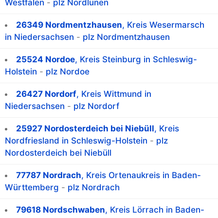
Westfalen
-
plz Nordlünen
26349 Nordmentzhausen
, Kreis Wesermarsch
in Niedersachsen
-
plz Nordmentzhausen
25524 Nordoe
, Kreis Steinburg in Schleswig-
Holstein
-
plz Nordoe
26427 Nordorf
, Kreis Wittmund in
Niedersachsen
-
plz Nordorf
25927 Nordosterdeich bei Niebüll
, Kreis
Nordfriesland in Schleswig-Holstein
-
plz
Nordosterdeich bei Niebüll
77787 Nordrach
, Kreis Ortenaukreis in Baden-
Württemberg
-
plz Nordrach
79618 Nordschwaben
, Kreis Lörrach in Baden-