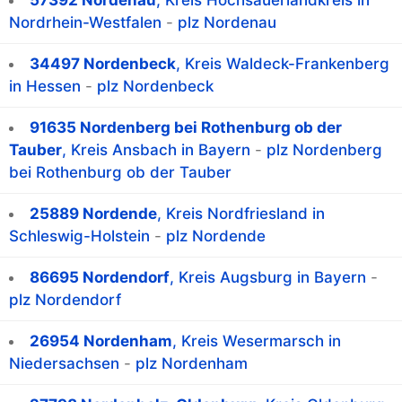
57392 Nordenau
, Kreis Hochsauerlandkreis in
Nordrhein-Westfalen
-
plz Nordenau
34497 Nordenbeck
, Kreis Waldeck-Frankenberg
in Hessen
-
plz Nordenbeck
91635 Nordenberg bei Rothenburg ob der
Tauber
, Kreis Ansbach in Bayern
-
plz Nordenberg
bei Rothenburg ob der Tauber
25889 Nordende
, Kreis Nordfriesland in
Schleswig-Holstein
-
plz Nordende
86695 Nordendorf
, Kreis Augsburg in Bayern
-
plz Nordendorf
26954 Nordenham
, Kreis Wesermarsch in
Niedersachsen
-
plz Nordenham