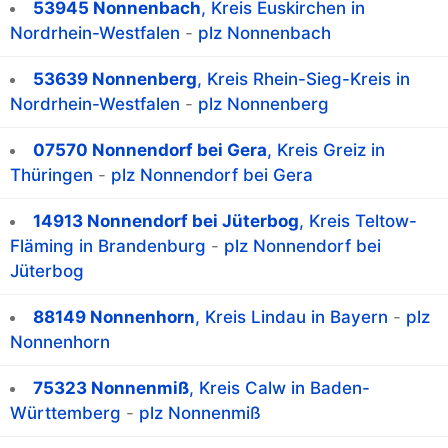
53945 Nonnenbach
, Kreis Euskirchen in
Nordrhein-Westfalen
-
plz Nonnenbach
53639 Nonnenberg
, Kreis Rhein-Sieg-Kreis in
Nordrhein-Westfalen
-
plz Nonnenberg
07570 Nonnendorf bei Gera
, Kreis Greiz in
Thüringen
-
plz Nonnendorf bei Gera
14913 Nonnendorf bei Jüterbog
, Kreis Teltow-
Fläming in Brandenburg
-
plz Nonnendorf bei
Jüterbog
88149 Nonnenhorn
, Kreis Lindau in Bayern
-
plz
Nonnenhorn
75323 Nonnenmiß
, Kreis Calw in Baden-
Württemberg
-
plz Nonnenmiß