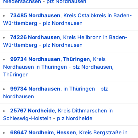
Niedersachsen
-
plz Nordhausen
73485 Nordhausen
, Kreis Ostalbkreis in Baden-
Württemberg
-
plz Nordhausen
74226 Nordhausen
, Kreis Heilbronn in Baden-
Württemberg
-
plz Nordhausen
99734 Nordhausen, Thüringen
, Kreis
Nordhausen in Thüringen
-
plz Nordhausen,
Thüringen
99734 Nordhausen
, in Thüringen
-
plz
Nordhausen
25767 Nordheide
, Kreis Dithmarschen in
Schleswig-Holstein
-
plz Nordheide
68647 Nordheim, Hessen
, Kreis Bergstraße in