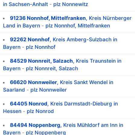
in Sachsen-Anhalt
-
plz Nonnewitz
91236 Nonnhof, Mittelfranken
, Kreis Nürnberger
Land in Bayern
-
plz Nonnhof, Mittelfranken
92262 Nonnhof
, Kreis Amberg-Sulzbach in
Bayern
-
plz Nonnhof
84529 Nonnreit, Salzach
, Kreis Traunstein in
Bayern
-
plz Nonnreit, Salzach
66620 Nonnweiler
, Kreis Sankt Wendel in
Saarland
-
plz Nonnweiler
64405 Nonrod
, Kreis Darmstadt-Dieburg in
Hessen
-
plz Nonrod
84494 Noppenberg
, Kreis Mühldorf am Inn in
Bayern
-
plz Noppenberg