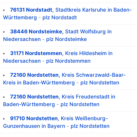
76131 Nordstadt
, Stadtkreis Karlsruhe in Baden-
Württemberg
-
plz Nordstadt
38446 Nordsteimke
, Stadt Wolfsburg in
Niedersachsen
-
plz Nordsteimke
31171 Nordstemmen
, Kreis Hildesheim in
Niedersachsen
-
plz Nordstemmen
72160 Nordstetten
, Kreis Schwarzwald-Baar-
Kreis in Baden-Württemberg
-
plz Nordstetten
72160 Nordstetten
, Kreis Freudenstadt in
Baden-Württemberg
-
plz Nordstetten
91710 Nordstetten
, Kreis Weißenburg-
Gunzenhausen in Bayern
-
plz Nordstetten