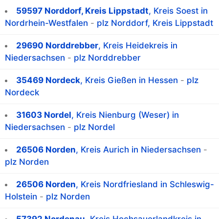
59597 Norddorf, Kreis Lippstadt
, Kreis Soest in
Nordrhein-Westfalen
-
plz Norddorf, Kreis Lippstadt
29690 Norddrebber
, Kreis Heidekreis in
Niedersachsen
-
plz Norddrebber
35469 Nordeck
, Kreis Gießen in Hessen
-
plz
Nordeck
31603 Nordel
, Kreis Nienburg (Weser) in
Niedersachsen
-
plz Nordel
26506 Norden
, Kreis Aurich in Niedersachsen
-
plz Norden
26506 Norden
, Kreis Nordfriesland in Schleswig-
Holstein
-
plz Norden