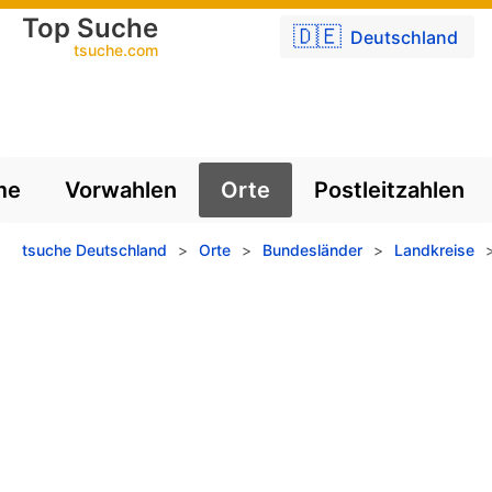
Top Suche
🇩🇪
Deutschland
tsuche.com
me
Vorwahlen
Orte
Postleitzahlen
tsuche Deutschland
>
Orte
>
Bundesländer
>
Landkreise