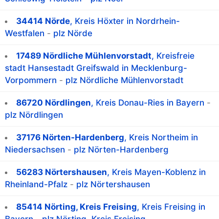
34414 Nörde
, Kreis Höxter in Nordrhein-
Westfalen
-
plz Nörde
17489 Nördliche Mühlenvorstadt
, Kreisfreie
stadt Hansestadt Greifswald in Mecklenburg-
Vorpommern
-
plz Nördliche Mühlenvorstadt
86720 Nördlingen
, Kreis Donau-Ries in Bayern
-
plz Nördlingen
37176 Nörten-Hardenberg
, Kreis Northeim in
Niedersachsen
-
plz Nörten-Hardenberg
56283 Nörtershausen
, Kreis Mayen-Koblenz in
Rheinland-Pfalz
-
plz Nörtershausen
85414 Nörting, Kreis Freising
, Kreis Freising in