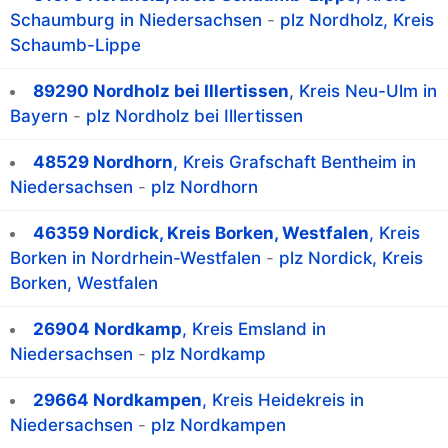
Schaumburg in Niedersachsen
-
plz Nordholz, Kreis
Schaumb-Lippe
89290 Nordholz bei Illertissen
, Kreis Neu-Ulm in
Bayern
-
plz Nordholz bei Illertissen
48529 Nordhorn
, Kreis Grafschaft Bentheim in
Niedersachsen
-
plz Nordhorn
46359 Nordick, Kreis Borken, Westfalen
, Kreis
Borken in Nordrhein-Westfalen
-
plz Nordick, Kreis
Borken, Westfalen
26904 Nordkamp
, Kreis Emsland in
Niedersachsen
-
plz Nordkamp
29664 Nordkampen
, Kreis Heidekreis in
Niedersachsen
-
plz Nordkampen