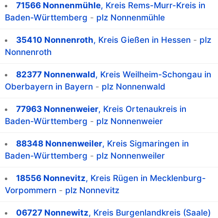
71566 Nonnenmühle
, Kreis Rems-Murr-Kreis in
Baden-Württemberg
-
plz Nonnenmühle
35410 Nonnenroth
, Kreis Gießen in Hessen
-
plz
Nonnenroth
82377 Nonnenwald
, Kreis Weilheim-Schongau in
Oberbayern in Bayern
-
plz Nonnenwald
77963 Nonnenweier
, Kreis Ortenaukreis in
Baden-Württemberg
-
plz Nonnenweier
88348 Nonnenweiler
, Kreis Sigmaringen in
Baden-Württemberg
-
plz Nonnenweiler
18556 Nonnevitz
, Kreis Rügen in Mecklenburg-
Vorpommern
-
plz Nonnevitz
06727 Nonnewitz
, Kreis Burgenlandkreis (Saale)