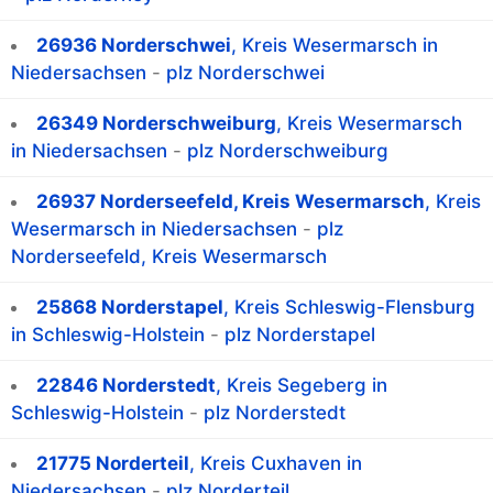
26936 Norderschwei
, Kreis Wesermarsch in
Niedersachsen
-
plz Norderschwei
26349 Norderschweiburg
, Kreis Wesermarsch
in Niedersachsen
-
plz Norderschweiburg
26937 Norderseefeld, Kreis Wesermarsch
, Kreis
Wesermarsch in Niedersachsen
-
plz
Norderseefeld, Kreis Wesermarsch
25868 Norderstapel
, Kreis Schleswig-Flensburg
in Schleswig-Holstein
-
plz Norderstapel
22846 Norderstedt
, Kreis Segeberg in
Schleswig-Holstein
-
plz Norderstedt
21775 Norderteil
, Kreis Cuxhaven in
Niedersachsen
-
plz Norderteil