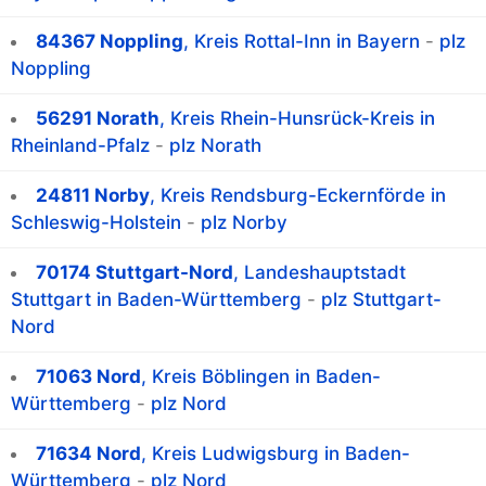
84367 Noppling
, Kreis Rottal-Inn in Bayern
-
plz
Noppling
56291 Norath
, Kreis Rhein-Hunsrück-Kreis in
Rheinland-Pfalz
-
plz Norath
24811 Norby
, Kreis Rendsburg-Eckernförde in
Schleswig-Holstein
-
plz Norby
70174 Stuttgart-Nord
, Landeshauptstadt
Stuttgart in Baden-Württemberg
-
plz Stuttgart-
Nord
71063 Nord
, Kreis Böblingen in Baden-
Württemberg
-
plz Nord
71634 Nord
, Kreis Ludwigsburg in Baden-
Württemberg
-
plz Nord