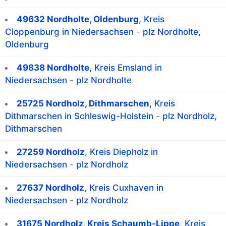
49632 Nordholte, Oldenburg
, Kreis
Cloppenburg in Niedersachsen
-
plz Nordholte,
Oldenburg
49838 Nordholte
, Kreis Emsland in
Niedersachsen
-
plz Nordholte
25725 Nordholz, Dithmarschen
, Kreis
Dithmarschen in Schleswig-Holstein
-
plz Nordholz,
Dithmarschen
27259 Nordholz
, Kreis Diepholz in
Niedersachsen
-
plz Nordholz
27637 Nordholz
, Kreis Cuxhaven in
Niedersachsen
-
plz Nordholz
31675 Nordholz, Kreis Schaumb-Lippe
, Kreis