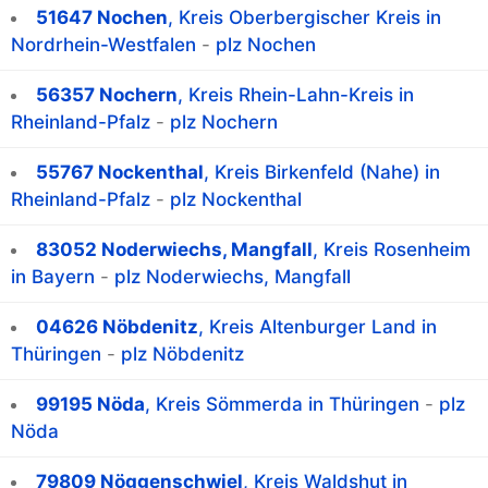
51647 Nochen
, Kreis Oberbergischer Kreis in
Nordrhein-Westfalen
-
plz Nochen
56357 Nochern
, Kreis Rhein-Lahn-Kreis in
Rheinland-Pfalz
-
plz Nochern
55767 Nockenthal
, Kreis Birkenfeld (Nahe) in
Rheinland-Pfalz
-
plz Nockenthal
83052 Noderwiechs, Mangfall
, Kreis Rosenheim
in Bayern
-
plz Noderwiechs, Mangfall
04626 Nöbdenitz
, Kreis Altenburger Land in
Thüringen
-
plz Nöbdenitz
99195 Nöda
, Kreis Sömmerda in Thüringen
-
plz
Nöda
79809 Nöggenschwiel
, Kreis Waldshut in