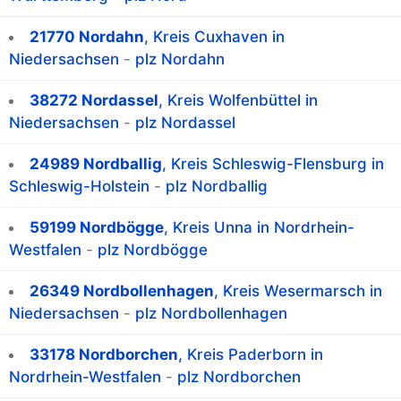
21770 Nordahn
, Kreis Cuxhaven in
Niedersachsen
-
plz Nordahn
38272 Nordassel
, Kreis Wolfenbüttel in
Niedersachsen
-
plz Nordassel
24989 Nordballig
, Kreis Schleswig-Flensburg in
Schleswig-Holstein
-
plz Nordballig
59199 Nordbögge
, Kreis Unna in Nordrhein-
Westfalen
-
plz Nordbögge
26349 Nordbollenhagen
, Kreis Wesermarsch in
Niedersachsen
-
plz Nordbollenhagen
33178 Nordborchen
, Kreis Paderborn in
Nordrhein-Westfalen
-
plz Nordborchen