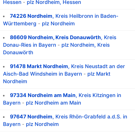
Hessen
-
plz Nordheim, Hessen
74226 Nordheim
, Kreis Heilbronn in Baden-
Württemberg
-
plz Nordheim
86609 Nordheim, Kreis Donauwörth
, Kreis
Donau-Ries in Bayern
-
plz Nordheim, Kreis
Donauwörth
91478 Markt Nordheim
, Kreis Neustadt an der
Aisch-Bad Windsheim in Bayern
-
plz Markt
Nordheim
97334 Nordheim am Main
, Kreis Kitzingen in
Bayern
-
plz Nordheim am Main
97647 Nordheim
, Kreis Rhön-Grabfeld a.d.S. in
Bayern
-
plz Nordheim