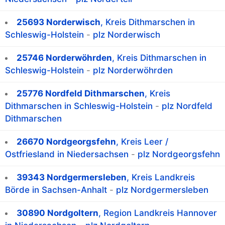
25693 Norderwisch
, Kreis Dithmarschen in
Schleswig-Holstein
-
plz Norderwisch
25746 Norderwöhrden
, Kreis Dithmarschen in
Schleswig-Holstein
-
plz Norderwöhrden
25776 Nordfeld Dithmarschen
, Kreis
Dithmarschen in Schleswig-Holstein
-
plz Nordfeld
Dithmarschen
26670 Nordgeorgsfehn
, Kreis Leer /
Ostfriesland in Niedersachsen
-
plz Nordgeorgsfehn
39343 Nordgermersleben
, Kreis Landkreis
Börde in Sachsen-Anhalt
-
plz Nordgermersleben
30890 Nordgoltern
, Region Landkreis Hannover