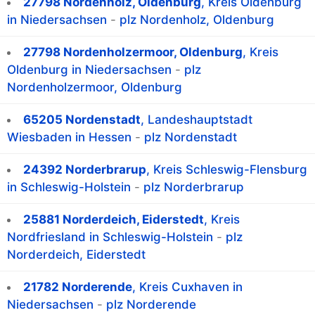
27798 Nordenholz, Oldenburg
, Kreis Oldenburg
in Niedersachsen
-
plz Nordenholz, Oldenburg
27798 Nordenholzermoor, Oldenburg
, Kreis
Oldenburg in Niedersachsen
-
plz
Nordenholzermoor, Oldenburg
65205 Nordenstadt
, Landeshauptstadt
Wiesbaden in Hessen
-
plz Nordenstadt
24392 Norderbrarup
, Kreis Schleswig-Flensburg
in Schleswig-Holstein
-
plz Norderbrarup
25881 Norderdeich, Eiderstedt
, Kreis
Nordfriesland in Schleswig-Holstein
-
plz
Norderdeich, Eiderstedt
21782 Norderende
, Kreis Cuxhaven in
Niedersachsen
-
plz Norderende