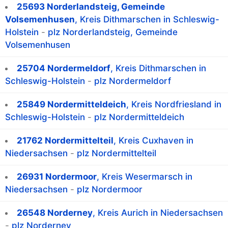
25693 Norderlandsteig, Gemeinde
Volsemenhusen
, Kreis Dithmarschen in Schleswig-
Holstein
-
plz Norderlandsteig, Gemeinde
Volsemenhusen
25704 Nordermeldorf
, Kreis Dithmarschen in
Schleswig-Holstein
-
plz Nordermeldorf
25849 Nordermitteldeich
, Kreis Nordfriesland in
Schleswig-Holstein
-
plz Nordermitteldeich
21762 Nordermittelteil
, Kreis Cuxhaven in
Niedersachsen
-
plz Nordermittelteil
26931 Nordermoor
, Kreis Wesermarsch in
Niedersachsen
-
plz Nordermoor
26548 Norderney
, Kreis Aurich in Niedersachsen
-
plz Norderney