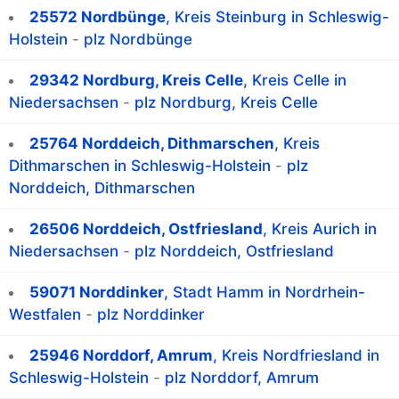
25572 Nordbünge
, Kreis Steinburg in Schleswig-
Holstein
-
plz Nordbünge
29342 Nordburg, Kreis Celle
, Kreis Celle in
Niedersachsen
-
plz Nordburg, Kreis Celle
25764 Norddeich, Dithmarschen
, Kreis
Dithmarschen in Schleswig-Holstein
-
plz
Norddeich, Dithmarschen
26506 Norddeich, Ostfriesland
, Kreis Aurich in
Niedersachsen
-
plz Norddeich, Ostfriesland
59071 Norddinker
, Stadt Hamm in Nordrhein-
Westfalen
-
plz Norddinker
25946 Norddorf, Amrum
, Kreis Nordfriesland in
Schleswig-Holstein
-
plz Norddorf, Amrum