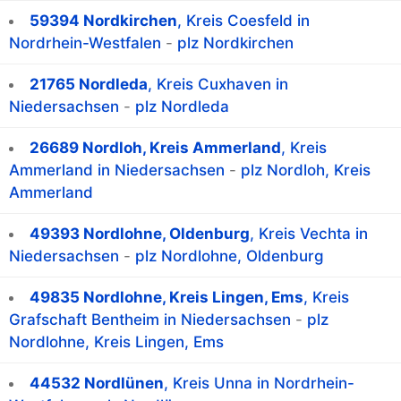
59394 Nordkirchen
, Kreis Coesfeld in
Nordrhein-Westfalen
-
plz Nordkirchen
21765 Nordleda
, Kreis Cuxhaven in
Niedersachsen
-
plz Nordleda
26689 Nordloh, Kreis Ammerland
, Kreis
Ammerland in Niedersachsen
-
plz Nordloh, Kreis
Ammerland
49393 Nordlohne, Oldenburg
, Kreis Vechta in
Niedersachsen
-
plz Nordlohne, Oldenburg
49835 Nordlohne, Kreis Lingen, Ems
, Kreis
Grafschaft Bentheim in Niedersachsen
-
plz
Nordlohne, Kreis Lingen, Ems
44532 Nordlünen
, Kreis Unna in Nordrhein-