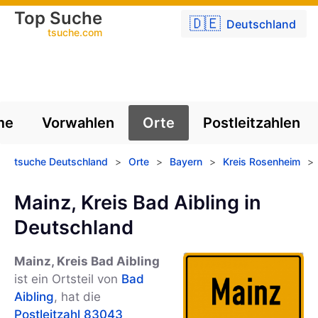
Top Suche
🇩🇪
Deutschland
tsuche.com
me
Vorwahlen
Orte
Postleitzahlen
tsuche Deutschland
>
Orte
>
Bayern
>
Kreis Rosenheim
>
Mainz, Kreis Bad Aibling in
Deutschland
Mainz, Kreis Bad Aibling
ist ein Ortsteil von
Bad
Aibling
, hat die
Postleitzahl 83043