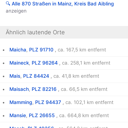
🔍 Alle 870 Straßen in Mainz, Kreis Bad Aibling
anzeigen
Ähnlich lautende Orte
Maicha
,
PLZ 91710
,
ca. 167,5 km entfernt
Maineck
,
PLZ 96264
,
ca. 258,1 km entfernt
Mais
,
PLZ 84424
,
ca. 41,8 km entfernt
Maisach
,
PLZ 82216
,
ca. 66,5 km entfernt
Mamming
,
PLZ 94437
,
ca. 102,1 km entfernt
Mansie
,
PLZ 26655
,
ca. 664,8 km entfernt