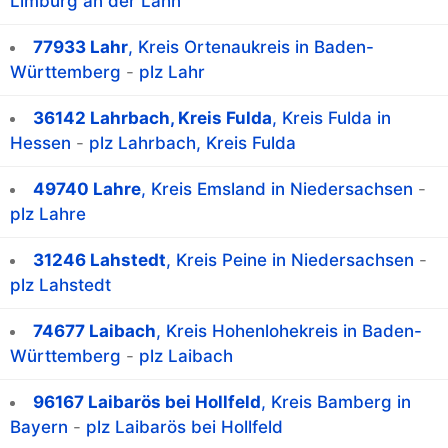
Limburg an der Lahn
77933 Lahr
, Kreis Ortenaukreis in Baden-
Württemberg
-
plz Lahr
36142 Lahrbach, Kreis Fulda
, Kreis Fulda in
Hessen
-
plz Lahrbach, Kreis Fulda
49740 Lahre
, Kreis Emsland in Niedersachsen
-
plz Lahre
31246 Lahstedt
, Kreis Peine in Niedersachsen
-
plz Lahstedt
74677 Laibach
, Kreis Hohenlohekreis in Baden-
Württemberg
-
plz Laibach
96167 Laibarös bei Hollfeld
, Kreis Bamberg in
Bayern
-
plz Laibarös bei Hollfeld