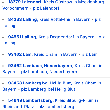
18279 Lalendorf
, Kreis Güstrow in Mecklenburg-
Vorpommern
-
plz Lalendorf
84333 Lalling
, Kreis Rottal-Inn in Bayern
-
plz
Lalling
94551 Lalling
, Kreis Deggendorf in Bayern
-
plz
Lalling
93462 Lam
, Kreis Cham in Bayern
-
plz Lam
93462 Lambach, Niederbayern
, Kreis Cham in
Bayern
-
plz Lambach, Niederbayern
93453 Lamberg bei Heilig Blut
, Kreis Cham in
Bayern
-
plz Lamberg bei Heilig Blut
54649 Lambertsberg
, Kreis Bitburg-Prüm in
Rheinland-Pfalz
-
plz Lambertsberg