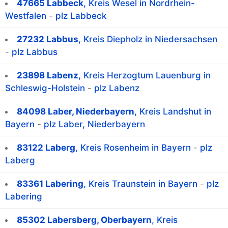
47665 Labbeck
, Kreis Wesel in Nordrhein-
Westfalen
-
plz Labbeck
27232 Labbus
, Kreis Diepholz in Niedersachsen
-
plz Labbus
23898 Labenz
, Kreis Herzogtum Lauenburg in
Schleswig-Holstein
-
plz Labenz
84098 Laber, Niederbayern
, Kreis Landshut in
Bayern
-
plz Laber, Niederbayern
83122 Laberg
, Kreis Rosenheim in Bayern
-
plz
Laberg
83361 Labering
, Kreis Traunstein in Bayern
-
plz
Labering
85302 Labersberg, Oberbayern
, Kreis