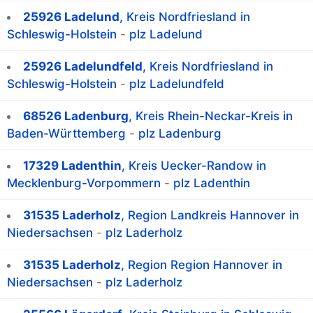
25926 Ladelund
, Kreis Nordfriesland in
Schleswig-Holstein
-
plz Ladelund
25926 Ladelundfeld
, Kreis Nordfriesland in
Schleswig-Holstein
-
plz Ladelundfeld
68526 Ladenburg
, Kreis Rhein-Neckar-Kreis in
Baden-Württemberg
-
plz Ladenburg
17329 Ladenthin
, Kreis Uecker-Randow in
Mecklenburg-Vorpommern
-
plz Ladenthin
31535 Laderholz
, Region Landkreis Hannover in
Niedersachsen
-
plz Laderholz
31535 Laderholz
, Region Region Hannover in
Niedersachsen
-
plz Laderholz