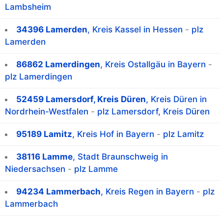
Lambsheim
34396 Lamerden
, Kreis Kassel in Hessen
-
plz
Lamerden
86862 Lamerdingen
, Kreis Ostallgäu in Bayern
-
plz Lamerdingen
52459 Lamersdorf, Kreis Düren
, Kreis Düren in
Nordrhein-Westfalen
-
plz Lamersdorf, Kreis Düren
95189 Lamitz
, Kreis Hof in Bayern
-
plz Lamitz
38116 Lamme
, Stadt Braunschweig in
Niedersachsen
-
plz Lamme
94234 Lammerbach
, Kreis Regen in Bayern
-
plz
Lammerbach