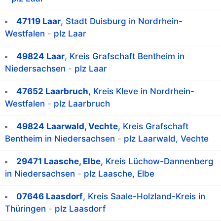
47119 Laar
, Stadt Duisburg in Nordrhein-
Westfalen
-
plz Laar
49824 Laar
, Kreis Grafschaft Bentheim in
Niedersachsen
-
plz Laar
47652 Laarbruch
, Kreis Kleve in Nordrhein-
Westfalen
-
plz Laarbruch
49824 Laarwald, Vechte
, Kreis Grafschaft
Bentheim in Niedersachsen
-
plz Laarwald, Vechte
29471 Laasche, Elbe
, Kreis Lüchow-Dannenberg
in Niedersachsen
-
plz Laasche, Elbe
07646 Laasdorf
, Kreis Saale-Holzland-Kreis in
Thüringen
-
plz Laasdorf