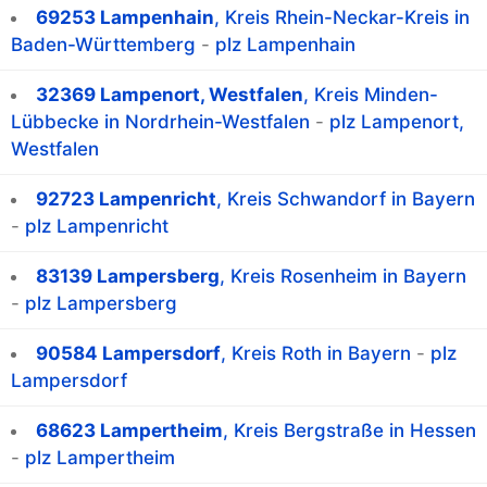
69253 Lampenhain
, Kreis Rhein-Neckar-Kreis in
Baden-Württemberg
-
plz Lampenhain
32369 Lampenort, Westfalen
, Kreis Minden-
Lübbecke in Nordrhein-Westfalen
-
plz Lampenort,
Westfalen
92723 Lampenricht
, Kreis Schwandorf in Bayern
-
plz Lampenricht
83139 Lampersberg
, Kreis Rosenheim in Bayern
-
plz Lampersberg
90584 Lampersdorf
, Kreis Roth in Bayern
-
plz
Lampersdorf
68623 Lampertheim
, Kreis Bergstraße in Hessen
-
plz Lampertheim