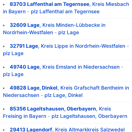
83703 Laffenthal am Tegernsee
, Kreis Miesbach
in Bayern
-
plz Laffenthal am Tegernsee
32609 Lage
, Kreis Minden-Lübbecke in
Nordrhein-Westfalen
-
plz Lage
32791 Lage
, Kreis Lippe in Nordrhein-Westfalen
-
plz Lage
49740 Lage
, Kreis Emsland in Niedersachsen
-
plz Lage
49828 Lage, Dinkel
, Kreis Grafschaft Bentheim in
Niedersachsen
-
plz Lage, Dinkel
85356 Lageltshausen, Oberbayern
, Kreis
Freising in Bayern
-
plz Lageltshausen, Oberbayern
29413 Lagendorf
, Kreis Altmarkkreis Salzwedel