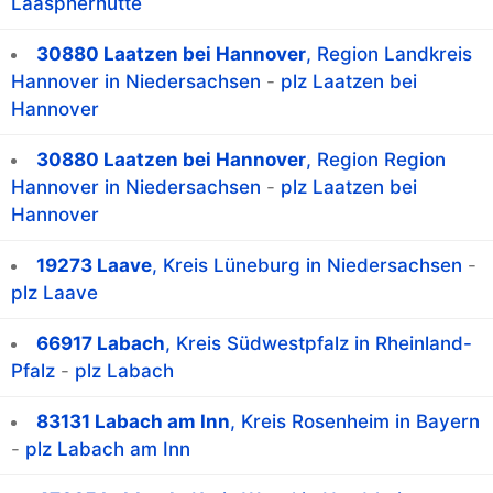
Laaspherhütte
30880 Laatzen bei Hannover
, Region Landkreis
Hannover in Niedersachsen
-
plz Laatzen bei
Hannover
30880 Laatzen bei Hannover
, Region Region
Hannover in Niedersachsen
-
plz Laatzen bei
Hannover
19273 Laave
, Kreis Lüneburg in Niedersachsen
-
plz Laave
66917 Labach
, Kreis Südwestpfalz in Rheinland-
Pfalz
-
plz Labach
83131 Labach am Inn
, Kreis Rosenheim in Bayern
-
plz Labach am Inn