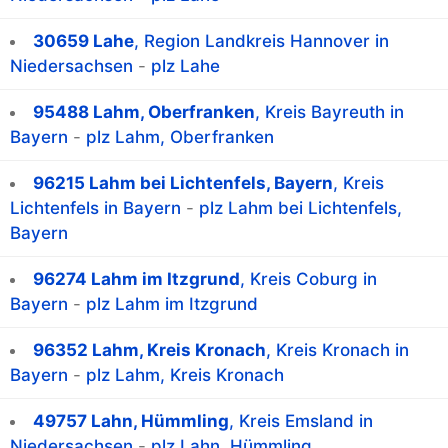
30659 Lahe
, Region Landkreis Hannover in
Niedersachsen
-
plz Lahe
95488 Lahm, Oberfranken
, Kreis Bayreuth in
Bayern
-
plz Lahm, Oberfranken
96215 Lahm bei Lichtenfels, Bayern
, Kreis
Lichtenfels in Bayern
-
plz Lahm bei Lichtenfels,
Bayern
96274 Lahm im Itzgrund
, Kreis Coburg in
Bayern
-
plz Lahm im Itzgrund
96352 Lahm, Kreis Kronach
, Kreis Kronach in
Bayern
-
plz Lahm, Kreis Kronach
49757 Lahn, Hümmling
, Kreis Emsland in
Niedersachsen
-
plz Lahn, Hümmling