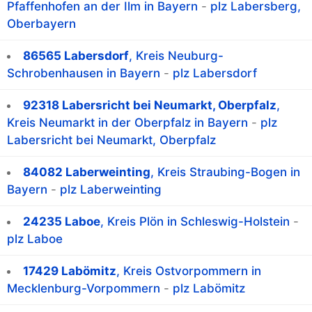
Pfaffenhofen an der Ilm in Bayern
-
plz Labersberg,
Oberbayern
86565 Labersdorf
, Kreis Neuburg-
Schrobenhausen in Bayern
-
plz Labersdorf
92318 Labersricht bei Neumarkt, Oberpfalz
,
Kreis Neumarkt in der Oberpfalz in Bayern
-
plz
Labersricht bei Neumarkt, Oberpfalz
84082 Laberweinting
, Kreis Straubing-Bogen in
Bayern
-
plz Laberweinting
24235 Laboe
, Kreis Plön in Schleswig-Holstein
-
plz Laboe
17429 Labömitz
, Kreis Ostvorpommern in
Mecklenburg-Vorpommern
-
plz Labömitz