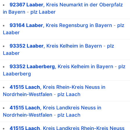
92367 Laaber
, Kreis Neumarkt in der Oberpfalz
in Bayern
-
plz Laaber
93164 Laaber
, Kreis Regensburg in Bayern
-
plz
Laaber
93352 Laaber
, Kreis Kelheim in Bayern
-
plz
Laaber
93352 Laaberberg
, Kreis Kelheim in Bayern
-
plz
Laaberberg
41515 Laach
, Kreis Rhein-Kreis Neuss in
Nordrhein-Westfalen
-
plz Laach
41515 Laach
, Kreis Landkreis Neuss in
Nordrhein-Westfalen
-
plz Laach
41515 Laach
, Kreis Landkreis Rhein-Kreis Neuss