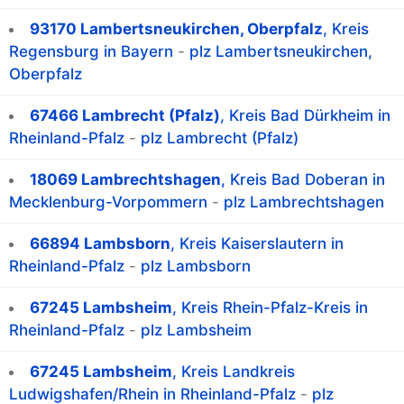
93170 Lambertsneukirchen, Oberpfalz
, Kreis
Regensburg in Bayern
-
plz Lambertsneukirchen,
Oberpfalz
67466 Lambrecht (Pfalz)
, Kreis Bad Dürkheim in
Rheinland-Pfalz
-
plz Lambrecht (Pfalz)
18069 Lambrechtshagen
, Kreis Bad Doberan in
Mecklenburg-Vorpommern
-
plz Lambrechtshagen
66894 Lambsborn
, Kreis Kaiserslautern in
Rheinland-Pfalz
-
plz Lambsborn
67245 Lambsheim
, Kreis Rhein-Pfalz-Kreis in
Rheinland-Pfalz
-
plz Lambsheim
67245 Lambsheim
, Kreis Landkreis
Ludwigshafen/Rhein in Rheinland-Pfalz
-
plz