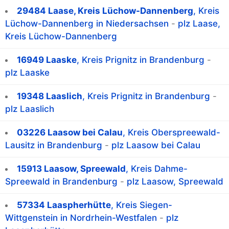
29484 Laase, Kreis Lüchow-Dannenberg
, Kreis
Lüchow-Dannenberg in Niedersachsen
-
plz Laase,
Kreis Lüchow-Dannenberg
16949 Laaske
, Kreis Prignitz in Brandenburg
-
plz Laaske
19348 Laaslich
, Kreis Prignitz in Brandenburg
-
plz Laaslich
03226 Laasow bei Calau
, Kreis Oberspreewald-
Lausitz in Brandenburg
-
plz Laasow bei Calau
15913 Laasow, Spreewald
, Kreis Dahme-
Spreewald in Brandenburg
-
plz Laasow, Spreewald
57334 Laaspherhütte
, Kreis Siegen-
Wittgenstein in Nordrhein-Westfalen
-
plz