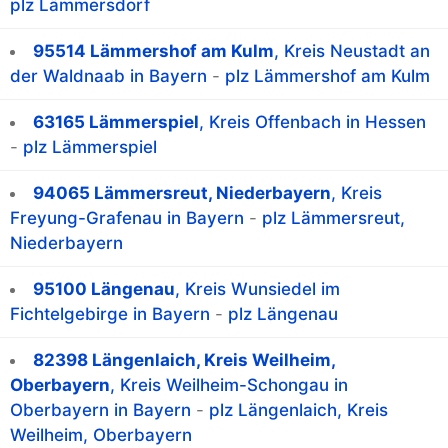
plz Lämmersdorf
95514 Lämmershof am Kulm
, Kreis Neustadt an
der Waldnaab in Bayern
-
plz Lämmershof am Kulm
63165 Lämmerspiel
, Kreis Offenbach in Hessen
-
plz Lämmerspiel
94065 Lämmersreut, Niederbayern
, Kreis
Freyung-Grafenau in Bayern
-
plz Lämmersreut,
Niederbayern
95100 Längenau
, Kreis Wunsiedel im
Fichtelgebirge in Bayern
-
plz Längenau
82398 Längenlaich, Kreis Weilheim,
Oberbayern
, Kreis Weilheim-Schongau in
Oberbayern in Bayern
-
plz Längenlaich, Kreis
Weilheim, Oberbayern