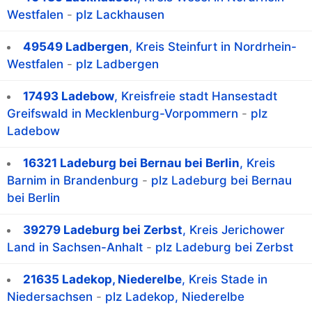
Westfalen
-
plz Lackhausen
49549 Ladbergen
, Kreis Steinfurt in Nordrhein-
Westfalen
-
plz Ladbergen
17493 Ladebow
, Kreisfreie stadt Hansestadt
Greifswald in Mecklenburg-Vorpommern
-
plz
Ladebow
16321 Ladeburg bei Bernau bei Berlin
, Kreis
Barnim in Brandenburg
-
plz Ladeburg bei Bernau
bei Berlin
39279 Ladeburg bei Zerbst
, Kreis Jerichower
Land in Sachsen-Anhalt
-
plz Ladeburg bei Zerbst
21635 Ladekop, Niederelbe
, Kreis Stade in
Niedersachsen
-
plz Ladekop, Niederelbe