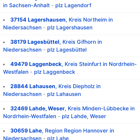
in Sachsen-Anhalt
-
plz Lagendorf
37154 Lagershausen
, Kreis Northeim in
Niedersachsen
-
plz Lagershausen
38179 Lagesbüttel
, Kreis Gifhorn in
Niedersachsen
-
plz Lagesbüttel
49479 Laggenbeck
, Kreis Steinfurt in Nordrhein-
Westfalen
-
plz Laggenbeck
28844 Lahausen
, Kreis Diepholz in
Niedersachsen
-
plz Lahausen
32469 Lahde, Weser
, Kreis Minden-Lübbecke in
Nordrhein-Westfalen
-
plz Lahde, Weser
30659 Lahe
, Region Region Hannover in
Niedersachsen
-
plz Lahe