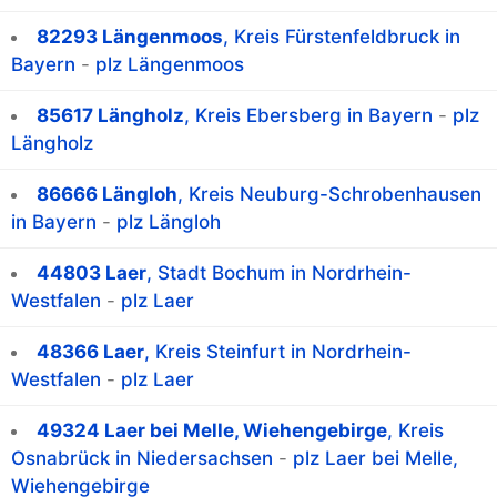
82293 Längenmoos
, Kreis Fürstenfeldbruck in
Bayern
-
plz Längenmoos
85617 Längholz
, Kreis Ebersberg in Bayern
-
plz
Längholz
86666 Längloh
, Kreis Neuburg-Schrobenhausen
in Bayern
-
plz Längloh
44803 Laer
, Stadt Bochum in Nordrhein-
Westfalen
-
plz Laer
48366 Laer
, Kreis Steinfurt in Nordrhein-
Westfalen
-
plz Laer
49324 Laer bei Melle, Wiehengebirge
, Kreis
Osnabrück in Niedersachsen
-
plz Laer bei Melle,
Wiehengebirge