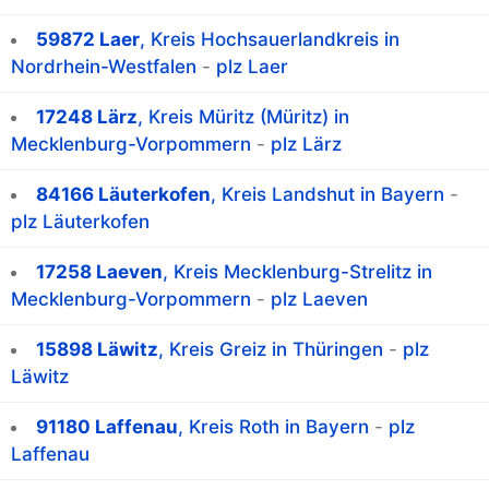
59872 Laer
, Kreis Hochsauerlandkreis in
Nordrhein-Westfalen
-
plz Laer
17248 Lärz
, Kreis Müritz (Müritz) in
Mecklenburg-Vorpommern
-
plz Lärz
84166 Läuterkofen
, Kreis Landshut in Bayern
-
plz Läuterkofen
17258 Laeven
, Kreis Mecklenburg-Strelitz in
Mecklenburg-Vorpommern
-
plz Laeven
15898 Läwitz
, Kreis Greiz in Thüringen
-
plz
Läwitz
91180 Laffenau
, Kreis Roth in Bayern
-
plz
Laffenau