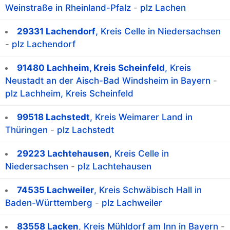
Weinstraße in Rheinland-Pfalz
-
plz Lachen
29331 Lachendorf
, Kreis Celle in Niedersachsen
-
plz Lachendorf
91480 Lachheim, Kreis Scheinfeld
, Kreis
Neustadt an der Aisch-Bad Windsheim in Bayern
-
plz Lachheim, Kreis Scheinfeld
99518 Lachstedt
, Kreis Weimarer Land in
Thüringen
-
plz Lachstedt
29223 Lachtehausen
, Kreis Celle in
Niedersachsen
-
plz Lachtehausen
74535 Lachweiler
, Kreis Schwäbisch Hall in
Baden-Württemberg
-
plz Lachweiler
83558 Lacken
, Kreis Mühldorf am Inn in Bayern
-