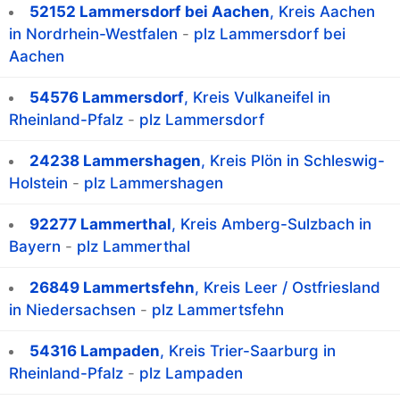
52152 Lammersdorf bei Aachen
, Kreis Aachen
in Nordrhein-Westfalen
-
plz Lammersdorf bei
Aachen
54576 Lammersdorf
, Kreis Vulkaneifel in
Rheinland-Pfalz
-
plz Lammersdorf
24238 Lammershagen
, Kreis Plön in Schleswig-
Holstein
-
plz Lammershagen
92277 Lammerthal
, Kreis Amberg-Sulzbach in
Bayern
-
plz Lammerthal
26849 Lammertsfehn
, Kreis Leer / Ostfriesland
in Niedersachsen
-
plz Lammertsfehn
54316 Lampaden
, Kreis Trier-Saarburg in
Rheinland-Pfalz
-
plz Lampaden