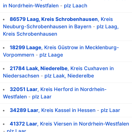
in Nordrhein-Westfalen
-
plz Laach
86579 Laag, Kreis Schrobenhausen
, Kreis
Neuburg-Schrobenhausen in Bayern
-
plz Laag,
Kreis Schrobenhausen
18299 Laage
, Kreis Güstrow in Mecklenburg-
Vorpommern
-
plz Laage
21784 Laak, Niederelbe
, Kreis Cuxhaven in
Niedersachsen
-
plz Laak, Niederelbe
32051 Laar
, Kreis Herford in Nordrhein-
Westfalen
-
plz Laar
34289 Laar
, Kreis Kassel in Hessen
-
plz Laar
41372 Laar
, Kreis Viersen in Nordrhein-Westfalen
-
plz Laar