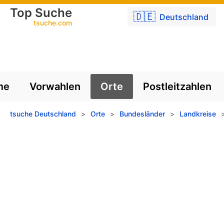
Top Suche
🇩🇪
Deutschland
tsuche.com
me
Vorwahlen
Orte
Postleitzahlen
tsuche Deutschland
>
Orte
>
Bundesländer
>
Landkreise