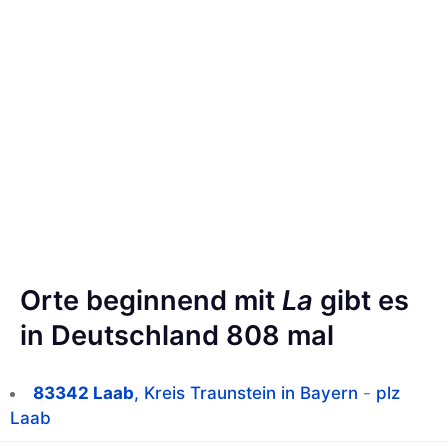
Orte beginnend mit
La
gibt es
in Deutschland 808 mal
83342 Laab
, Kreis Traunstein in Bayern
-
plz
Laab