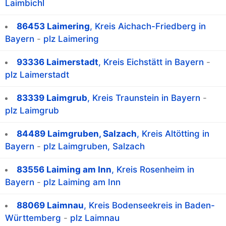
Laimbichl
86453 Laimering
, Kreis Aichach-Friedberg in
Bayern
-
plz Laimering
93336 Laimerstadt
, Kreis Eichstätt in Bayern
-
plz Laimerstadt
83339 Laimgrub
, Kreis Traunstein in Bayern
-
plz Laimgrub
84489 Laimgruben, Salzach
, Kreis Altötting in
Bayern
-
plz Laimgruben, Salzach
83556 Laiming am Inn
, Kreis Rosenheim in
Bayern
-
plz Laiming am Inn
88069 Laimnau
, Kreis Bodenseekreis in Baden-
Württemberg
-
plz Laimnau