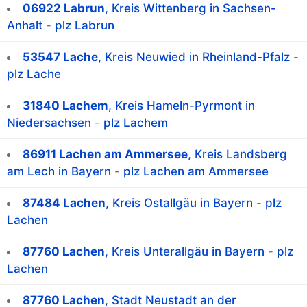
06922 Labrun
, Kreis Wittenberg in Sachsen-
Anhalt
-
plz Labrun
53547 Lache
, Kreis Neuwied in Rheinland-Pfalz
-
plz Lache
31840 Lachem
, Kreis Hameln-Pyrmont in
Niedersachsen
-
plz Lachem
86911 Lachen am Ammersee
, Kreis Landsberg
am Lech in Bayern
-
plz Lachen am Ammersee
87484 Lachen
, Kreis Ostallgäu in Bayern
-
plz
Lachen
87760 Lachen
, Kreis Unterallgäu in Bayern
-
plz
Lachen
87760 Lachen
, Stadt Neustadt an der