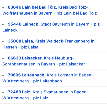
83646 Lain bei Bad Tölz
, Kreis Bad Tölz-
Wolfratshausen in Bayern
-
plz Lain bei Bad Tölz
95448 Laineck
, Stadt Bayreuth in Bayern
-
plz
Laineck
35088 Laisa
, Kreis Waldeck-Frankenberg in
Hessen
-
plz Laisa
86633 Laisacker
, Kreis Neuburg-
Schrobenhausen in Bayern
-
plz Laisacker
79695 Laitenbach
, Kreis Lörrach in Baden-
Württemberg
-
plz Laitenbach
72488 Laiz
, Kreis Sigmaringen in Baden-
Württemberg
-
plz Laiz