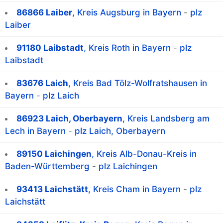
86866 Laiber
, Kreis Augsburg in Bayern
-
plz
Laiber
91180 Laibstadt
, Kreis Roth in Bayern
-
plz
Laibstadt
83676 Laich
, Kreis Bad Tölz-Wolfratshausen in
Bayern
-
plz Laich
86923 Laich, Oberbayern
, Kreis Landsberg am
Lech in Bayern
-
plz Laich, Oberbayern
89150 Laichingen
, Kreis Alb-Donau-Kreis in
Baden-Württemberg
-
plz Laichingen
93413 Laichstätt
, Kreis Cham in Bayern
-
plz
Laichstätt