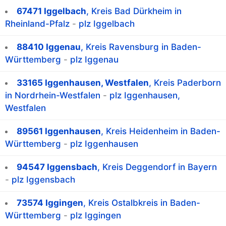
67471 Iggelbach
, Kreis Bad Dürkheim in
Rheinland-Pfalz
-
plz Iggelbach
88410 Iggenau
, Kreis Ravensburg in Baden-
Württemberg
-
plz Iggenau
33165 Iggenhausen, Westfalen
, Kreis Paderborn
in Nordrhein-Westfalen
-
plz Iggenhausen,
Westfalen
89561 Iggenhausen
, Kreis Heidenheim in Baden-
Württemberg
-
plz Iggenhausen
94547 Iggensbach
, Kreis Deggendorf in Bayern
-
plz Iggensbach
73574 Iggingen
, Kreis Ostalbkreis in Baden-
Württemberg
-
plz Iggingen