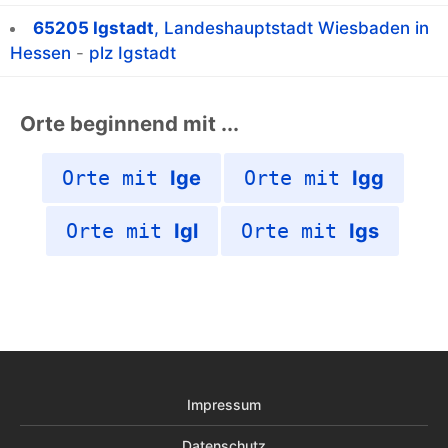
65205 Igstadt
, Landeshauptstadt Wiesbaden in
Hessen
-
plz Igstadt
Orte beginnend mit ...
Orte mit
Ige
Orte mit
Igg
Orte mit
Igl
Orte mit
Igs
Impressum
Datenschutz