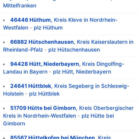
Mittelfranken
46446 Hüthum
, Kreis Kleve in Nordrhein-
Westfalen
-
plz Hüthum
66882 Hütschenhausen
, Kreis Kaiserslautern in
Rheinland-Pfalz
-
plz Hütschenhausen
94428 Hütt, Niederbayern
, Kreis Dingolfing-
Landau in Bayern
-
plz Hütt, Niederbayern
24641 Hüttblek
, Kreis Segeberg in Schleswig-
Holstein
-
plz Hüttblek
51709 Hütte bei Gimborn
, Kreis Oberbergischer
Kreis in Nordrhein-Westfalen
-
plz Hütte bei
Gimborn
85567 Hüttelkofen bei München
, Kreis