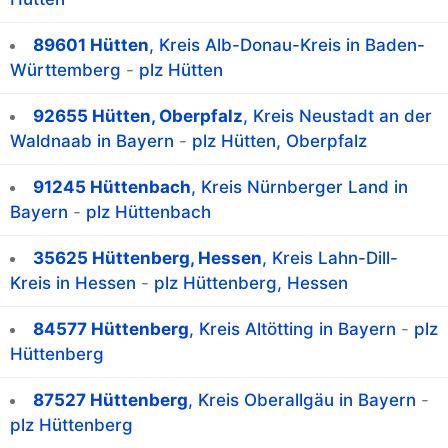
89601 Hütten
, Kreis Alb-Donau-Kreis in Baden-
Württemberg
-
plz Hütten
92655 Hütten, Oberpfalz
, Kreis Neustadt an der
Waldnaab in Bayern
-
plz Hütten, Oberpfalz
91245 Hüttenbach
, Kreis Nürnberger Land in
Bayern
-
plz Hüttenbach
35625 Hüttenberg, Hessen
, Kreis Lahn-Dill-
Kreis in Hessen
-
plz Hüttenberg, Hessen
84577 Hüttenberg
, Kreis Altötting in Bayern
-
plz
Hüttenberg
87527 Hüttenberg
, Kreis Oberallgäu in Bayern
-
plz Hüttenberg