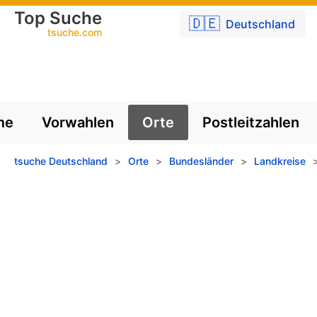
Top Suche
🇩🇪
Deutschland
tsuche.com
me
Vorwahlen
Orte
Postleitzahlen
tsuche Deutschland
>
Orte
>
Bundesländer
>
Landkreise