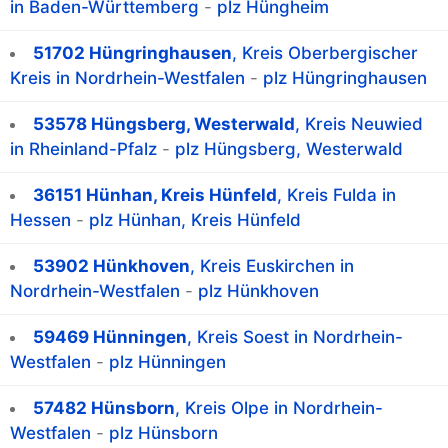
in Baden-Württemberg
-
plz Hüngheim
51702 Hüngringhausen
, Kreis Oberbergischer
Kreis in Nordrhein-Westfalen
-
plz Hüngringhausen
53578 Hüngsberg, Westerwald
, Kreis Neuwied
in Rheinland-Pfalz
-
plz Hüngsberg, Westerwald
36151 Hünhan, Kreis Hünfeld
, Kreis Fulda in
Hessen
-
plz Hünhan, Kreis Hünfeld
53902 Hünkhoven
, Kreis Euskirchen in
Nordrhein-Westfalen
-
plz Hünkhoven
59469 Hünningen
, Kreis Soest in Nordrhein-
Westfalen
-
plz Hünningen
57482 Hünsborn
, Kreis Olpe in Nordrhein-
Westfalen
-
plz Hünsborn