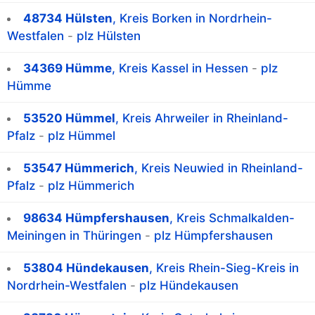
48734 Hülsten
, Kreis Borken in Nordrhein-
Westfalen
-
plz Hülsten
34369 Hümme
, Kreis Kassel in Hessen
-
plz
Hümme
53520 Hümmel
, Kreis Ahrweiler in Rheinland-
Pfalz
-
plz Hümmel
53547 Hümmerich
, Kreis Neuwied in Rheinland-
Pfalz
-
plz Hümmerich
98634 Hümpfershausen
, Kreis Schmalkalden-
Meiningen in Thüringen
-
plz Hümpfershausen
53804 Hündekausen
, Kreis Rhein-Sieg-Kreis in
Nordrhein-Westfalen
-
plz Hündekausen