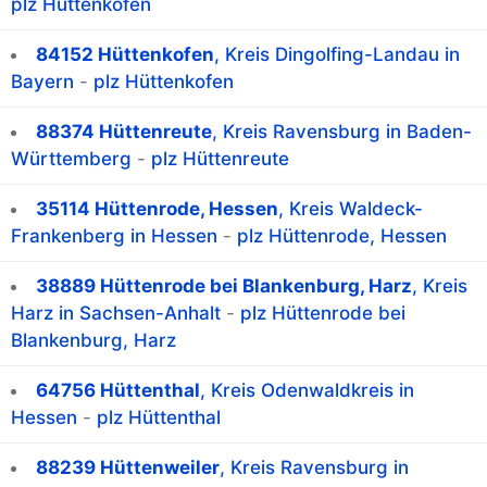
plz Hüttenkofen
84152 Hüttenkofen
, Kreis Dingolfing-Landau in
Bayern
-
plz Hüttenkofen
88374 Hüttenreute
, Kreis Ravensburg in Baden-
Württemberg
-
plz Hüttenreute
35114 Hüttenrode, Hessen
, Kreis Waldeck-
Frankenberg in Hessen
-
plz Hüttenrode, Hessen
38889 Hüttenrode bei Blankenburg, Harz
, Kreis
Harz in Sachsen-Anhalt
-
plz Hüttenrode bei
Blankenburg, Harz
64756 Hüttenthal
, Kreis Odenwaldkreis in
Hessen
-
plz Hüttenthal
88239 Hüttenweiler
, Kreis Ravensburg in