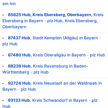
am Inn
85625 Hub, Kreis Ebersberg, Oberbayern
, Kreis
Ebersberg in Bayern
-
plz Hub, Kreis Ebersberg,
Oberbayern
87437 Hub
, Stadt Kempten (Allgäu) in Bayern
-
plz Hub
87480 Hub
, Kreis Oberallgäu in Bayern
-
plz Hub
88239 Hub
, Kreis Ravensburg in Baden-
Württemberg
-
plz Hub
92724 Hub
, Kreis Neustadt an der Waldnaab in
Bayern
-
plz Hub
93133 Hub
, Kreis Schwandorf in Bayern
-
plz
Hub