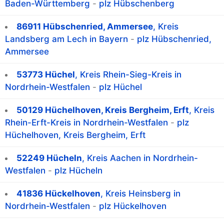
Baden-Württemberg
-
plz Hübschenberg
86911 Hübschenried, Ammersee
, Kreis
Landsberg am Lech in Bayern
-
plz Hübschenried,
Ammersee
53773 Hüchel
, Kreis Rhein-Sieg-Kreis in
Nordrhein-Westfalen
-
plz Hüchel
50129 Hüchelhoven, Kreis Bergheim, Erft
, Kreis
Rhein-Erft-Kreis in Nordrhein-Westfalen
-
plz
Hüchelhoven, Kreis Bergheim, Erft
52249 Hücheln
, Kreis Aachen in Nordrhein-
Westfalen
-
plz Hücheln
41836 Hückelhoven
, Kreis Heinsberg in
Nordrhein-Westfalen
-
plz Hückelhoven