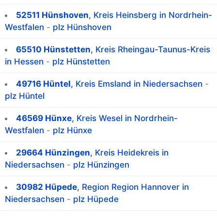
52511 Hünshoven
, Kreis Heinsberg in Nordrhein-
Westfalen
-
plz Hünshoven
65510 Hünstetten
, Kreis Rheingau-Taunus-Kreis
in Hessen
-
plz Hünstetten
49716 Hüntel
, Kreis Emsland in Niedersachsen
-
plz Hüntel
46569 Hünxe
, Kreis Wesel in Nordrhein-
Westfalen
-
plz Hünxe
29664 Hünzingen
, Kreis Heidekreis in
Niedersachsen
-
plz Hünzingen
30982 Hüpede
, Region Region Hannover in
Niedersachsen
-
plz Hüpede