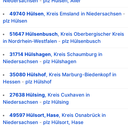
Niedersachsen
-
plz Hülsen, Aller
49740 Hülsen
, Kreis Emsland in Niedersachsen
-
plz Hülsen
51647 Hülsenbusch
, Kreis Oberbergischer Kreis
in Nordrhein-Westfalen
-
plz Hülsenbusch
31714 Hülshagen
, Kreis Schaumburg in
Niedersachsen
-
plz Hülshagen
35080 Hülshof
, Kreis Marburg-Biedenkopf in
Hessen
-
plz Hülshof
27638 Hülsing
, Kreis Cuxhaven in
Niedersachsen
-
plz Hülsing
49597 Hülsort, Hase
, Kreis Osnabrück in
Niedersachsen
-
plz Hülsort, Hase