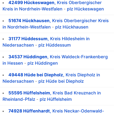
42499 Hückeswagen
, Kreis Oberbergischer
Kreis in Nordrhein-Westfalen
-
plz Hückeswagen
51674 Hückhausen
, Kreis Oberbergischer Kreis
in Nordrhein-Westfalen
-
plz Hückhausen
31177 Hüddessum
, Kreis Hildesheim in
Niedersachsen
-
plz Hüddessum
34537 Hüddingen
, Kreis Waldeck-Frankenberg
in Hessen
-
plz Hüddingen
49448 Hüde bei Diepholz
, Kreis Diepholz in
Niedersachsen
-
plz Hüde bei Diepholz
55595 Hüffelsheim
, Kreis Bad Kreuznach in
Rheinland-Pfalz
-
plz Hüffelsheim
74928 Hüffenhardt
, Kreis Neckar-Odenwald-