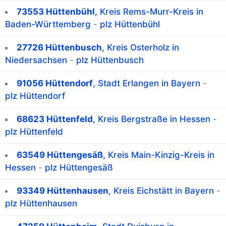
73553 Hüttenbühl
, Kreis Rems-Murr-Kreis in
Baden-Württemberg
-
plz Hüttenbühl
27726 Hüttenbusch
, Kreis Osterholz in
Niedersachsen
-
plz Hüttenbusch
91056 Hüttendorf
, Stadt Erlangen in Bayern
-
plz Hüttendorf
68623 Hüttenfeld
, Kreis Bergstraße in Hessen
-
plz Hüttenfeld
63549 Hüttengesäß
, Kreis Main-Kinzig-Kreis in
Hessen
-
plz Hüttengesäß
93349 Hüttenhausen
, Kreis Eichstätt in Bayern
-
plz Hüttenhausen