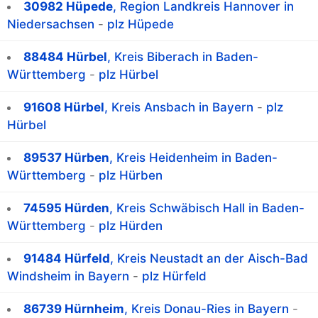
30982 Hüpede
, Region Landkreis Hannover in
Niedersachsen
-
plz Hüpede
88484 Hürbel
, Kreis Biberach in Baden-
Württemberg
-
plz Hürbel
91608 Hürbel
, Kreis Ansbach in Bayern
-
plz
Hürbel
89537 Hürben
, Kreis Heidenheim in Baden-
Württemberg
-
plz Hürben
74595 Hürden
, Kreis Schwäbisch Hall in Baden-
Württemberg
-
plz Hürden
91484 Hürfeld
, Kreis Neustadt an der Aisch-Bad
Windsheim in Bayern
-
plz Hürfeld
86739 Hürnheim
, Kreis Donau-Ries in Bayern
-