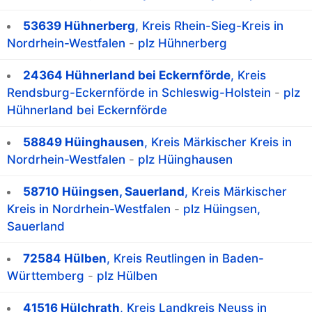
53639 Hühnerberg
, Kreis Rhein-Sieg-Kreis in
Nordrhein-Westfalen
-
plz Hühnerberg
24364 Hühnerland bei Eckernförde
, Kreis
Rendsburg-Eckernförde in Schleswig-Holstein
-
plz
Hühnerland bei Eckernförde
58849 Hüinghausen
, Kreis Märkischer Kreis in
Nordrhein-Westfalen
-
plz Hüinghausen
58710 Hüingsen, Sauerland
, Kreis Märkischer
Kreis in Nordrhein-Westfalen
-
plz Hüingsen,
Sauerland
72584 Hülben
, Kreis Reutlingen in Baden-
Württemberg
-
plz Hülben
41516 Hülchrath
, Kreis Landkreis Neuss in