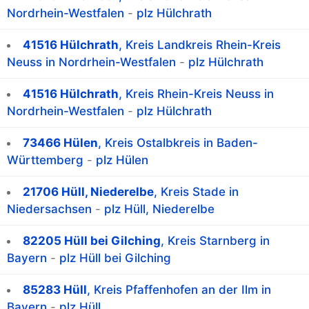
Nordrhein-Westfalen
-
plz Hülchrath
41516 Hülchrath
, Kreis Landkreis Rhein-Kreis
Neuss in Nordrhein-Westfalen
-
plz Hülchrath
41516 Hülchrath
, Kreis Rhein-Kreis Neuss in
Nordrhein-Westfalen
-
plz Hülchrath
73466 Hülen
, Kreis Ostalbkreis in Baden-
Württemberg
-
plz Hülen
21706 Hüll, Niederelbe
, Kreis Stade in
Niedersachsen
-
plz Hüll, Niederelbe
82205 Hüll bei Gilching
, Kreis Starnberg in
Bayern
-
plz Hüll bei Gilching
85283 Hüll
, Kreis Pfaffenhofen an der Ilm in
Bayern
-
plz Hüll