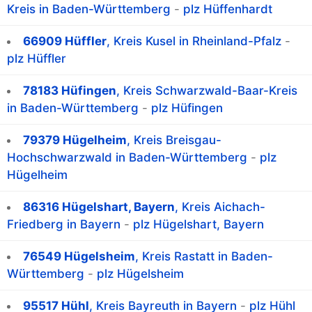
Kreis in Baden-Württemberg
-
plz Hüffenhardt
66909 Hüffler
, Kreis Kusel in Rheinland-Pfalz
-
plz Hüffler
78183 Hüfingen
, Kreis Schwarzwald-Baar-Kreis
in Baden-Württemberg
-
plz Hüfingen
79379 Hügelheim
, Kreis Breisgau-
Hochschwarzwald in Baden-Württemberg
-
plz
Hügelheim
86316 Hügelshart, Bayern
, Kreis Aichach-
Friedberg in Bayern
-
plz Hügelshart, Bayern
76549 Hügelsheim
, Kreis Rastatt in Baden-
Württemberg
-
plz Hügelsheim
95517 Hühl
, Kreis Bayreuth in Bayern
-
plz Hühl