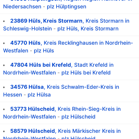
Niedersachsen
-
plz Hülptingsen
23869 Hüls, Kreis Stormarn
, Kreis Stormarn in
Schleswig-Holstein
-
plz Hüls, Kreis Stormarn
45770 Hüls
, Kreis Recklinghausen in Nordrhein-
Westfalen
-
plz Hüls
47804 Hüls bei Krefeld
, Stadt Krefeld in
Nordrhein-Westfalen
-
plz Hüls bei Krefeld
34576 Hülsa
, Kreis Schwalm-Eder-Kreis in
Hessen
-
plz Hülsa
53773 Hülscheid
, Kreis Rhein-Sieg-Kreis in
Nordrhein-Westfalen
-
plz Hülscheid
58579 Hülscheid
, Kreis Märkischer Kreis in
Nordrhein-Westfalen
-
plz Hülscheid