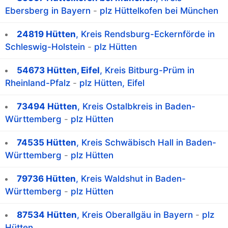
Ebersberg in Bayern
-
plz Hüttelkofen bei München
24819 Hütten
, Kreis Rendsburg-Eckernförde in
Schleswig-Holstein
-
plz Hütten
54673 Hütten, Eifel
, Kreis Bitburg-Prüm in
Rheinland-Pfalz
-
plz Hütten, Eifel
73494 Hütten
, Kreis Ostalbkreis in Baden-
Württemberg
-
plz Hütten
74535 Hütten
, Kreis Schwäbisch Hall in Baden-
Württemberg
-
plz Hütten
79736 Hütten
, Kreis Waldshut in Baden-
Württemberg
-
plz Hütten
87534 Hütten
, Kreis Oberallgäu in Bayern
-
plz
Hütten