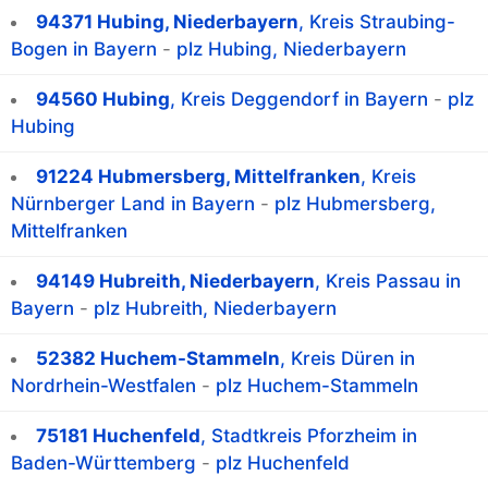
94371 Hubing, Niederbayern
, Kreis Straubing-
Bogen in Bayern
-
plz Hubing, Niederbayern
94560 Hubing
, Kreis Deggendorf in Bayern
-
plz
Hubing
91224 Hubmersberg, Mittelfranken
, Kreis
Nürnberger Land in Bayern
-
plz Hubmersberg,
Mittelfranken
94149 Hubreith, Niederbayern
, Kreis Passau in
Bayern
-
plz Hubreith, Niederbayern
52382 Huchem-Stammeln
, Kreis Düren in
Nordrhein-Westfalen
-
plz Huchem-Stammeln
75181 Huchenfeld
, Stadtkreis Pforzheim in
Baden-Württemberg
-
plz Huchenfeld