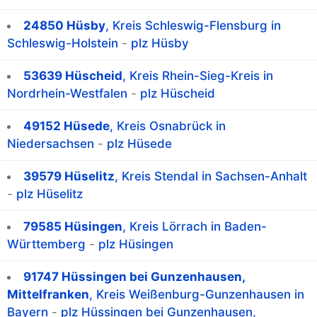
24850 Hüsby
, Kreis Schleswig-Flensburg in
Schleswig-Holstein
-
plz Hüsby
53639 Hüscheid
, Kreis Rhein-Sieg-Kreis in
Nordrhein-Westfalen
-
plz Hüscheid
49152 Hüsede
, Kreis Osnabrück in
Niedersachsen
-
plz Hüsede
39579 Hüselitz
, Kreis Stendal in Sachsen-Anhalt
-
plz Hüselitz
79585 Hüsingen
, Kreis Lörrach in Baden-
Württemberg
-
plz Hüsingen
91747 Hüssingen bei Gunzenhausen,
Mittelfranken
, Kreis Weißenburg-Gunzenhausen in
Bayern
-
plz Hüssingen bei Gunzenhausen,