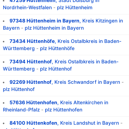
47259 Hüttenheim
, Stadt Duisburg in
Nordrhein-Westfalen
-
plz Hüttenheim
97348 Hüttenheim in Bayern
, Kreis Kitzingen in
Bayern
-
plz Hüttenheim in Bayern
73434 Hüttenhöfe
, Kreis Ostalbkreis in Baden-
Württemberg
-
plz Hüttenhöfe
73494 Hüttenhof
, Kreis Ostalbkreis in Baden-
Württemberg
-
plz Hüttenhof
92269 Hüttenhof
, Kreis Schwandorf in Bayern
-
plz Hüttenhof
57636 Hüttenhofen
, Kreis Altenkirchen in
Rheinland-Pfalz
-
plz Hüttenhofen
84100 Hüttenkofen
, Kreis Landshut in Bayern
-