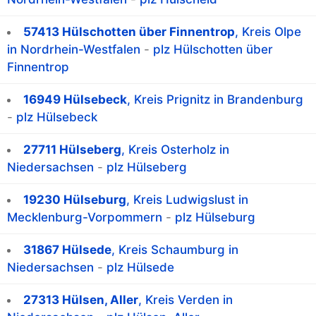
57413 Hülschotten über Finnentrop
, Kreis Olpe
in Nordrhein-Westfalen
-
plz Hülschotten über
Finnentrop
16949 Hülsebeck
, Kreis Prignitz in Brandenburg
-
plz Hülsebeck
27711 Hülseberg
, Kreis Osterholz in
Niedersachsen
-
plz Hülseberg
19230 Hülseburg
, Kreis Ludwigslust in
Mecklenburg-Vorpommern
-
plz Hülseburg
31867 Hülsede
, Kreis Schaumburg in
Niedersachsen
-
plz Hülsede
27313 Hülsen, Aller
, Kreis Verden in