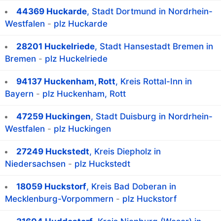
44369 Huckarde
, Stadt Dortmund in Nordrhein-
Westfalen
-
plz Huckarde
28201 Huckelriede
, Stadt Hansestadt Bremen in
Bremen
-
plz Huckelriede
94137 Huckenham, Rott
, Kreis Rottal-Inn in
Bayern
-
plz Huckenham, Rott
47259 Huckingen
, Stadt Duisburg in Nordrhein-
Westfalen
-
plz Huckingen
27249 Huckstedt
, Kreis Diepholz in
Niedersachsen
-
plz Huckstedt
18059 Huckstorf
, Kreis Bad Doberan in
Mecklenburg-Vorpommern
-
plz Huckstorf