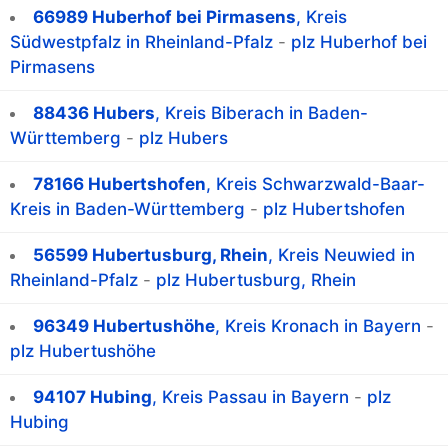
66989 Huberhof bei Pirmasens
, Kreis
Südwestpfalz in Rheinland-Pfalz
-
plz Huberhof bei
Pirmasens
88436 Hubers
, Kreis Biberach in Baden-
Württemberg
-
plz Hubers
78166 Hubertshofen
, Kreis Schwarzwald-Baar-
Kreis in Baden-Württemberg
-
plz Hubertshofen
56599 Hubertusburg, Rhein
, Kreis Neuwied in
Rheinland-Pfalz
-
plz Hubertusburg, Rhein
96349 Hubertushöhe
, Kreis Kronach in Bayern
-
plz Hubertushöhe
94107 Hubing
, Kreis Passau in Bayern
-
plz
Hubing