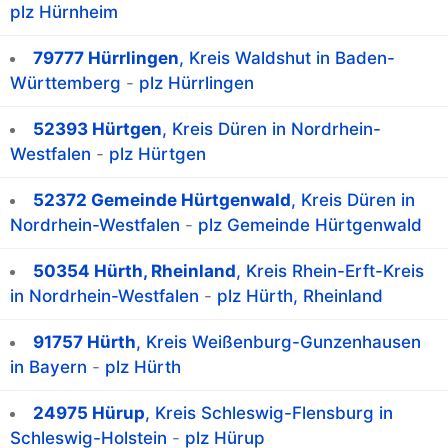
plz Hürnheim
79777 Hürrlingen
, Kreis Waldshut in Baden-
Württemberg
-
plz Hürrlingen
52393 Hürtgen
, Kreis Düren in Nordrhein-
Westfalen
-
plz Hürtgen
52372 Gemeinde Hürtgenwald
, Kreis Düren in
Nordrhein-Westfalen
-
plz Gemeinde Hürtgenwald
50354 Hürth, Rheinland
, Kreis Rhein-Erft-Kreis
in Nordrhein-Westfalen
-
plz Hürth, Rheinland
91757 Hürth
, Kreis Weißenburg-Gunzenhausen
in Bayern
-
plz Hürth
24975 Hürup
, Kreis Schleswig-Flensburg in
Schleswig-Holstein
-
plz Hürup