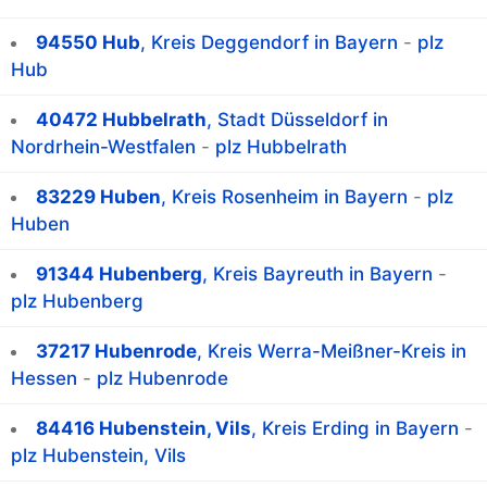
94550 Hub
, Kreis Deggendorf in Bayern
-
plz
Hub
40472 Hubbelrath
, Stadt Düsseldorf in
Nordrhein-Westfalen
-
plz Hubbelrath
83229 Huben
, Kreis Rosenheim in Bayern
-
plz
Huben
91344 Hubenberg
, Kreis Bayreuth in Bayern
-
plz Hubenberg
37217 Hubenrode
, Kreis Werra-Meißner-Kreis in
Hessen
-
plz Hubenrode
84416 Hubenstein, Vils
, Kreis Erding in Bayern
-
plz Hubenstein, Vils