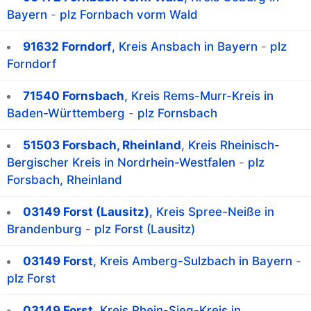
Bayern
-
plz Fornbach vorm Wald
91632 Forndorf
, Kreis Ansbach in Bayern
-
plz
Forndorf
71540 Fornsbach
, Kreis Rems-Murr-Kreis in
Baden-Württemberg
-
plz Fornsbach
51503 Forsbach, Rheinland
, Kreis Rheinisch-
Bergischer Kreis in Nordrhein-Westfalen
-
plz
Forsbach, Rheinland
03149 Forst (Lausitz)
, Kreis Spree-Neiße in
Brandenburg
-
plz Forst (Lausitz)
03149 Forst
, Kreis Amberg-Sulzbach in Bayern
-
plz Forst
03149 Forst
, Kreis Rhein-Sieg-Kreis in