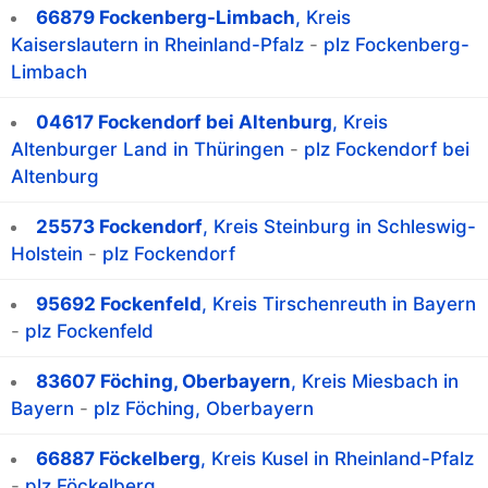
66879 Fockenberg-Limbach
, Kreis
Kaiserslautern in Rheinland-Pfalz
-
plz Fockenberg-
Limbach
04617 Fockendorf bei Altenburg
, Kreis
Altenburger Land in Thüringen
-
plz Fockendorf bei
Altenburg
25573 Fockendorf
, Kreis Steinburg in Schleswig-
Holstein
-
plz Fockendorf
95692 Fockenfeld
, Kreis Tirschenreuth in Bayern
-
plz Fockenfeld
83607 Föching, Oberbayern
, Kreis Miesbach in
Bayern
-
plz Föching, Oberbayern
66887 Föckelberg
, Kreis Kusel in Rheinland-Pfalz
-
plz Föckelberg