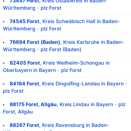
73457 Forst
, Kreis Ostalbkreis in Baden-
Württemberg
-
plz Forst
74545 Forst
, Kreis Schwäbisch Hall in Baden-
Württemberg
-
plz Forst
76694 Forst (Baden)
, Kreis Karlsruhe in Baden-
Württemberg
-
plz Forst (Baden)
82405 Forst
, Kreis Weilheim-Schongau in
Oberbayern in Bayern
-
plz Forst
84164 Forst
, Kreis Dingolfing-Landau in Bayern
-
plz Forst
88175 Forst, Allgäu
, Kreis Lindau in Bayern
-
plz
Forst, Allgäu
88267 Forst
, Kreis Ravensburg in Baden-