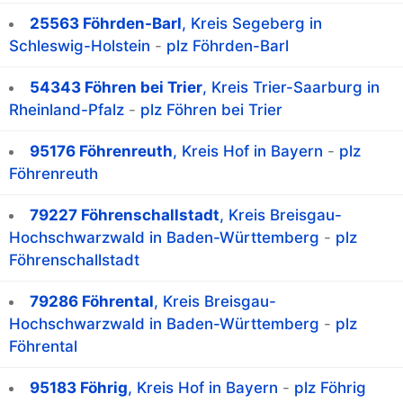
25563 Föhrden-Barl
, Kreis Segeberg in
Schleswig-Holstein
-
plz Föhrden-Barl
54343 Föhren bei Trier
, Kreis Trier-Saarburg in
Rheinland-Pfalz
-
plz Föhren bei Trier
95176 Föhrenreuth
, Kreis Hof in Bayern
-
plz
Föhrenreuth
79227 Föhrenschallstadt
, Kreis Breisgau-
Hochschwarzwald in Baden-Württemberg
-
plz
Föhrenschallstadt
79286 Föhrental
, Kreis Breisgau-
Hochschwarzwald in Baden-Württemberg
-
plz
Föhrental
95183 Föhrig
, Kreis Hof in Bayern
-
plz Föhrig