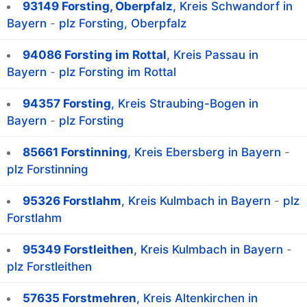
93149 Forsting, Oberpfalz
, Kreis Schwandorf in
Bayern
-
plz Forsting, Oberpfalz
94086 Forsting im Rottal
, Kreis Passau in
Bayern
-
plz Forsting im Rottal
94357 Forsting
, Kreis Straubing-Bogen in
Bayern
-
plz Forsting
85661 Forstinning
, Kreis Ebersberg in Bayern
-
plz Forstinning
95326 Forstlahm
, Kreis Kulmbach in Bayern
-
plz
Forstlahm
95349 Forstleithen
, Kreis Kulmbach in Bayern
-
plz Forstleithen
57635 Forstmehren
, Kreis Altenkirchen in