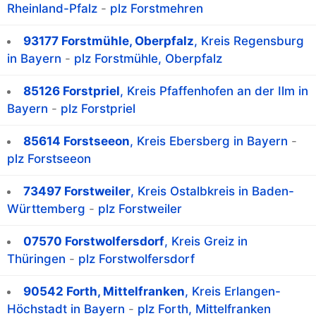
Rheinland-Pfalz
-
plz Forstmehren
93177 Forstmühle, Oberpfalz
, Kreis Regensburg
in Bayern
-
plz Forstmühle, Oberpfalz
85126 Forstpriel
, Kreis Pfaffenhofen an der Ilm in
Bayern
-
plz Forstpriel
85614 Forstseeon
, Kreis Ebersberg in Bayern
-
plz Forstseeon
73497 Forstweiler
, Kreis Ostalbkreis in Baden-
Württemberg
-
plz Forstweiler
07570 Forstwolfersdorf
, Kreis Greiz in
Thüringen
-
plz Forstwolfersdorf
90542 Forth, Mittelfranken
, Kreis Erlangen-
Höchstadt in Bayern
-
plz Forth, Mittelfranken