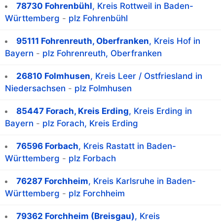
78730 Fohrenbühl
, Kreis Rottweil in Baden-
Württemberg
-
plz Fohrenbühl
95111 Fohrenreuth, Oberfranken
, Kreis Hof in
Bayern
-
plz Fohrenreuth, Oberfranken
26810 Folmhusen
, Kreis Leer / Ostfriesland in
Niedersachsen
-
plz Folmhusen
85447 Forach, Kreis Erding
, Kreis Erding in
Bayern
-
plz Forach, Kreis Erding
76596 Forbach
, Kreis Rastatt in Baden-
Württemberg
-
plz Forbach
76287 Forchheim
, Kreis Karlsruhe in Baden-
Württemberg
-
plz Forchheim
79362 Forchheim (Breisgau)
, Kreis