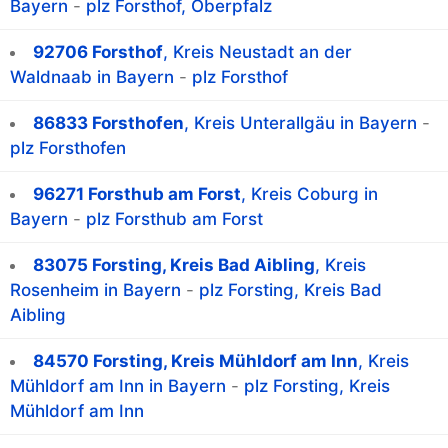
Bayern
-
plz Forsthof, Oberpfalz
92706 Forsthof
, Kreis Neustadt an der
Waldnaab in Bayern
-
plz Forsthof
86833 Forsthofen
, Kreis Unterallgäu in Bayern
-
plz Forsthofen
96271 Forsthub am Forst
, Kreis Coburg in
Bayern
-
plz Forsthub am Forst
83075 Forsting, Kreis Bad Aibling
, Kreis
Rosenheim in Bayern
-
plz Forsting, Kreis Bad
Aibling
84570 Forsting, Kreis Mühldorf am Inn
, Kreis
Mühldorf am Inn in Bayern
-
plz Forsting, Kreis
Mühldorf am Inn