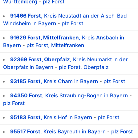
Württemberg
-
plz Forst
91466 Forst
, Kreis Neustadt an der Aisch-Bad
Windsheim in Bayern
-
plz Forst
91629 Forst, Mittelfranken
, Kreis Ansbach in
Bayern
-
plz Forst, Mittelfranken
92369 Forst, Oberpfalz
, Kreis Neumarkt in der
Oberpfalz in Bayern
-
plz Forst, Oberpfalz
93185 Forst
, Kreis Cham in Bayern
-
plz Forst
94350 Forst
, Kreis Straubing-Bogen in Bayern
-
plz Forst
95183 Forst
, Kreis Hof in Bayern
-
plz Forst
95517 Forst
, Kreis Bayreuth in Bayern
-
plz Forst