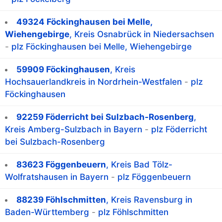
49324 Föckinghausen bei Melle,
Wiehengebirge
, Kreis Osnabrück in Niedersachsen
-
plz Föckinghausen bei Melle, Wiehengebirge
59909 Föckinghausen
, Kreis
Hochsauerlandkreis in Nordrhein-Westfalen
-
plz
Föckinghausen
92259 Föderricht bei Sulzbach-Rosenberg
,
Kreis Amberg-Sulzbach in Bayern
-
plz Föderricht
bei Sulzbach-Rosenberg
83623 Föggenbeuern
, Kreis Bad Tölz-
Wolfratshausen in Bayern
-
plz Föggenbeuern
88239 Föhlschmitten
, Kreis Ravensburg in
Baden-Württemberg
-
plz Föhlschmitten