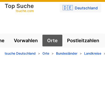
Top Suche
🇩🇪
Deutschland
tsuche.com
me
Vorwahlen
Orte
Postleitzahlen
tsuche Deutschland
>
Orte
>
Bundesländer
>
Landkreise