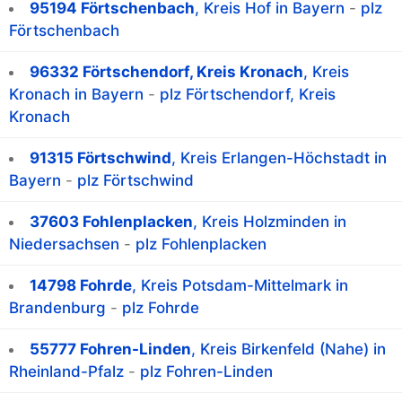
95194 Förtschenbach
, Kreis Hof in Bayern
-
plz
Förtschenbach
96332 Förtschendorf, Kreis Kronach
, Kreis
Kronach in Bayern
-
plz Förtschendorf, Kreis
Kronach
91315 Förtschwind
, Kreis Erlangen-Höchstadt in
Bayern
-
plz Förtschwind
37603 Fohlenplacken
, Kreis Holzminden in
Niedersachsen
-
plz Fohlenplacken
14798 Fohrde
, Kreis Potsdam-Mittelmark in
Brandenburg
-
plz Fohrde
55777 Fohren-Linden
, Kreis Birkenfeld (Nahe) in
Rheinland-Pfalz
-
plz Fohren-Linden