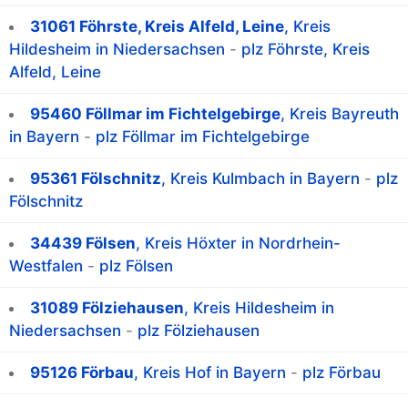
31061 Föhrste, Kreis Alfeld, Leine
, Kreis
Hildesheim in Niedersachsen
-
plz Föhrste, Kreis
Alfeld, Leine
95460 Föllmar im Fichtelgebirge
, Kreis Bayreuth
in Bayern
-
plz Föllmar im Fichtelgebirge
95361 Fölschnitz
, Kreis Kulmbach in Bayern
-
plz
Fölschnitz
34439 Fölsen
, Kreis Höxter in Nordrhein-
Westfalen
-
plz Fölsen
31089 Fölziehausen
, Kreis Hildesheim in
Niedersachsen
-
plz Fölziehausen
95126 Förbau
, Kreis Hof in Bayern
-
plz Förbau