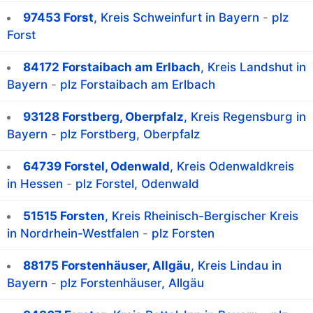
97453 Forst
, Kreis Schweinfurt in Bayern
-
plz
Forst
84172 Forstaibach am Erlbach
, Kreis Landshut in
Bayern
-
plz Forstaibach am Erlbach
93128 Forstberg, Oberpfalz
, Kreis Regensburg in
Bayern
-
plz Forstberg, Oberpfalz
64739 Forstel, Odenwald
, Kreis Odenwaldkreis
in Hessen
-
plz Forstel, Odenwald
51515 Forsten
, Kreis Rheinisch-Bergischer Kreis
in Nordrhein-Westfalen
-
plz Forsten
88175 Forstenhäuser, Allgäu
, Kreis Lindau in
Bayern
-
plz Forstenhäuser, Allgäu