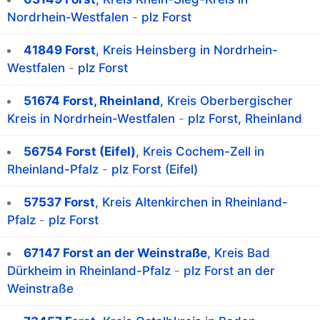
Nordrhein-Westfalen
-
plz Forst
41849 Forst
, Kreis Heinsberg in Nordrhein-
Westfalen
-
plz Forst
51674 Forst, Rheinland
, Kreis Oberbergischer
Kreis in Nordrhein-Westfalen
-
plz Forst, Rheinland
56754 Forst (Eifel)
, Kreis Cochem-Zell in
Rheinland-Pfalz
-
plz Forst (Eifel)
57537 Forst
, Kreis Altenkirchen in Rheinland-
Pfalz
-
plz Forst
67147 Forst an der Weinstraße
, Kreis Bad
Dürkheim in Rheinland-Pfalz
-
plz Forst an der
Weinstraße