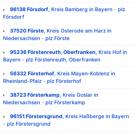
96138 Försdorf
, Kreis Bamberg in Bayern
-
plz
Försdorf
37520 Förste
, Kreis Osterode am Harz in
Niedersachsen
-
plz Förste
95236 Förstenreuth, Oberfranken
, Kreis Hof in
Bayern
-
plz Förstenreuth, Oberfranken
56332 Försterhof
, Kreis Mayen-Koblenz in
Rheinland-Pfalz
-
plz Försterhof
38723 Försterkamp
, Kreis Goslar in
Niedersachsen
-
plz Försterkamp
96151 Förstersgrund
, Kreis Haßberge in Bayern
-
plz Förstersgrund