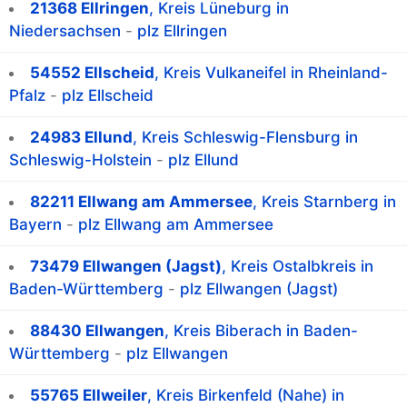
21368 Ellringen
, Kreis Lüneburg in
Niedersachsen
-
plz Ellringen
54552 Ellscheid
, Kreis Vulkaneifel in Rheinland-
Pfalz
-
plz Ellscheid
24983 Ellund
, Kreis Schleswig-Flensburg in
Schleswig-Holstein
-
plz Ellund
82211 Ellwang am Ammersee
, Kreis Starnberg in
Bayern
-
plz Ellwang am Ammersee
73479 Ellwangen (Jagst)
, Kreis Ostalbkreis in
Baden-Württemberg
-
plz Ellwangen (Jagst)
88430 Ellwangen
, Kreis Biberach in Baden-
Württemberg
-
plz Ellwangen
55765 Ellweiler
, Kreis Birkenfeld (Nahe) in