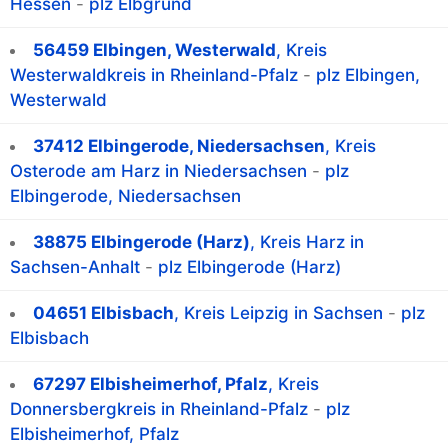
Hessen
-
plz Elbgrund
56459 Elbingen, Westerwald
, Kreis
Westerwaldkreis in Rheinland-Pfalz
-
plz Elbingen,
Westerwald
37412 Elbingerode, Niedersachsen
, Kreis
Osterode am Harz in Niedersachsen
-
plz
Elbingerode, Niedersachsen
38875 Elbingerode (Harz)
, Kreis Harz in
Sachsen-Anhalt
-
plz Elbingerode (Harz)
04651 Elbisbach
, Kreis Leipzig in Sachsen
-
plz
Elbisbach
67297 Elbisheimerhof, Pfalz
, Kreis
Donnersbergkreis in Rheinland-Pfalz
-
plz
Elbisheimerhof, Pfalz