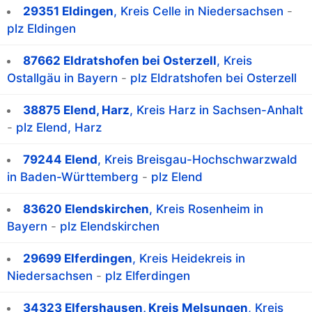
29351 Eldingen
, Kreis Celle in Niedersachsen
-
plz Eldingen
87662 Eldratshofen bei Osterzell
, Kreis
Ostallgäu in Bayern
-
plz Eldratshofen bei Osterzell
38875 Elend, Harz
, Kreis Harz in Sachsen-Anhalt
-
plz Elend, Harz
79244 Elend
, Kreis Breisgau-Hochschwarzwald
in Baden-Württemberg
-
plz Elend
83620 Elendskirchen
, Kreis Rosenheim in
Bayern
-
plz Elendskirchen
29699 Elferdingen
, Kreis Heidekreis in
Niedersachsen
-
plz Elferdingen
34323 Elfershausen, Kreis Melsungen
, Kreis