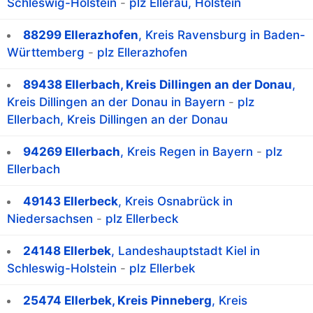
Schleswig-Holstein
-
plz Ellerau, Holstein
88299 Ellerazhofen
, Kreis Ravensburg in Baden-
Württemberg
-
plz Ellerazhofen
89438 Ellerbach, Kreis Dillingen an der Donau
,
Kreis Dillingen an der Donau in Bayern
-
plz
Ellerbach, Kreis Dillingen an der Donau
94269 Ellerbach
, Kreis Regen in Bayern
-
plz
Ellerbach
49143 Ellerbeck
, Kreis Osnabrück in
Niedersachsen
-
plz Ellerbeck
24148 Ellerbek
, Landeshauptstadt Kiel in
Schleswig-Holstein
-
plz Ellerbek
25474 Ellerbek, Kreis Pinneberg
, Kreis