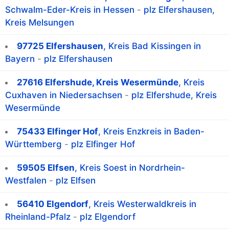
Schwalm-Eder-Kreis in Hessen
-
plz Elfershausen,
Kreis Melsungen
97725 Elfershausen
, Kreis Bad Kissingen in
Bayern
-
plz Elfershausen
27616 Elfershude, Kreis Wesermünde
, Kreis
Cuxhaven in Niedersachsen
-
plz Elfershude, Kreis
Wesermünde
75433 Elfinger Hof
, Kreis Enzkreis in Baden-
Württemberg
-
plz Elfinger Hof
59505 Elfsen
, Kreis Soest in Nordrhein-
Westfalen
-
plz Elfsen
56410 Elgendorf
, Kreis Westerwaldkreis in
Rheinland-Pfalz
-
plz Elgendorf