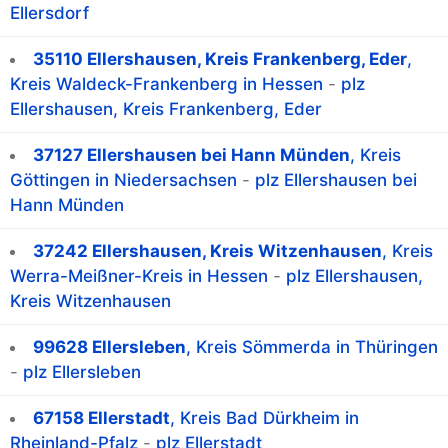
Ellersdorf
35110 Ellershausen, Kreis Frankenberg, Eder
,
Kreis Waldeck-Frankenberg in Hessen
-
plz
Ellershausen, Kreis Frankenberg, Eder
37127 Ellershausen bei Hann Münden
, Kreis
Göttingen in Niedersachsen
-
plz Ellershausen bei
Hann Münden
37242 Ellershausen, Kreis Witzenhausen
, Kreis
Werra-Meißner-Kreis in Hessen
-
plz Ellershausen,
Kreis Witzenhausen
99628 Ellersleben
, Kreis Sömmerda in Thüringen
-
plz Ellersleben
67158 Ellerstadt
, Kreis Bad Dürkheim in
Rheinland-Pfalz
-
plz Ellerstadt