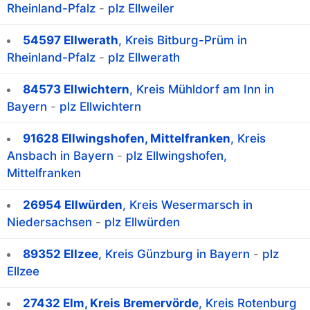
Rheinland-Pfalz
-
plz Ellweiler
54597 Ellwerath
, Kreis Bitburg-Prüm in
Rheinland-Pfalz
-
plz Ellwerath
84573 Ellwichtern
, Kreis Mühldorf am Inn in
Bayern
-
plz Ellwichtern
91628 Ellwingshofen, Mittelfranken
, Kreis
Ansbach in Bayern
-
plz Ellwingshofen,
Mittelfranken
26954 Ellwürden
, Kreis Wesermarsch in
Niedersachsen
-
plz Ellwürden
89352 Ellzee
, Kreis Günzburg in Bayern
-
plz
Ellzee
27432 Elm, Kreis Bremervörde
, Kreis Rotenburg