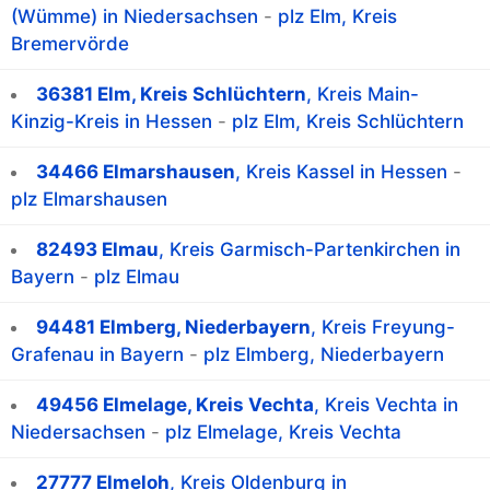
(Wümme) in Niedersachsen
-
plz Elm, Kreis
Bremervörde
36381 Elm, Kreis Schlüchtern
, Kreis Main-
Kinzig-Kreis in Hessen
-
plz Elm, Kreis Schlüchtern
34466 Elmarshausen
, Kreis Kassel in Hessen
-
plz Elmarshausen
82493 Elmau
, Kreis Garmisch-Partenkirchen in
Bayern
-
plz Elmau
94481 Elmberg, Niederbayern
, Kreis Freyung-
Grafenau in Bayern
-
plz Elmberg, Niederbayern
49456 Elmelage, Kreis Vechta
, Kreis Vechta in
Niedersachsen
-
plz Elmelage, Kreis Vechta
27777 Elmeloh
, Kreis Oldenburg in