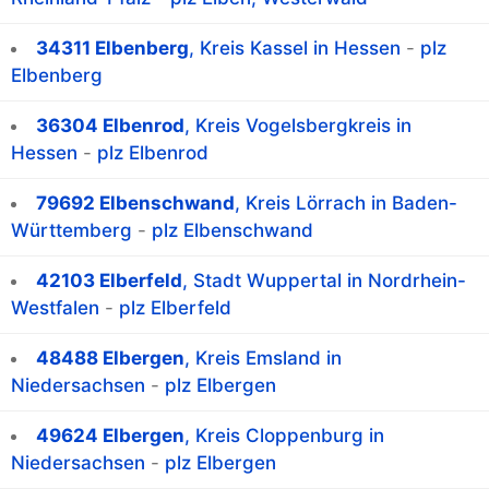
34311 Elbenberg
, Kreis Kassel in Hessen
-
plz
Elbenberg
36304 Elbenrod
, Kreis Vogelsbergkreis in
Hessen
-
plz Elbenrod
79692 Elbenschwand
, Kreis Lörrach in Baden-
Württemberg
-
plz Elbenschwand
42103 Elberfeld
, Stadt Wuppertal in Nordrhein-
Westfalen
-
plz Elberfeld
48488 Elbergen
, Kreis Emsland in
Niedersachsen
-
plz Elbergen
49624 Elbergen
, Kreis Cloppenburg in
Niedersachsen
-
plz Elbergen