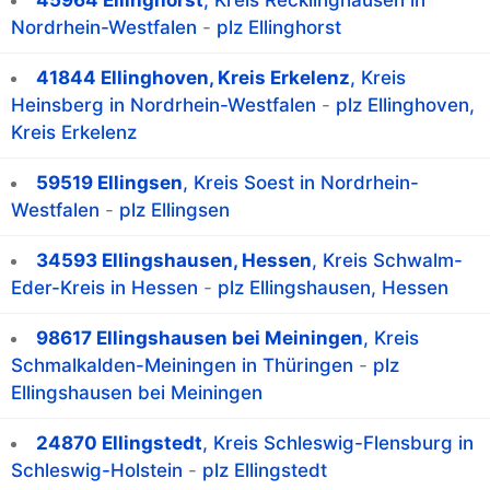
45964 Ellinghorst
, Kreis Recklinghausen in
Nordrhein-Westfalen
-
plz Ellinghorst
41844 Ellinghoven, Kreis Erkelenz
, Kreis
Heinsberg in Nordrhein-Westfalen
-
plz Ellinghoven,
Kreis Erkelenz
59519 Ellingsen
, Kreis Soest in Nordrhein-
Westfalen
-
plz Ellingsen
34593 Ellingshausen, Hessen
, Kreis Schwalm-
Eder-Kreis in Hessen
-
plz Ellingshausen, Hessen
98617 Ellingshausen bei Meiningen
, Kreis
Schmalkalden-Meiningen in Thüringen
-
plz
Ellingshausen bei Meiningen
24870 Ellingstedt
, Kreis Schleswig-Flensburg in
Schleswig-Holstein
-
plz Ellingstedt