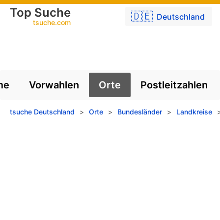
Top Suche
🇩🇪
Deutschland
tsuche.com
me
Vorwahlen
Orte
Postleitzahlen
tsuche Deutschland
>
Orte
>
Bundesländer
>
Landkreise