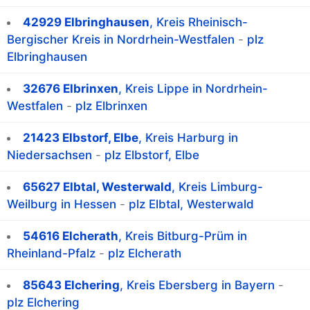
42929 Elbringhausen
, Kreis Rheinisch-
Bergischer Kreis in Nordrhein-Westfalen
-
plz
Elbringhausen
32676 Elbrinxen
, Kreis Lippe in Nordrhein-
Westfalen
-
plz Elbrinxen
21423 Elbstorf, Elbe
, Kreis Harburg in
Niedersachsen
-
plz Elbstorf, Elbe
65627 Elbtal, Westerwald
, Kreis Limburg-
Weilburg in Hessen
-
plz Elbtal, Westerwald
54616 Elcherath
, Kreis Bitburg-Prüm in
Rheinland-Pfalz
-
plz Elcherath
85643 Elchering
, Kreis Ebersberg in Bayern
-
plz Elchering