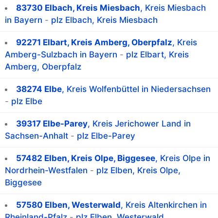
83730 Elbach, Kreis Miesbach
, Kreis Miesbach
in Bayern
-
plz Elbach, Kreis Miesbach
92271 Elbart, Kreis Amberg, Oberpfalz
, Kreis
Amberg-Sulzbach in Bayern
-
plz Elbart, Kreis
Amberg, Oberpfalz
38274 Elbe
, Kreis Wolfenbüttel in Niedersachsen
-
plz Elbe
39317 Elbe-Parey
, Kreis Jerichower Land in
Sachsen-Anhalt
-
plz Elbe-Parey
57482 Elben, Kreis Olpe, Biggesee
, Kreis Olpe in
Nordrhein-Westfalen
-
plz Elben, Kreis Olpe,
Biggesee
57580 Elben, Westerwald
, Kreis Altenkirchen in
Rheinland-Pfalz
-
plz Elben, Westerwald