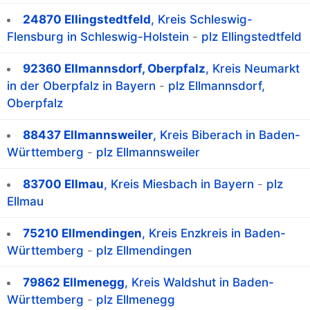
24870 Ellingstedtfeld
, Kreis Schleswig-
Flensburg in Schleswig-Holstein
-
plz Ellingstedtfeld
92360 Ellmannsdorf, Oberpfalz
, Kreis Neumarkt
in der Oberpfalz in Bayern
-
plz Ellmannsdorf,
Oberpfalz
88437 Ellmannsweiler
, Kreis Biberach in Baden-
Württemberg
-
plz Ellmannsweiler
83700 Ellmau
, Kreis Miesbach in Bayern
-
plz
Ellmau
75210 Ellmendingen
, Kreis Enzkreis in Baden-
Württemberg
-
plz Ellmendingen
79862 Ellmenegg
, Kreis Waldshut in Baden-
Württemberg
-
plz Ellmenegg