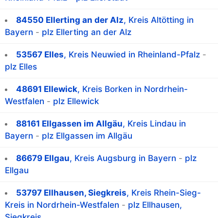
84550 Ellerting an der Alz
, Kreis Altötting in
Bayern
-
plz Ellerting an der Alz
53567 Elles
, Kreis Neuwied in Rheinland-Pfalz
-
plz Elles
48691 Ellewick
, Kreis Borken in Nordrhein-
Westfalen
-
plz Ellewick
88161 Ellgassen im Allgäu
, Kreis Lindau in
Bayern
-
plz Ellgassen im Allgäu
86679 Ellgau
, Kreis Augsburg in Bayern
-
plz
Ellgau
53797 Ellhausen, Siegkreis
, Kreis Rhein-Sieg-
Kreis in Nordrhein-Westfalen
-
plz Ellhausen,
Siegkreis