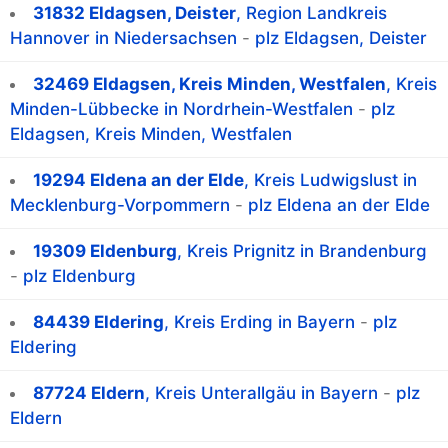
31832 Eldagsen, Deister
, Region Landkreis
Hannover in Niedersachsen
-
plz Eldagsen, Deister
32469 Eldagsen, Kreis Minden, Westfalen
, Kreis
Minden-Lübbecke in Nordrhein-Westfalen
-
plz
Eldagsen, Kreis Minden, Westfalen
19294 Eldena an der Elde
, Kreis Ludwigslust in
Mecklenburg-Vorpommern
-
plz Eldena an der Elde
19309 Eldenburg
, Kreis Prignitz in Brandenburg
-
plz Eldenburg
84439 Eldering
, Kreis Erding in Bayern
-
plz
Eldering
87724 Eldern
, Kreis Unterallgäu in Bayern
-
plz
Eldern