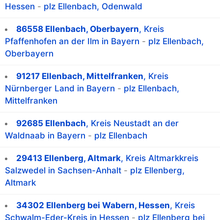
Hessen
-
plz Ellenbach, Odenwald
86558 Ellenbach, Oberbayern
, Kreis
Pfaffenhofen an der Ilm in Bayern
-
plz Ellenbach,
Oberbayern
91217 Ellenbach, Mittelfranken
, Kreis
Nürnberger Land in Bayern
-
plz Ellenbach,
Mittelfranken
92685 Ellenbach
, Kreis Neustadt an der
Waldnaab in Bayern
-
plz Ellenbach
29413 Ellenberg, Altmark
, Kreis Altmarkkreis
Salzwedel in Sachsen-Anhalt
-
plz Ellenberg,
Altmark
34302 Ellenberg bei Wabern, Hessen
, Kreis
Schwalm-Eder-Kreis in Hessen
-
plz Ellenberg bei