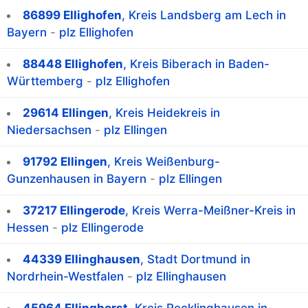
86899 Ellighofen
, Kreis Landsberg am Lech in
Bayern
-
plz Ellighofen
88448 Ellighofen
, Kreis Biberach in Baden-
Württemberg
-
plz Ellighofen
29614 Ellingen
, Kreis Heidekreis in
Niedersachsen
-
plz Ellingen
91792 Ellingen
, Kreis Weißenburg-
Gunzenhausen in Bayern
-
plz Ellingen
37217 Ellingerode
, Kreis Werra-Meißner-Kreis in
Hessen
-
plz Ellingerode
44339 Ellinghausen
, Stadt Dortmund in
Nordrhein-Westfalen
-
plz Ellinghausen