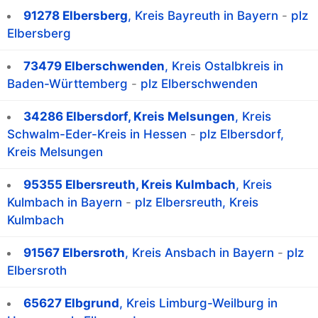
91278 Elbersberg
, Kreis Bayreuth in Bayern
-
plz
Elbersberg
73479 Elberschwenden
, Kreis Ostalbkreis in
Baden-Württemberg
-
plz Elberschwenden
34286 Elbersdorf, Kreis Melsungen
, Kreis
Schwalm-Eder-Kreis in Hessen
-
plz Elbersdorf,
Kreis Melsungen
95355 Elbersreuth, Kreis Kulmbach
, Kreis
Kulmbach in Bayern
-
plz Elbersreuth, Kreis
Kulmbach
91567 Elbersroth
, Kreis Ansbach in Bayern
-
plz
Elbersroth
65627 Elbgrund
, Kreis Limburg-Weilburg in