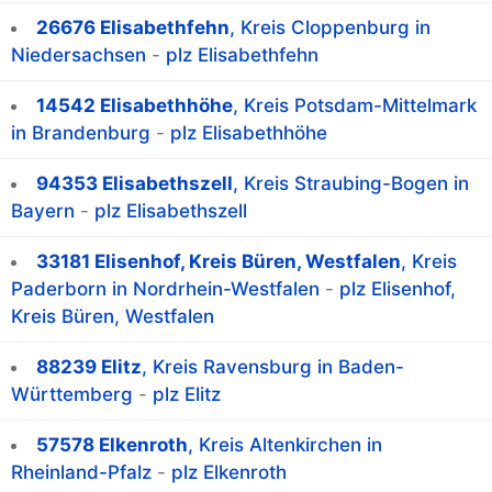
26676 Elisabethfehn
, Kreis Cloppenburg in
Niedersachsen
-
plz Elisabethfehn
14542 Elisabethhöhe
, Kreis Potsdam-Mittelmark
in Brandenburg
-
plz Elisabethhöhe
94353 Elisabethszell
, Kreis Straubing-Bogen in
Bayern
-
plz Elisabethszell
33181 Elisenhof, Kreis Büren, Westfalen
, Kreis
Paderborn in Nordrhein-Westfalen
-
plz Elisenhof,
Kreis Büren, Westfalen
88239 Elitz
, Kreis Ravensburg in Baden-
Württemberg
-
plz Elitz
57578 Elkenroth
, Kreis Altenkirchen in
Rheinland-Pfalz
-
plz Elkenroth