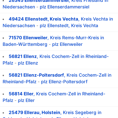
26345 Ellenserdammersiel
, Kreis Friesland in
Niedersachsen
-
plz Ellenserdammersiel
49424 Ellenstedt, Kreis Vechta
, Kreis Vechta in
Niedersachsen
-
plz Ellenstedt, Kreis Vechta
71570 Ellenweiler
, Kreis Rems-Murr-Kreis in
Baden-Württemberg
-
plz Ellenweiler
56821 Ellenz
, Kreis Cochem-Zell in Rheinland-
Pfalz
-
plz Ellenz
56821 Ellenz-Poltersdorf
, Kreis Cochem-Zell in
Rheinland-Pfalz
-
plz Ellenz-Poltersdorf
56814 Eller
, Kreis Cochem-Zell in Rheinland-
Pfalz
-
plz Eller
25479 Ellerau, Holstein
, Kreis Segeberg in