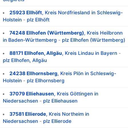
25923 Ellhöft
, Kreis Nordfriesland in Schleswig-
Holstein
-
plz Ellhöft
74248 Ellhofen (Württemberg)
, Kreis Heilbronn
in Baden-Württemberg
-
plz Ellhofen (Württemberg)
88171 Ellhofen, Allgäu
, Kreis Lindau in Bayern
-
plz Ellhofen, Allgäu
24238 Ellhornsberg
, Kreis Plön in Schleswig-
Holstein
-
plz Ellhornsberg
37079 Elliehausen
, Kreis Göttingen in
Niedersachsen
-
plz Elliehausen
37581 Ellierode
, Kreis Northeim in
Niedersachsen
-
plz Ellierode