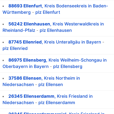
88693 Ellenfurt
, Kreis Bodenseekreis in Baden-
Württemberg
-
plz Ellenfurt
56242 Ellenhausen
, Kreis Westerwaldkreis in
Rheinland-Pfalz
-
plz Ellenhausen
87745 Ellenried
, Kreis Unterallgäu in Bayern
-
plz Ellenried
86975 Ellensberg
, Kreis Weilheim-Schongau in
Oberbayern in Bayern
-
plz Ellensberg
37586 Ellensen
, Kreis Northeim in
Niedersachsen
-
plz Ellensen
26345 Ellenserdamm
, Kreis Friesland in
Niedersachsen
-
plz Ellenserdamm