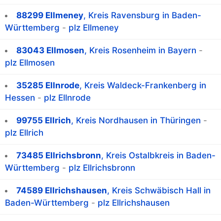
88299 Ellmeney
, Kreis Ravensburg in Baden-
Württemberg
-
plz Ellmeney
83043 Ellmosen
, Kreis Rosenheim in Bayern
-
plz Ellmosen
35285 Ellnrode
, Kreis Waldeck-Frankenberg in
Hessen
-
plz Ellnrode
99755 Ellrich
, Kreis Nordhausen in Thüringen
-
plz Ellrich
73485 Ellrichsbronn
, Kreis Ostalbkreis in Baden-
Württemberg
-
plz Ellrichsbronn
74589 Ellrichshausen
, Kreis Schwäbisch Hall in
Baden-Württemberg
-
plz Ellrichshausen