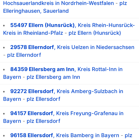
Hochsauerlandkreis in Nordrhein-Westfalen
-
plz
Elleringhausen, Sauerland
55497 Ellern (Hunsrück)
, Kreis Rhein-Hunsrück-
Kreis in Rheinland-Pfalz
-
plz Ellern (Hunsrück)
29578 Ellerndorf
, Kreis Uelzen in Niedersachsen
-
plz Ellerndorf
84359 Ellersberg am Inn
, Kreis Rottal-Inn in
Bayern
-
plz Ellersberg am Inn
92272 Ellersdorf
, Kreis Amberg-Sulzbach in
Bayern
-
plz Ellersdorf
94157 Ellersdorf
, Kreis Freyung-Grafenau in
Bayern
-
plz Ellersdorf
96158 Ellersdorf
, Kreis Bamberg in Bayern
-
plz