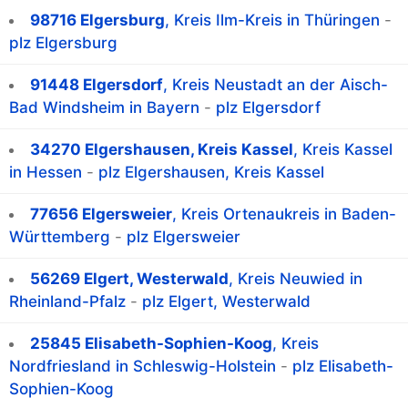
98716 Elgersburg
, Kreis Ilm-Kreis in Thüringen
-
plz Elgersburg
91448 Elgersdorf
, Kreis Neustadt an der Aisch-
Bad Windsheim in Bayern
-
plz Elgersdorf
34270 Elgershausen, Kreis Kassel
, Kreis Kassel
in Hessen
-
plz Elgershausen, Kreis Kassel
77656 Elgersweier
, Kreis Ortenaukreis in Baden-
Württemberg
-
plz Elgersweier
56269 Elgert, Westerwald
, Kreis Neuwied in
Rheinland-Pfalz
-
plz Elgert, Westerwald
25845 Elisabeth-Sophien-Koog
, Kreis
Nordfriesland in Schleswig-Holstein
-
plz Elisabeth-
Sophien-Koog