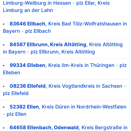
Limburg-Weilburg in Hessen
-
plz Ellar, Kreis
Limburg an der Lahn
83646 Ellbach
, Kreis Bad Tölz-Wolfratshausen in
Bayern
-
plz Ellbach
84567 Ellbrunn, Kreis Altötting
, Kreis Altötting
in Bayern
-
plz Ellbrunn, Kreis Altötting
99334 Elleben
, Kreis Ilm-Kreis in Thüringen
-
plz
Elleben
08236 Ellefeld
, Kreis Vogtlandkreis in Sachsen
-
plz Ellefeld
52382 Ellen
, Kreis Düren in Nordrhein-Westfalen
-
plz Ellen
64658 Ellenbach, Odenwald
, Kreis Bergstraße in