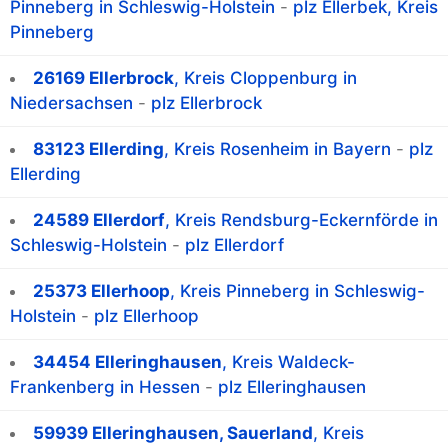
Pinneberg in Schleswig-Holstein
-
plz Ellerbek, Kreis
Pinneberg
26169 Ellerbrock
, Kreis Cloppenburg in
Niedersachsen
-
plz Ellerbrock
83123 Ellerding
, Kreis Rosenheim in Bayern
-
plz
Ellerding
24589 Ellerdorf
, Kreis Rendsburg-Eckernförde in
Schleswig-Holstein
-
plz Ellerdorf
25373 Ellerhoop
, Kreis Pinneberg in Schleswig-
Holstein
-
plz Ellerhoop
34454 Elleringhausen
, Kreis Waldeck-
Frankenberg in Hessen
-
plz Elleringhausen
59939 Elleringhausen, Sauerland
, Kreis