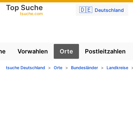
Top Suche
🇩🇪
Deutschland
tsuche.com
me
Vorwahlen
Orte
Postleitzahlen
tsuche Deutschland
>
Orte
>
Bundesländer
>
Landkreise