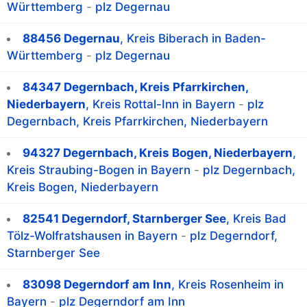
Württemberg
-
plz Degernau
88456 Degernau
, Kreis Biberach in Baden-
Württemberg
-
plz Degernau
84347 Degernbach, Kreis Pfarrkirchen,
Niederbayern
, Kreis Rottal-Inn in Bayern
-
plz
Degernbach, Kreis Pfarrkirchen, Niederbayern
94327 Degernbach, Kreis Bogen, Niederbayern
,
Kreis Straubing-Bogen in Bayern
-
plz Degernbach,
Kreis Bogen, Niederbayern
82541 Degerndorf, Starnberger See
, Kreis Bad
Tölz-Wolfratshausen in Bayern
-
plz Degerndorf,
Starnberger See
83098 Degerndorf am Inn
, Kreis Rosenheim in
Bayern
-
plz Degerndorf am Inn