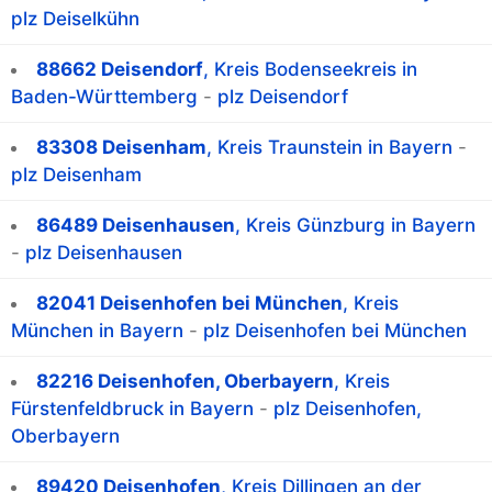
plz Deiselkühn
88662 Deisendorf
, Kreis Bodenseekreis in
Baden-Württemberg
-
plz Deisendorf
83308 Deisenham
, Kreis Traunstein in Bayern
-
plz Deisenham
86489 Deisenhausen
, Kreis Günzburg in Bayern
-
plz Deisenhausen
82041 Deisenhofen bei München
, Kreis
München in Bayern
-
plz Deisenhofen bei München
82216 Deisenhofen, Oberbayern
, Kreis
Fürstenfeldbruck in Bayern
-
plz Deisenhofen,
Oberbayern
89420 Deisenhofen
, Kreis Dillingen an der