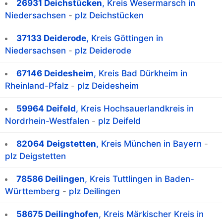
26931 Deichstücken
, Kreis Wesermarsch in
Niedersachsen
-
plz Deichstücken
37133 Deiderode
, Kreis Göttingen in
Niedersachsen
-
plz Deiderode
67146 Deidesheim
, Kreis Bad Dürkheim in
Rheinland-Pfalz
-
plz Deidesheim
59964 Deifeld
, Kreis Hochsauerlandkreis in
Nordrhein-Westfalen
-
plz Deifeld
82064 Deigstetten
, Kreis München in Bayern
-
plz Deigstetten
78586 Deilingen
, Kreis Tuttlingen in Baden-
Württemberg
-
plz Deilingen
58675 Deilinghofen
, Kreis Märkischer Kreis in