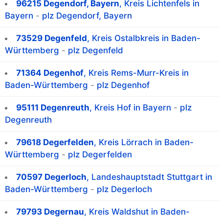
96215 Degendorf, Bayern
, Kreis Lichtenfels in
Bayern
-
plz Degendorf, Bayern
73529 Degenfeld
, Kreis Ostalbkreis in Baden-
Württemberg
-
plz Degenfeld
71364 Degenhof
, Kreis Rems-Murr-Kreis in
Baden-Württemberg
-
plz Degenhof
95111 Degenreuth
, Kreis Hof in Bayern
-
plz
Degenreuth
79618 Degerfelden
, Kreis Lörrach in Baden-
Württemberg
-
plz Degerfelden
70597 Degerloch
, Landeshauptstadt Stuttgart in
Baden-Württemberg
-
plz Degerloch
79793 Degernau
, Kreis Waldshut in Baden-