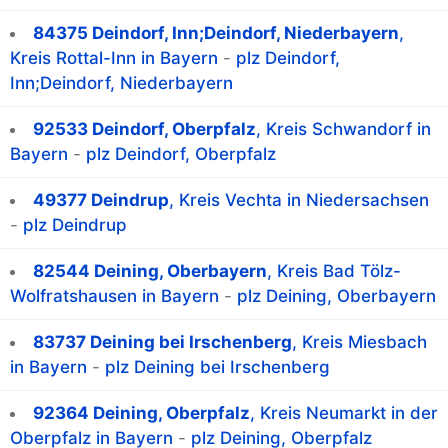
84375 Deindorf, Inn;Deindorf, Niederbayern
,
Kreis Rottal-Inn in Bayern
-
plz Deindorf,
Inn;Deindorf, Niederbayern
92533 Deindorf, Oberpfalz
, Kreis Schwandorf in
Bayern
-
plz Deindorf, Oberpfalz
49377 Deindrup
, Kreis Vechta in Niedersachsen
-
plz Deindrup
82544 Deining, Oberbayern
, Kreis Bad Tölz-
Wolfratshausen in Bayern
-
plz Deining, Oberbayern
83737 Deining bei Irschenberg
, Kreis Miesbach
in Bayern
-
plz Deining bei Irschenberg
92364 Deining, Oberpfalz
, Kreis Neumarkt in der
Oberpfalz in Bayern
-
plz Deining, Oberpfalz