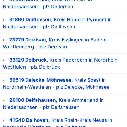
Niedersachsen
-
plz Deitersen
31860 Deitlevsen
, Kreis Hameln-Pyrmont in
Niedersachsen
-
plz Deitlevsen
73779 Deizisau
, Kreis Esslingen in Baden-
Württemberg
-
plz Deizisau
33129 Delbrück
, Kreis Paderborn in Nordrhein-
Westfalen
-
plz Delbrück
59519 Delecke, Möhnesee
, Kreis Soest in
Nordrhein-Westfalen
-
plz Delecke, Möhnesee
26180 Delfshausen
, Kreis Ammerland in
Niedersachsen
-
plz Delfshausen
41540 Delhoven
, Kreis Rhein-Kreis Neuss in