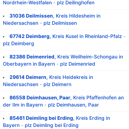
Nordrhein-Westfalen
-
plz Deilinghofen
31036 Deilmissen
, Kreis Hildesheim in
Niedersachsen
-
plz Deilmissen
67742 Deimberg
, Kreis Kusel in Rheinland-Pfalz
-
plz Deimberg
82386 Deimenried
, Kreis Weilheim-Schongau in
Oberbayern in Bayern
-
plz Deimenried
29614 Deimern
, Kreis Heidekreis in
Niedersachsen
-
plz Deimern
86558 Deimhausen, Paar
, Kreis Pfaffenhofen an
der Ilm in Bayern
-
plz Deimhausen, Paar
85461 Deimling bei Erding
, Kreis Erding in
Bayern
-
plz Deimling bei Erding