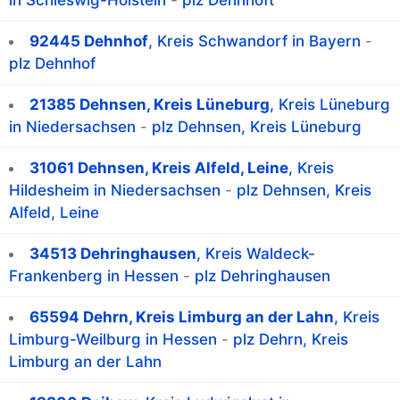
in Schleswig-Holstein
-
plz Dehnhöft
92445 Dehnhof
, Kreis Schwandorf in Bayern
-
plz Dehnhof
21385 Dehnsen, Kreis Lüneburg
, Kreis Lüneburg
in Niedersachsen
-
plz Dehnsen, Kreis Lüneburg
31061 Dehnsen, Kreis Alfeld, Leine
, Kreis
Hildesheim in Niedersachsen
-
plz Dehnsen, Kreis
Alfeld, Leine
34513 Dehringhausen
, Kreis Waldeck-
Frankenberg in Hessen
-
plz Dehringhausen
65594 Dehrn, Kreis Limburg an der Lahn
, Kreis
Limburg-Weilburg in Hessen
-
plz Dehrn, Kreis
Limburg an der Lahn