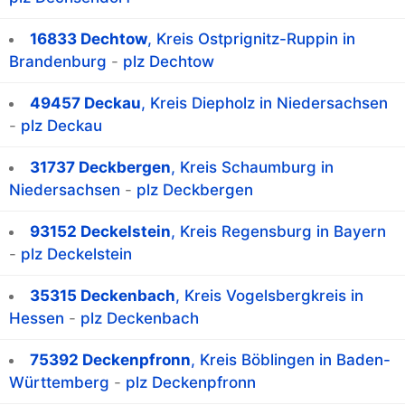
16833 Dechtow
, Kreis Ostprignitz-Ruppin in
Brandenburg
-
plz Dechtow
49457 Deckau
, Kreis Diepholz in Niedersachsen
-
plz Deckau
31737 Deckbergen
, Kreis Schaumburg in
Niedersachsen
-
plz Deckbergen
93152 Deckelstein
, Kreis Regensburg in Bayern
-
plz Deckelstein
35315 Deckenbach
, Kreis Vogelsbergkreis in
Hessen
-
plz Deckenbach
75392 Deckenpfronn
, Kreis Böblingen in Baden-
Württemberg
-
plz Deckenpfronn