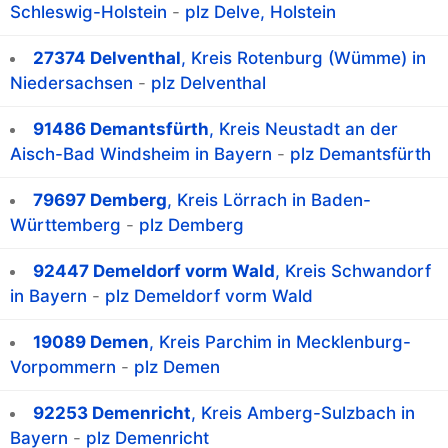
Schleswig-Holstein
-
plz Delve, Holstein
27374 Delventhal
, Kreis Rotenburg (Wümme) in
Niedersachsen
-
plz Delventhal
91486 Demantsfürth
, Kreis Neustadt an der
Aisch-Bad Windsheim in Bayern
-
plz Demantsfürth
79697 Demberg
, Kreis Lörrach in Baden-
Württemberg
-
plz Demberg
92447 Demeldorf vorm Wald
, Kreis Schwandorf
in Bayern
-
plz Demeldorf vorm Wald
19089 Demen
, Kreis Parchim in Mecklenburg-
Vorpommern
-
plz Demen
92253 Demenricht
, Kreis Amberg-Sulzbach in
Bayern
-
plz Demenricht