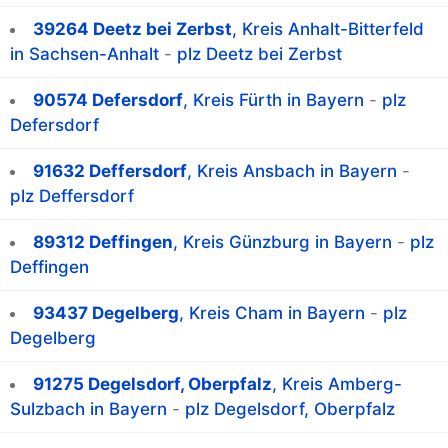
39264 Deetz bei Zerbst
, Kreis Anhalt-Bitterfeld
in Sachsen-Anhalt
-
plz Deetz bei Zerbst
90574 Defersdorf
, Kreis Fürth in Bayern
-
plz
Defersdorf
91632 Deffersdorf
, Kreis Ansbach in Bayern
-
plz Deffersdorf
89312 Deffingen
, Kreis Günzburg in Bayern
-
plz
Deffingen
93437 Degelberg
, Kreis Cham in Bayern
-
plz
Degelberg
91275 Degelsdorf, Oberpfalz
, Kreis Amberg-
Sulzbach in Bayern
-
plz Degelsdorf, Oberpfalz