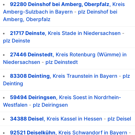
92280 Deinshof bei Amberg, Oberpfalz
, Kreis
Amberg-Sulzbach in Bayern
-
plz Deinshof bei
Amberg, Oberpfalz
21717 Deinste
, Kreis Stade in Niedersachsen
-
plz Deinste
27446 Deinstedt
, Kreis Rotenburg (Wümme) in
Niedersachsen
-
plz Deinstedt
83308 Deinting
, Kreis Traunstein in Bayern
-
plz
Deinting
59494 Deiringsen
, Kreis Soest in Nordrhein-
Westfalen
-
plz Deiringsen
34388 Deisel
, Kreis Kassel in Hessen
-
plz Deisel
92521 Deiselkühn
, Kreis Schwandorf in Bayern
-