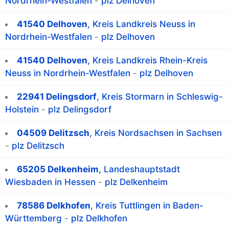
Nordrhein-Westfalen
-
plz Delhoven
41540 Delhoven
, Kreis Landkreis Neuss in
Nordrhein-Westfalen
-
plz Delhoven
41540 Delhoven
, Kreis Landkreis Rhein-Kreis
Neuss in Nordrhein-Westfalen
-
plz Delhoven
22941 Delingsdorf
, Kreis Stormarn in Schleswig-
Holstein
-
plz Delingsdorf
04509 Delitzsch
, Kreis Nordsachsen in Sachsen
-
plz Delitzsch
65205 Delkenheim
, Landeshauptstadt
Wiesbaden in Hessen
-
plz Delkenheim
78586 Delkhofen
, Kreis Tuttlingen in Baden-
Württemberg
-
plz Delkhofen