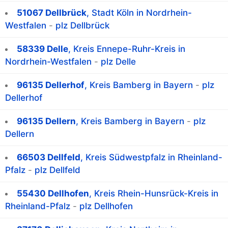
51067 Dellbrück
, Stadt Köln in Nordrhein-
Westfalen
-
plz Dellbrück
58339 Delle
, Kreis Ennepe-Ruhr-Kreis in
Nordrhein-Westfalen
-
plz Delle
96135 Dellerhof
, Kreis Bamberg in Bayern
-
plz
Dellerhof
96135 Dellern
, Kreis Bamberg in Bayern
-
plz
Dellern
66503 Dellfeld
, Kreis Südwestpfalz in Rheinland-
Pfalz
-
plz Dellfeld
55430 Dellhofen
, Kreis Rhein-Hunsrück-Kreis in
Rheinland-Pfalz
-
plz Dellhofen