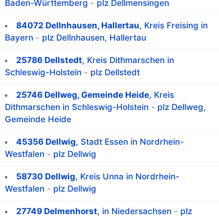
Baden-Württemberg
-
plz Dellmensingen
84072 Dellnhausen, Hallertau
, Kreis Freising in
Bayern
-
plz Dellnhausen, Hallertau
25786 Dellstedt
, Kreis Dithmarschen in
Schleswig-Holstein
-
plz Dellstedt
25746 Dellweg, Gemeinde Heide
, Kreis
Dithmarschen in Schleswig-Holstein
-
plz Dellweg,
Gemeinde Heide
45356 Dellwig
, Stadt Essen in Nordrhein-
Westfalen
-
plz Dellwig
58730 Dellwig
, Kreis Unna in Nordrhein-
Westfalen
-
plz Dellwig
27749 Delmenhorst
, in Niedersachsen
-
plz