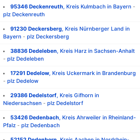
95346 Deckenreuth
, Kreis Kulmbach in Bayern
-
plz Deckenreuth
91230 Deckersberg
, Kreis Nürnberger Land in
Bayern
-
plz Deckersberg
38836 Dedeleben
, Kreis Harz in Sachsen-Anhalt
-
plz Dedeleben
17291 Dedelow
, Kreis Uckermark in Brandenburg
-
plz Dedelow
29386 Dedelstorf
, Kreis Gifhorn in
Niedersachsen
-
plz Dedelstorf
53426 Dedenbach
, Kreis Ahrweiler in Rheinland-
Pfalz
-
plz Dedenbach
52152 Dedenborn
, Kreis Aachen in Nordrhein-