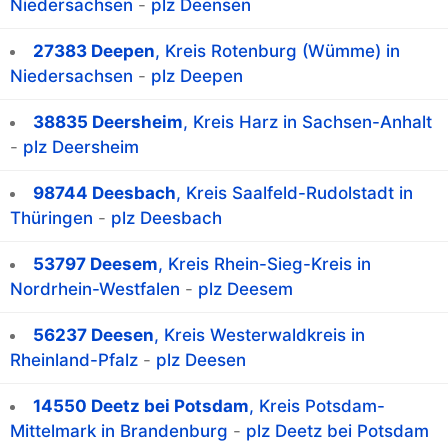
Niedersachsen
-
plz Deensen
27383 Deepen
, Kreis Rotenburg (Wümme) in
Niedersachsen
-
plz Deepen
38835 Deersheim
, Kreis Harz in Sachsen-Anhalt
-
plz Deersheim
98744 Deesbach
, Kreis Saalfeld-Rudolstadt in
Thüringen
-
plz Deesbach
53797 Deesem
, Kreis Rhein-Sieg-Kreis in
Nordrhein-Westfalen
-
plz Deesem
56237 Deesen
, Kreis Westerwaldkreis in
Rheinland-Pfalz
-
plz Deesen
14550 Deetz bei Potsdam
, Kreis Potsdam-
Mittelmark in Brandenburg
-
plz Deetz bei Potsdam