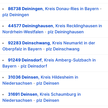
86738 Deiningen
, Kreis Donau-Ries in Bayern
-
plz Deiningen
44577 Deininghausen
, Kreis Recklinghausen in
Nordrhein-Westfalen
-
plz Deininghausen
92283 Deinschwang
, Kreis Neumarkt in der
Oberpfalz in Bayern
-
plz Deinschwang
91249 Deinsdorf
, Kreis Amberg-Sulzbach in
Bayern
-
plz Deinsdorf
31036 Deinsen
, Kreis Hildesheim in
Niedersachsen
-
plz Deinsen
31691 Deinsen
, Kreis Schaumburg in
Niedersachsen
-
plz Deinsen