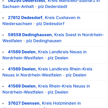
06295 Dederstedt
, Kreis Mansfeld-Südharz in
Sachsen-Anhalt
-
plz Dederstedt
27612 Dedesdorf
, Kreis Cuxhaven in
Niedersachsen
-
plz Dedesdorf
59558 Dedinghausen
, Kreis Soest in Nordrhein-
Westfalen
-
plz Dedinghausen
41569 Deelen
, Kreis Landkreis Neuss in
Nordrhein-Westfalen
-
plz Deelen
41569 Deelen
, Kreis Landkreis Rhein-Kreis
Neuss in Nordrhein-Westfalen
-
plz Deelen
41569 Deelen
, Kreis Rhein-Kreis Neuss in
Nordrhein-Westfalen
-
plz Deelen
37627 Deensen
, Kreis Holzminden in