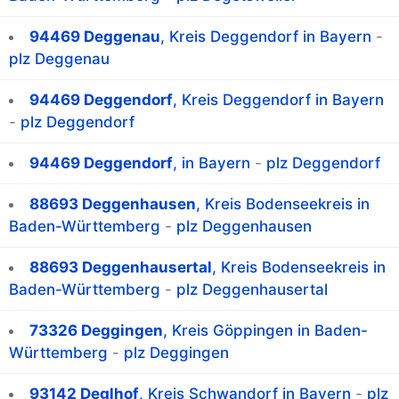
94469 Deggenau
, Kreis Deggendorf in Bayern
-
plz Deggenau
94469 Deggendorf
, Kreis Deggendorf in Bayern
-
plz Deggendorf
94469 Deggendorf
, in Bayern
-
plz Deggendorf
88693 Deggenhausen
, Kreis Bodenseekreis in
Baden-Württemberg
-
plz Deggenhausen
88693 Deggenhausertal
, Kreis Bodenseekreis in
Baden-Württemberg
-
plz Deggenhausertal
73326 Deggingen
, Kreis Göppingen in Baden-
Württemberg
-
plz Deggingen
93142 Deglhof
, Kreis Schwandorf in Bayern
-
plz