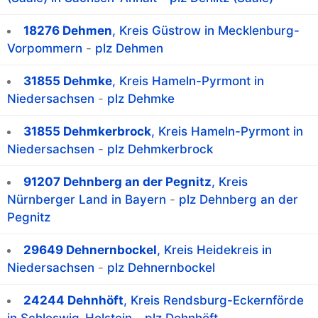
18276 Dehmen
, Kreis Güstrow in Mecklenburg-
Vorpommern
-
plz Dehmen
31855 Dehmke
, Kreis Hameln-Pyrmont in
Niedersachsen
-
plz Dehmke
31855 Dehmkerbrock
, Kreis Hameln-Pyrmont in
Niedersachsen
-
plz Dehmkerbrock
91207 Dehnberg an der Pegnitz
, Kreis
Nürnberger Land in Bayern
-
plz Dehnberg an der
Pegnitz
29649 Dehnernbockel
, Kreis Heidekreis in
Niedersachsen
-
plz Dehnernbockel
24244 Dehnhöft
, Kreis Rendsburg-Eckernförde