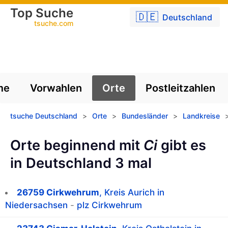
Top Suche
🇩🇪
Deutschland
tsuche.com
me
Vorwahlen
Orte
Postleitzahlen
tsuche Deutschland
>
Orte
>
Bundesländer
>
Landkreise
Orte beginnend mit
Ci
gibt es
in Deutschland 3 mal
26759 Cirkwehrum
, Kreis Aurich in
Niedersachsen
-
plz Cirkwehrum