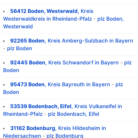
56412 Boden, Westerwald
, Kreis
Westerwaldkreis in Rheinland-Pfalz
-
plz Boden,
Westerwald
92265 Boden
, Kreis Amberg-Sulzbach in Bayern
-
plz Boden
92445 Boden
, Kreis Schwandorf in Bayern
-
plz
Boden
95473 Boden
, Kreis Bayreuth in Bayern
-
plz
Boden
53539 Bodenbach, Eifel
, Kreis Vulkaneifel in
Rheinland-Pfalz
-
plz Bodenbach, Eifel
31162 Bodenburg
, Kreis Hildesheim in
Niedersachsen
-
plz Bodenburg