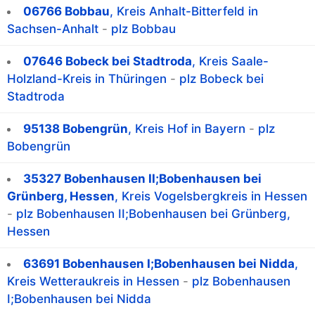
06766 Bobbau
, Kreis Anhalt-Bitterfeld in
Sachsen-Anhalt
-
plz Bobbau
07646 Bobeck bei Stadtroda
, Kreis Saale-
Holzland-Kreis in Thüringen
-
plz Bobeck bei
Stadtroda
95138 Bobengrün
, Kreis Hof in Bayern
-
plz
Bobengrün
35327 Bobenhausen II;Bobenhausen bei
Grünberg, Hessen
, Kreis Vogelsbergkreis in Hessen
-
plz Bobenhausen II;Bobenhausen bei Grünberg,
Hessen
63691 Bobenhausen I;Bobenhausen bei Nidda
,
Kreis Wetteraukreis in Hessen
-
plz Bobenhausen
I;Bobenhausen bei Nidda