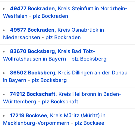
49477 Bockraden
, Kreis Steinfurt in Nordrhein-
Westfalen
-
plz Bockraden
49577 Bockraden
, Kreis Osnabrück in
Niedersachsen
-
plz Bockraden
83670 Bocksberg
, Kreis Bad Tölz-
Wolfratshausen in Bayern
-
plz Bocksberg
86502 Bocksberg
, Kreis Dillingen an der Donau
in Bayern
-
plz Bocksberg
74912 Bockschaft
, Kreis Heilbronn in Baden-
Württemberg
-
plz Bockschaft
17219 Bocksee
, Kreis Müritz (Müritz) in
Mecklenburg-Vorpommern
-
plz Bocksee