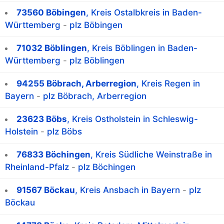
73560 Böbingen
, Kreis Ostalbkreis in Baden-
Württemberg
-
plz Böbingen
71032 Böblingen
, Kreis Böblingen in Baden-
Württemberg
-
plz Böblingen
94255 Böbrach, Arberregion
, Kreis Regen in
Bayern
-
plz Böbrach, Arberregion
23623 Böbs
, Kreis Ostholstein in Schleswig-
Holstein
-
plz Böbs
76833 Böchingen
, Kreis Südliche Weinstraße in
Rheinland-Pfalz
-
plz Böchingen
91567 Böckau
, Kreis Ansbach in Bayern
-
plz
Böckau