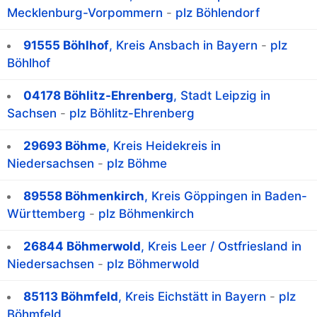
Mecklenburg-Vorpommern
-
plz Böhlendorf
91555 Böhlhof
, Kreis Ansbach in Bayern
-
plz
Böhlhof
04178 Böhlitz-Ehrenberg
, Stadt Leipzig in
Sachsen
-
plz Böhlitz-Ehrenberg
29693 Böhme
, Kreis Heidekreis in
Niedersachsen
-
plz Böhme
89558 Böhmenkirch
, Kreis Göppingen in Baden-
Württemberg
-
plz Böhmenkirch
26844 Böhmerwold
, Kreis Leer / Ostfriesland in
Niedersachsen
-
plz Böhmerwold
85113 Böhmfeld
, Kreis Eichstätt in Bayern
-
plz
Böhmfeld