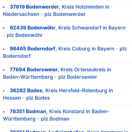
37619 Bodenwerder
, Kreis Holzminden in
Niedersachsen
-
plz Bodenwerder
92439 Bodenwöhr
, Kreis Schwandorf in Bayern
-
plz Bodenwöhr
96465 Boderndorf
, Kreis Coburg in Bayern
-
plz
Boderndorf
77694 Bodersweier
, Kreis Ortenaukreis in
Baden-Württemberg
-
plz Bodersweier
36282 Bodes
, Kreis Hersfeld-Rotenburg in
Hessen
-
plz Bodes
78351 Bodman
, Kreis Konstanz in Baden-
Württemberg
-
plz Bodman