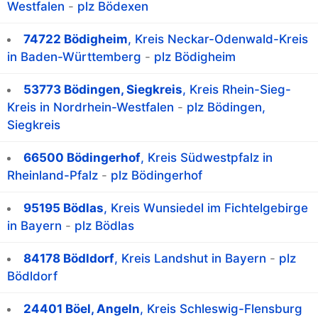
Westfalen
-
plz Bödexen
74722 Bödigheim
, Kreis Neckar-Odenwald-Kreis
in Baden-Württemberg
-
plz Bödigheim
53773 Bödingen, Siegkreis
, Kreis Rhein-Sieg-
Kreis in Nordrhein-Westfalen
-
plz Bödingen,
Siegkreis
66500 Bödingerhof
, Kreis Südwestpfalz in
Rheinland-Pfalz
-
plz Bödingerhof
95195 Bödlas
, Kreis Wunsiedel im Fichtelgebirge
in Bayern
-
plz Bödlas
84178 Bödldorf
, Kreis Landshut in Bayern
-
plz
Bödldorf
24401 Böel, Angeln
, Kreis Schleswig-Flensburg