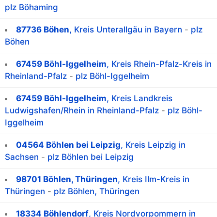
plz Böhaming
87736 Böhen
, Kreis Unterallgäu in Bayern
-
plz
Böhen
67459 Böhl-Iggelheim
, Kreis Rhein-Pfalz-Kreis in
Rheinland-Pfalz
-
plz Böhl-Iggelheim
67459 Böhl-Iggelheim
, Kreis Landkreis
Ludwigshafen/Rhein in Rheinland-Pfalz
-
plz Böhl-
Iggelheim
04564 Böhlen bei Leipzig
, Kreis Leipzig in
Sachsen
-
plz Böhlen bei Leipzig
98701 Böhlen, Thüringen
, Kreis Ilm-Kreis in
Thüringen
-
plz Böhlen, Thüringen
18334 Böhlendorf
, Kreis Nordvorpommern in