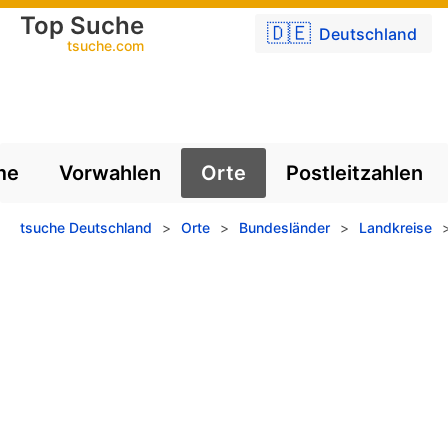
Top Suche
🇩🇪
Deutschland
tsuche.com
me
Vorwahlen
Orte
Postleitzahlen
tsuche Deutschland
>
Orte
>
Bundesländer
>
Landkreise