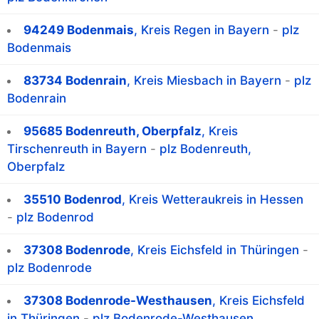
94249 Bodenmais
, Kreis Regen in Bayern
-
plz
Bodenmais
83734 Bodenrain
, Kreis Miesbach in Bayern
-
plz
Bodenrain
95685 Bodenreuth, Oberpfalz
, Kreis
Tirschenreuth in Bayern
-
plz Bodenreuth,
Oberpfalz
35510 Bodenrod
, Kreis Wetteraukreis in Hessen
-
plz Bodenrod
37308 Bodenrode
, Kreis Eichsfeld in Thüringen
-
plz Bodenrode
37308 Bodenrode-Westhausen
, Kreis Eichsfeld
in Thüringen
-
plz Bodenrode-Westhausen