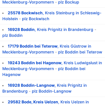
Mecklenburg-Vorpommern
-
plz Bockup
25578 Bockwisch
, Kreis Steinburg in Schleswig-
Holstein
-
plz Bockwisch
16928 Boddin
, Kreis Prignitz in Brandenburg
-
plz Boddin
17179 Boddin bei Teterow
, Kreis Güstrow in
Mecklenburg-Vorpommern
-
plz Boddin bei Teterow
19243 Boddin bei Hagenow
, Kreis Ludwigslust in
Mecklenburg-Vorpommern
-
plz Boddin bei
Hagenow
16928 Boddin-Langnow
, Kreis Prignitz in
Brandenburg
-
plz Boddin-Langnow
29582 Bode, Kreis Uelzen
, Kreis Uelzen in