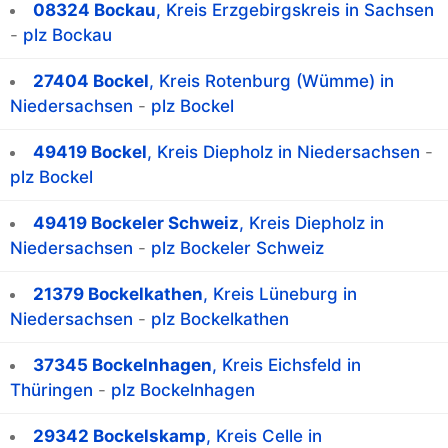
08324 Bockau
, Kreis Erzgebirgskreis in Sachsen
-
plz Bockau
27404 Bockel
, Kreis Rotenburg (Wümme) in
Niedersachsen
-
plz Bockel
49419 Bockel
, Kreis Diepholz in Niedersachsen
-
plz Bockel
49419 Bockeler Schweiz
, Kreis Diepholz in
Niedersachsen
-
plz Bockeler Schweiz
21379 Bockelkathen
, Kreis Lüneburg in
Niedersachsen
-
plz Bockelkathen
37345 Bockelnhagen
, Kreis Eichsfeld in
Thüringen
-
plz Bockelnhagen
29342 Bockelskamp
, Kreis Celle in