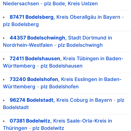
Niedersachsen
-
plz Bode, Kreis Uelzen
87471 Bodelsberg
, Kreis Oberallgäu in Bayern
-
plz Bodelsberg
44357 Bodelschwingh
, Stadt Dortmund in
Nordrhein-Westfalen
-
plz Bodelschwingh
72411 Bodelshausen
, Kreis Tübingen in Baden-
Württemberg
-
plz Bodelshausen
73240 Bodelshofen
, Kreis Esslingen in Baden-
Württemberg
-
plz Bodelshofen
96274 Bodelstadt
, Kreis Coburg in Bayern
-
plz
Bodelstadt
07381 Bodelwitz
, Kreis Saale-Orla-Kreis in
Thüringen
-
plz Bodelwitz