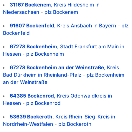
31167 Bockenem
, Kreis Hildesheim in
Niedersachsen
-
plz Bockenem
91607 Bockenfeld
, Kreis Ansbach in Bayern
-
plz
Bockenfeld
67278 Bockenheim
, Stadt Frankfurt am Main in
Hessen
-
plz Bockenheim
67278 Bockenheim an der Weinstraße
, Kreis
Bad Dürkheim in Rheinland-Pfalz
-
plz Bockenheim
an der Weinstraße
64385 Bockenrod
, Kreis Odenwaldkreis in
Hessen
-
plz Bockenrod
53639 Bockeroth
, Kreis Rhein-Sieg-Kreis in
Nordrhein-Westfalen
-
plz Bockeroth