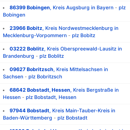
86399 Bobingen
, Kreis Augsburg in Bayern
-
plz
Bobingen
23966 Bobitz
, Kreis Nordwestmecklenburg in
Mecklenburg-Vorpommern
-
plz Bobitz
03222 Boblitz
, Kreis Oberspreewald-Lausitz in
Brandenburg
-
plz Boblitz
09627 Bobritzsch
, Kreis Mittelsachsen in
Sachsen
-
plz Bobritzsch
68642 Bobstadt, Hessen
, Kreis Bergstraße in
Hessen
-
plz Bobstadt, Hessen
97944 Bobstadt
, Kreis Main-Tauber-Kreis in
Baden-Württemberg
-
plz Bobstadt