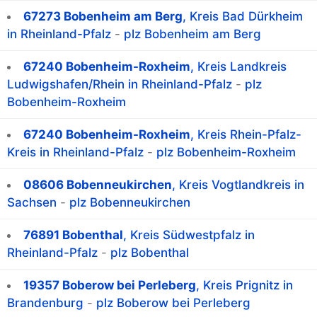
67273 Bobenheim am Berg
, Kreis Bad Dürkheim
in Rheinland-Pfalz
-
plz Bobenheim am Berg
67240 Bobenheim-Roxheim
, Kreis Landkreis
Ludwigshafen/Rhein in Rheinland-Pfalz
-
plz
Bobenheim-Roxheim
67240 Bobenheim-Roxheim
, Kreis Rhein-Pfalz-
Kreis in Rheinland-Pfalz
-
plz Bobenheim-Roxheim
08606 Bobenneukirchen
, Kreis Vogtlandkreis in
Sachsen
-
plz Bobenneukirchen
76891 Bobenthal
, Kreis Südwestpfalz in
Rheinland-Pfalz
-
plz Bobenthal
19357 Boberow bei Perleberg
, Kreis Prignitz in
Brandenburg
-
plz Boberow bei Perleberg