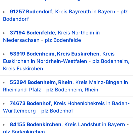
91257 Bodendorf
, Kreis Bayreuth in Bayern
-
plz
Bodendorf
37194 Bodenfelde
, Kreis Northeim in
Niedersachsen
-
plz Bodenfelde
53919 Bodenheim, Kreis Euskirchen
, Kreis
Euskirchen in Nordrhein-Westfalen
-
plz Bodenheim,
Kreis Euskirchen
55294 Bodenheim, Rhein
, Kreis Mainz-Bingen in
Rheinland-Pfalz
-
plz Bodenheim, Rhein
74673 Bodenhof
, Kreis Hohenlohekreis in Baden-
Württemberg
-
plz Bodenhof
84155 Bodenkirchen
, Kreis Landshut in Bayern
-
plz Bodenkirchen