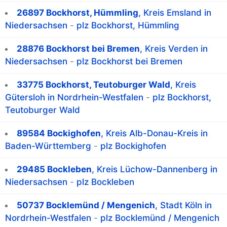
26897 Bockhorst, Hümmling
, Kreis Emsland in
Niedersachsen
-
plz Bockhorst, Hümmling
28876 Bockhorst bei Bremen
, Kreis Verden in
Niedersachsen
-
plz Bockhorst bei Bremen
33775 Bockhorst, Teutoburger Wald
, Kreis
Gütersloh in Nordrhein-Westfalen
-
plz Bockhorst,
Teutoburger Wald
89584 Bockighofen
, Kreis Alb-Donau-Kreis in
Baden-Württemberg
-
plz Bockighofen
29485 Bockleben
, Kreis Lüchow-Dannenberg in
Niedersachsen
-
plz Bockleben
50737 Bocklemünd / Mengenich
, Stadt Köln in
Nordrhein-Westfalen
-
plz Bocklemünd / Mengenich