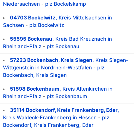
Niedersachsen
-
plz Bockelskamp
04703 Bockelwitz
, Kreis Mittelsachsen in
Sachsen
-
plz Bockelwitz
55595 Bockenau
, Kreis Bad Kreuznach in
Rheinland-Pfalz
-
plz Bockenau
57223 Bockenbach, Kreis Siegen
, Kreis Siegen-
Wittgenstein in Nordrhein-Westfalen
-
plz
Bockenbach, Kreis Siegen
51598 Bockenbaum
, Kreis Altenkirchen in
Rheinland-Pfalz
-
plz Bockenbaum
35114 Bockendorf, Kreis Frankenberg, Eder
,
Kreis Waldeck-Frankenberg in Hessen
-
plz
Bockendorf, Kreis Frankenberg, Eder