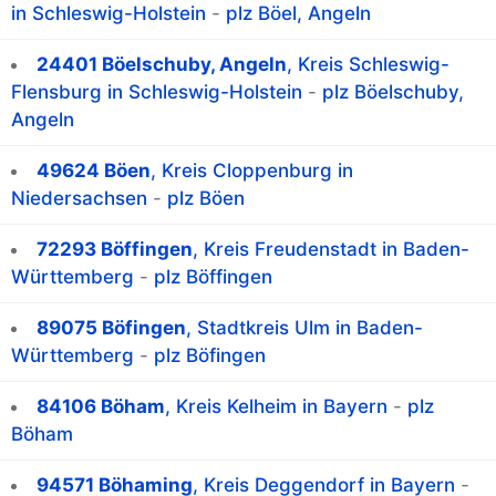
in Schleswig-Holstein
-
plz Böel, Angeln
24401 Böelschuby, Angeln
, Kreis Schleswig-
Flensburg in Schleswig-Holstein
-
plz Böelschuby,
Angeln
49624 Böen
, Kreis Cloppenburg in
Niedersachsen
-
plz Böen
72293 Böffingen
, Kreis Freudenstadt in Baden-
Württemberg
-
plz Böffingen
89075 Böfingen
, Stadtkreis Ulm in Baden-
Württemberg
-
plz Böfingen
84106 Böham
, Kreis Kelheim in Bayern
-
plz
Böham
94571 Böhaming
, Kreis Deggendorf in Bayern
-