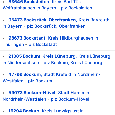
83646 Bocksleiten
, Kreis Bad Tölz-
Wolfratshausen in Bayern
-
plz Bocksleiten
95473 Bocksrück, Oberfranken
, Kreis Bayreuth
in Bayern
-
plz Bocksrück, Oberfranken
98673 Bockstadt
, Kreis Hildburghausen in
Thüringen
-
plz Bockstadt
21385 Bockum, Kreis Lüneburg
, Kreis Lüneburg
in Niedersachsen
-
plz Bockum, Kreis Lüneburg
47799 Bockum
, Stadt Krefeld in Nordrhein-
Westfalen
-
plz Bockum
59073 Bockum-Hövel
, Stadt Hamm in
Nordrhein-Westfalen
-
plz Bockum-Hövel
19294 Bockup
, Kreis Ludwigslust in