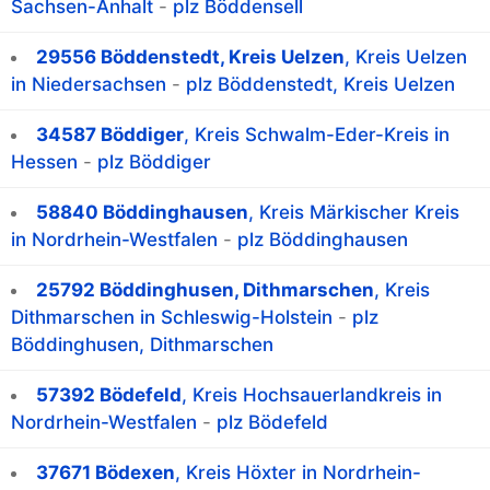
Sachsen-Anhalt
-
plz Böddensell
29556 Böddenstedt, Kreis Uelzen
, Kreis Uelzen
in Niedersachsen
-
plz Böddenstedt, Kreis Uelzen
34587 Böddiger
, Kreis Schwalm-Eder-Kreis in
Hessen
-
plz Böddiger
58840 Böddinghausen
, Kreis Märkischer Kreis
in Nordrhein-Westfalen
-
plz Böddinghausen
25792 Böddinghusen, Dithmarschen
, Kreis
Dithmarschen in Schleswig-Holstein
-
plz
Böddinghusen, Dithmarschen
57392 Bödefeld
, Kreis Hochsauerlandkreis in
Nordrhein-Westfalen
-
plz Bödefeld
37671 Bödexen
, Kreis Höxter in Nordrhein-