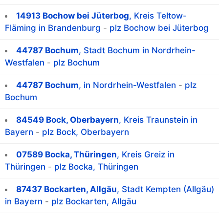
14913 Bochow bei Jüterbog
, Kreis Teltow-
Fläming in Brandenburg
-
plz Bochow bei Jüterbog
44787 Bochum
, Stadt Bochum in Nordrhein-
Westfalen
-
plz Bochum
44787 Bochum
, in Nordrhein-Westfalen
-
plz
Bochum
84549 Bock, Oberbayern
, Kreis Traunstein in
Bayern
-
plz Bock, Oberbayern
07589 Bocka, Thüringen
, Kreis Greiz in
Thüringen
-
plz Bocka, Thüringen
87437 Bockarten, Allgäu
, Stadt Kempten (Allgäu)
in Bayern
-
plz Bockarten, Allgäu