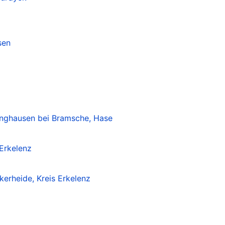
sen
inghausen bei Bramsche, Hase
 Erkelenz
kerheide, Kreis Erkelenz