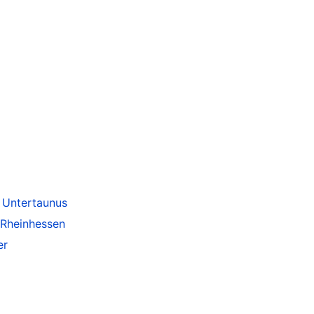
 Untertaunus
 Rheinhessen
er