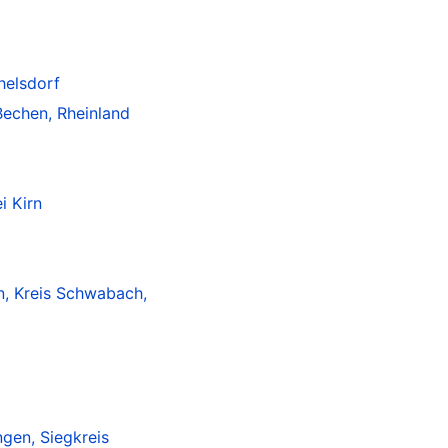
helsdorf
Bechen, Rheinland
i Kirn
n, Kreis Schwabach,
ngen, Siegkreis