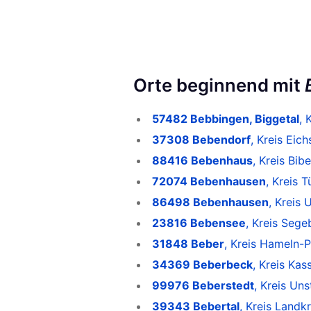
Orte beginnend mit
57482 Bebbingen, Biggetal
, 
37308 Bebendorf
, Kreis Eic
88416 Bebenhaus
, Kreis Bi
72074 Bebenhausen
, Kreis 
86498 Bebenhausen
, Kreis 
23816 Bebensee
, Kreis Sege
31848 Beber
, Kreis Hameln-
34369 Beberbeck
, Kreis Kas
99976 Beberstedt
, Kreis Uns
39343 Bebertal
, Kreis Landk