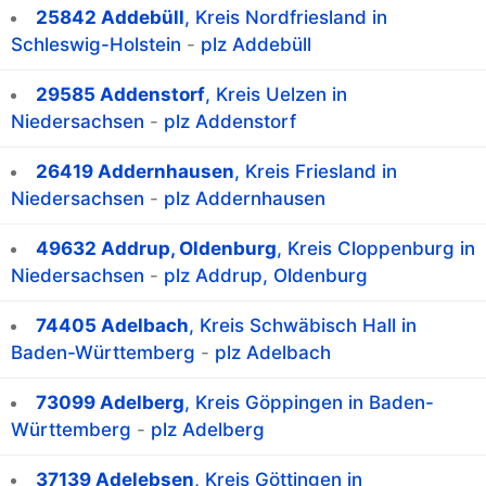
25842 Addebüll
, Kreis Nordfriesland in
Schleswig-Holstein
-
plz Addebüll
29585 Addenstorf
, Kreis Uelzen in
Niedersachsen
-
plz Addenstorf
26419 Addernhausen
, Kreis Friesland in
Niedersachsen
-
plz Addernhausen
49632 Addrup, Oldenburg
, Kreis Cloppenburg in
Niedersachsen
-
plz Addrup, Oldenburg
74405 Adelbach
, Kreis Schwäbisch Hall in
Baden-Württemberg
-
plz Adelbach
73099 Adelberg
, Kreis Göppingen in Baden-
Württemberg
-
plz Adelberg
37139 Adelebsen
, Kreis Göttingen in