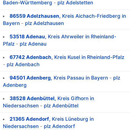
Baden-Württemberg
-
plz Adelstetten
86559 Adelzhausen
, Kreis Aichach-Friedberg in
Bayern
-
plz Adelzhausen
53518 Adenau
, Kreis Ahrweiler in Rheinland-
Pfalz
-
plz Adenau
67742 Adenbach
, Kreis Kusel in Rheinland-Pfalz
-
plz Adenbach
94501 Adenberg
, Kreis Passau in Bayern
-
plz
Adenberg
38528 Adenbüttel
, Kreis Gifhorn in
Niedersachsen
-
plz Adenbüttel
21365 Adendorf
, Kreis Lüneburg in
Niedersachsen
-
plz Adendorf