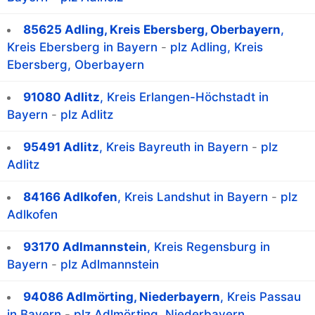
85625 Adling, Kreis Ebersberg, Oberbayern
,
Kreis Ebersberg in Bayern
-
plz Adling, Kreis
Ebersberg, Oberbayern
91080 Adlitz
, Kreis Erlangen-Höchstadt in
Bayern
-
plz Adlitz
95491 Adlitz
, Kreis Bayreuth in Bayern
-
plz
Adlitz
84166 Adlkofen
, Kreis Landshut in Bayern
-
plz
Adlkofen
93170 Adlmannstein
, Kreis Regensburg in
Bayern
-
plz Adlmannstein
94086 Adlmörting, Niederbayern
, Kreis Passau
in Bayern
-
plz Adlmörting, Niederbayern