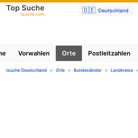
Top Suche
🇩🇪
Deutschland
tsuche.com
me
Vorwahlen
Orte
Postleitzahlen
tsuche Deutschland
>
Orte
>
Bundesländer
>
Landkreise