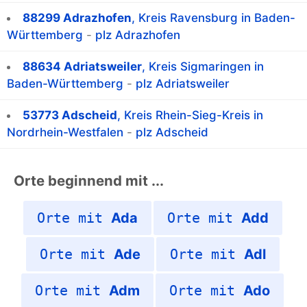
88299 Adrazhofen
, Kreis Ravensburg in Baden-
Württemberg
-
plz Adrazhofen
88634 Adriatsweiler
, Kreis Sigmaringen in
Baden-Württemberg
-
plz Adriatsweiler
53773 Adscheid
, Kreis Rhein-Sieg-Kreis in
Nordrhein-Westfalen
-
plz Adscheid
Orte beginnend mit ...
Orte mit
Ada
Orte mit
Add
Orte mit
Ade
Orte mit
Adl
Orte mit
Adm
Orte mit
Ado