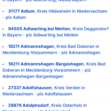
31177 Adlum
, Kreis Hildesheim in Niedersachsen
-
plz Adlum
94505 Adlwarting bei Metten
, Kreis Deggendorf
in Bayern
-
plz Adlwarting bei Metten
18211 Admannshagen
, Kreis Bad Doberan in
Mecklenburg-Vorpommern
-
plz Admannshagen
18211 Admannshagen-Bargeshagen
, Kreis Bad
Doberan in Mecklenburg-Vorpommern
-
plz
Admannshagen-Bargeshagen
27337 Adolfshausen
, Kreis Verden in
Niedersachsen
-
plz Adolfshausen
28879 Adolphsdorf
, Kreis Osterholz in