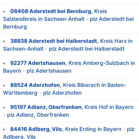
06408 Aderstedt bei Bernburg
, Kreis
Salzlandkreis in Sachsen-Anhalt
-
plz Aderstedt bei
Bernburg
38838 Aderstedt bei Halberstadt
, Kreis Harz in
Sachsen-Anhalt
-
plz Aderstedt bei Halberstadt
92277 Adertshausen
, Kreis Amberg-Sulzbach in
Bayern
-
plz Adertshausen
88524 Aderzhofen
, Kreis Biberach in Baden-
Württemberg
-
plz Aderzhofen
95197 Adlanz, Oberfranken
, Kreis Hof in Bayern
-
plz Adlanz, Oberfranken
84416 Adlberg, Vils
, Kreis Erding in Bayern
-
plz
Adlberg, Vils