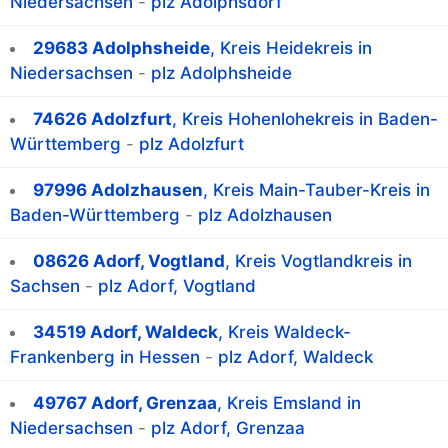
Niedersachsen
-
plz Adolphsdorf
29683 Adolphsheide
, Kreis Heidekreis in
Niedersachsen
-
plz Adolphsheide
74626 Adolzfurt
, Kreis Hohenlohekreis in Baden-
Württemberg
-
plz Adolzfurt
97996 Adolzhausen
, Kreis Main-Tauber-Kreis in
Baden-Württemberg
-
plz Adolzhausen
08626 Adorf, Vogtland
, Kreis Vogtlandkreis in
Sachsen
-
plz Adorf, Vogtland
34519 Adorf, Waldeck
, Kreis Waldeck-
Frankenberg in Hessen
-
plz Adorf, Waldeck
49767 Adorf, Grenzaa
, Kreis Emsland in
Niedersachsen
-
plz Adorf, Grenzaa