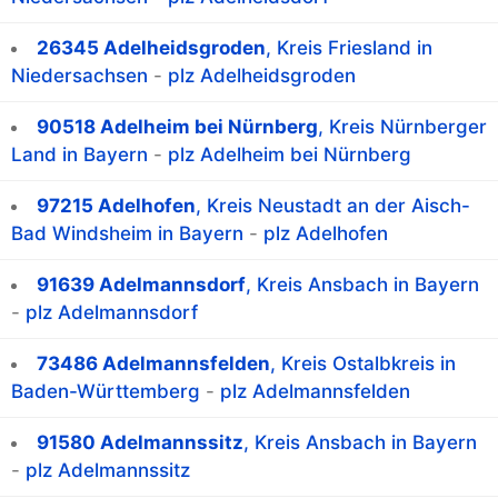
26345 Adelheidsgroden
, Kreis Friesland in
Niedersachsen
-
plz Adelheidsgroden
90518 Adelheim bei Nürnberg
, Kreis Nürnberger
Land in Bayern
-
plz Adelheim bei Nürnberg
97215 Adelhofen
, Kreis Neustadt an der Aisch-
Bad Windsheim in Bayern
-
plz Adelhofen
91639 Adelmannsdorf
, Kreis Ansbach in Bayern
-
plz Adelmannsdorf
73486 Adelmannsfelden
, Kreis Ostalbkreis in
Baden-Württemberg
-
plz Adelmannsfelden
91580 Adelmannssitz
, Kreis Ansbach in Bayern
-
plz Adelmannssitz