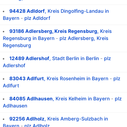
94428 Adldorf
, Kreis Dingolfing-Landau in
Bayern
-
plz Adldorf
93186 Adlersberg, Kreis Regensburg
, Kreis
Regensburg in Bayern
-
plz Adlersberg, Kreis
Regensburg
12489 Adlershof
, Stadt Berlin in Berlin
-
plz
Adlershof
83043 Adlfurt
, Kreis Rosenheim in Bayern
-
plz
Adlfurt
84085 Adlhausen
, Kreis Kelheim in Bayern
-
plz
Adlhausen
92256 Adlholz
, Kreis Amberg-Sulzbach in
Bayern
-
plz Adlholz