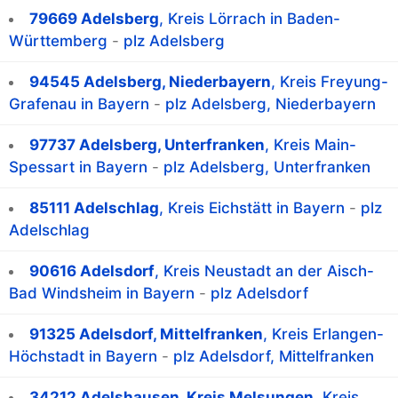
79669 Adelsberg
, Kreis Lörrach in Baden-
Württemberg
-
plz Adelsberg
94545 Adelsberg, Niederbayern
, Kreis Freyung-
Grafenau in Bayern
-
plz Adelsberg, Niederbayern
97737 Adelsberg, Unterfranken
, Kreis Main-
Spessart in Bayern
-
plz Adelsberg, Unterfranken
85111 Adelschlag
, Kreis Eichstätt in Bayern
-
plz
Adelschlag
90616 Adelsdorf
, Kreis Neustadt an der Aisch-
Bad Windsheim in Bayern
-
plz Adelsdorf
91325 Adelsdorf, Mittelfranken
, Kreis Erlangen-
Höchstadt in Bayern
-
plz Adelsdorf, Mittelfranken
34212 Adelshausen, Kreis Melsungen
, Kreis