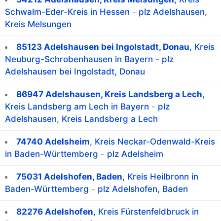
Schwalm-Eder-Kreis in Hessen
-
plz Adelshausen,
Kreis Melsungen
85123 Adelshausen bei Ingolstadt, Donau
, Kreis
Neuburg-Schrobenhausen in Bayern
-
plz
Adelshausen bei Ingolstadt, Donau
86947 Adelshausen, Kreis Landsberg a Lech
,
Kreis Landsberg am Lech in Bayern
-
plz
Adelshausen, Kreis Landsberg a Lech
74740 Adelsheim
, Kreis Neckar-Odenwald-Kreis
in Baden-Württemberg
-
plz Adelsheim
75031 Adelshofen, Baden
, Kreis Heilbronn in
Baden-Württemberg
-
plz Adelshofen, Baden
82276 Adelshofen
, Kreis Fürstenfeldbruck in