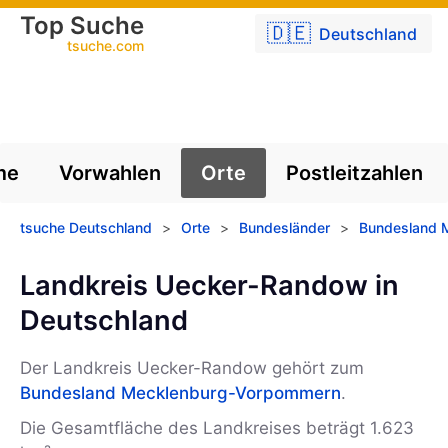
Top Suche
🇩🇪
Deutschland
tsuche.com
me
Vorwahlen
Orte
Postleitzahlen
tsuche Deutschland
>
Orte
>
Bundesländer
>
Bundesland 
Landkreis Uecker-Randow in
Deutschland
Der Landkreis Uecker-Randow gehört zum
Bundesland Mecklenburg-Vorpommern
.
Die Gesamtfläche des Landkreises beträgt 1.623