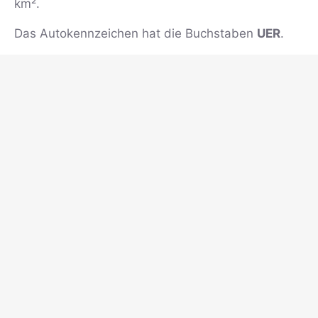
km².
Das Autokennzeichen hat die Buchstaben
UER
.