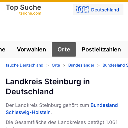
Top Suche
🇩🇪
Deutschland
tsuche.com
me
Vorwahlen
Orte
Postleitzahlen
tsuche Deutschland
>
Orte
>
Bundesländer
>
Bundesland S
Landkreis Steinburg in
Deutschland
Der Landkreis Steinburg gehört zum
Bundesland
Schleswig-Holstein
.
Die Gesamtfläche des Landkreises beträgt 1.061