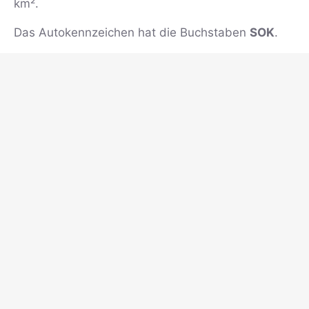
km².
Das Autokennzeichen hat die Buchstaben
SOK
.