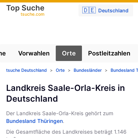
Top Suche
🇩🇪
Deutschland
tsuche.com
me
Vorwahlen
Orte
Postleitzahlen
tsuche Deutschland
>
Orte
>
Bundesländer
>
Bundesland T
Landkreis Saale-Orla-Kreis in
Deutschland
Der Landkreis Saale-Orla-Kreis gehört zum
Bundesland Thüringen
.
Die Gesamtfläche des Landkreises beträgt 1.146