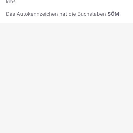
km².
Das Autokennzeichen hat die Buchstaben
SÖM
.