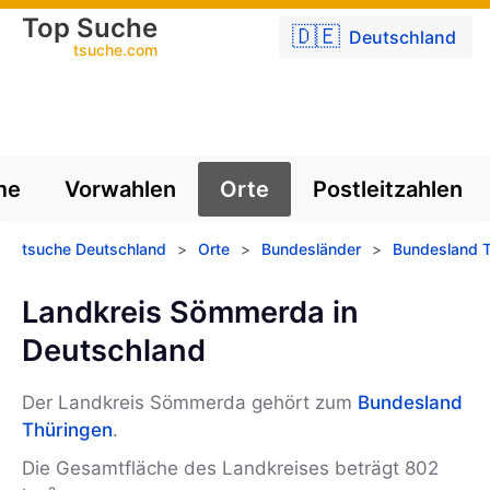
Top Suche
🇩🇪
Deutschland
tsuche.com
me
Vorwahlen
Orte
Postleitzahlen
tsuche Deutschland
>
Orte
>
Bundesländer
>
Bundesland T
Landkreis Sömmerda in
Deutschland
Der Landkreis Sömmerda gehört zum
Bundesland
Thüringen
.
Die Gesamtfläche des Landkreises beträgt 802