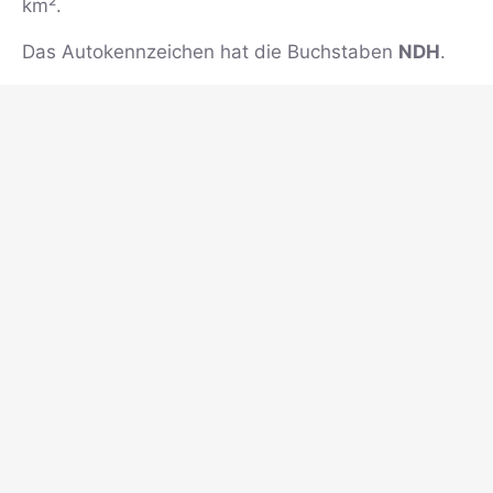
km².
Das Autokennzeichen hat die Buchstaben
NDH
.