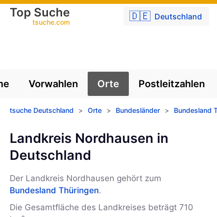
Top Suche
🇩🇪
Deutschland
tsuche.com
me
Vorwahlen
Orte
Postleitzahlen
tsuche Deutschland
>
Orte
>
Bundesländer
>
Bundesland T
Landkreis Nordhausen in
Deutschland
Der Landkreis Nordhausen gehört zum
Bundesland Thüringen
.
Die Gesamtfläche des Landkreises beträgt 710