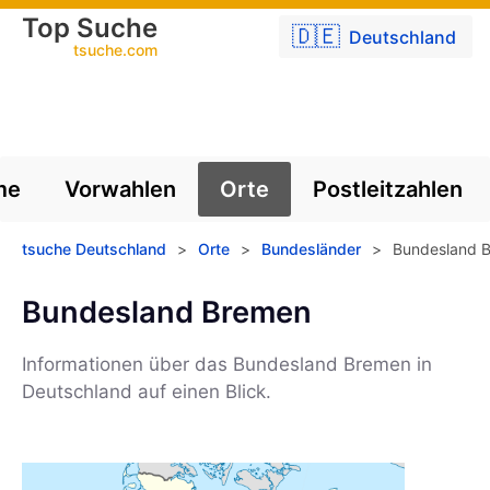
Top Suche
🇩🇪
Deutschland
tsuche.com
me
Vorwahlen
Orte
Postleitzahlen
tsuche Deutschland
>
Orte
>
Bundesländer
>
Bundesland 
Bundesland Bremen
Informationen über das Bundesland Bremen in
Deutschland auf einen Blick.