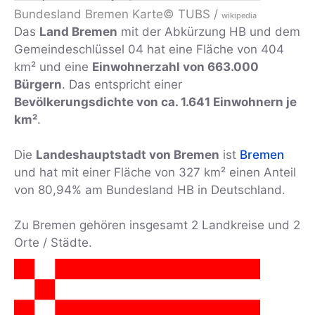
Bundesland Bremen Karte
© TUBS /
wikipedia
Das
Land Bremen
mit der Abkürzung HB und dem
Gemeindeschlüssel 04 hat eine Fläche von 404
km² und eine
Einwohnerzahl von 663.000
Bürgern
. Das entspricht einer
Bevölkerungsdichte von ca. 1.641 Einwohnern je
km²
.
Die
Landeshauptstadt von Bremen
ist
Bremen
und hat mit einer Fläche von 327 km² einen Anteil
von 80,94% am Bundesland HB in Deutschland.
Zu Bremen gehören insgesamt 2 Landkreise und 2
Orte / Städte.