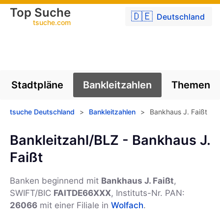
Top Suche
🇩🇪
Deutschland
tsuche.com
Stadtpläne
Bankleitzahlen
Themen
tsuche Deutschland
>
Bankleitzahlen
>
Bankhaus J. Faißt
Bankleitzahl/BLZ - Bankhaus J.
Faißt
Banken beginnend mit
Bankhaus J. Faißt
,
SWIFT/BIC
FAITDE66XXX
, Instituts-Nr. PAN:
26066
mit einer Filiale in
Wolfach
.