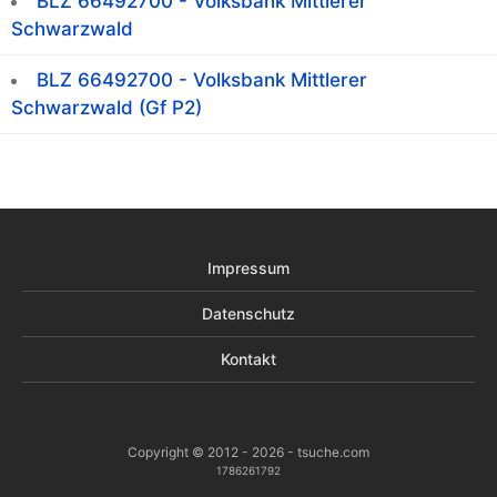
BLZ 66492700 - Volksbank Mittlerer
Schwarzwald
BLZ 66492700 - Volksbank Mittlerer
Schwarzwald (Gf P2)
Impressum
Datenschutz
Kontakt
Copyright © 2012 - 2026 - tsuche.com
1786261792