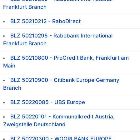
Frankfurt Branch
BLZ 50210212 - RaboDirect
BLZ 50210295 - Rabobank International
Frankfurt Branch
BLZ 50210800 - ProCredit Bank, Frankfurt am
Main
BLZ 50210900 - Citibank Europe Germany
Branch
BLZ 50220085 - UBS Europe
BLZ 50220101 - Kommunalkredit Austria,
Zweigstelle Deutschland
BLZ 50220300 - WOORI BANK EUROPE