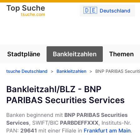
Top Suche
🇩🇪
Deutschland
tsuche.com
Stadtpläne
Bankleitzahlen
Themen
tsuche Deutschland
>
Bankleitzahlen
>
BNP PARIBAS Securiti
Bankleitzahl/BLZ - BNP
PARIBAS Securities Services
Banken beginnend mit
BNP PARIBAS Securities
Services
, SWIFT/BIC
PARBDEFFXXX
, Instituts-Nr.
PAN:
29641
mit einer Filiale in
Frankfurt am Main
.