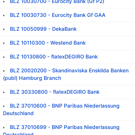
BLZ 10030700 - Eurocity Bank (Gf P2)
BLZ 10030730 - Eurocity Bank Gf GAA
BLZ 10050999 - DekaBank
BLZ 10110300 - Westend Bank
BLZ 10130800 - flatexDEGIRO Bank
BLZ 20020200 - Skandinaviska Enskilda Banken
(publ) Hamburg Branch
BLZ 30330800 - flatexDEGIRO Bank
BLZ 37010600 - BNP Paribas Niederlassung
Deutschland
BLZ 37010699 - BNP Paribas Niederlassung
Deutschland