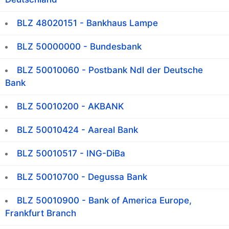
BLZ 48020151 - Bankhaus Lampe
BLZ 50000000 - Bundesbank
BLZ 50010060 - Postbank Ndl der Deutsche
Bank
BLZ 50010200 - AKBANK
BLZ 50010424 - Aareal Bank
BLZ 50010517 - ING-DiBa
BLZ 50010700 - Degussa Bank
BLZ 50010900 - Bank of America Europe,
Frankfurt Branch