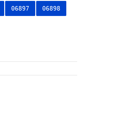
06897
06898