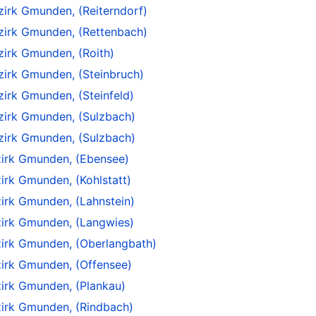
zirk Gmunden, (Reiterndorf)
ezirk Gmunden, (Rettenbach)
zirk Gmunden, (Roith)
zirk Gmunden, (Steinbruch)
zirk Gmunden, (Steinfeld)
ezirk Gmunden, (Sulzbach)
ezirk Gmunden, (Sulzbach)
zirk Gmunden, (Ebensee)
irk Gmunden, (Kohlstatt)
irk Gmunden, (Lahnstein)
zirk Gmunden, (Langwies)
zirk Gmunden, (Oberlangbath)
irk Gmunden, (Offensee)
irk Gmunden, (Plankau)
zirk Gmunden, (Rindbach)