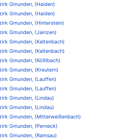
ezirk Gmunden, (Haiden)
ezirk Gmunden, (Haiden)
zirk Gmunden, (Hinterstein)
zirk Gmunden, (Jainzen)
ezirk Gmunden, (Kaltenbach)
ezirk Gmunden, (Kaltenbach)
ezirk Gmunden, (Kößlbach)
zirk Gmunden, (Kreutern)
zirk Gmunden, (Lauffen)
zirk Gmunden, (Lauffen)
zirk Gmunden, (Lindau)
zirk Gmunden, (Lindau)
ezirk Gmunden, (Mitterweißenbach)
ezirk Gmunden, (Perneck)
ezirk Gmunden, (Ramsau)