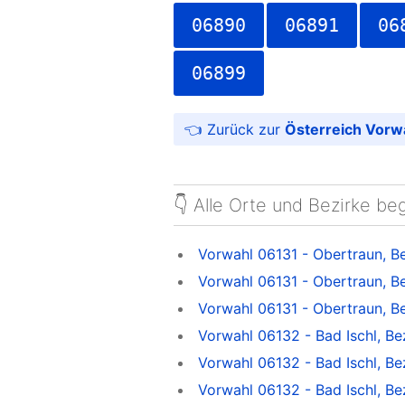
06890
06891
06
06899
Österreich Vorw
👇 Alle Orte und Bezirke be
Vorwahl 06131 - Obertraun, B
Vorwahl 06131 - Obertraun, B
Vorwahl 06131 - Obertraun, B
Vorwahl 06132 - Bad Ischl, B
Vorwahl 06132 - Bad Ischl, Be
Vorwahl 06132 - Bad Ischl, B