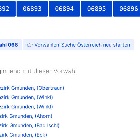
892
06893
06894
06895
06896
ahl 068
Vorwahlen-Suche Österreich
ginnend mit dieser Vorwahl
ezirk Gmunden, (Obertraun)
ezirk Gmunden, (Winkl)
ezirk Gmunden, (Winkl)
ezirk Gmunden, (Ahorn)
zirk Gmunden, (Bad Ischl)
ezirk Gmunden, (Eck)