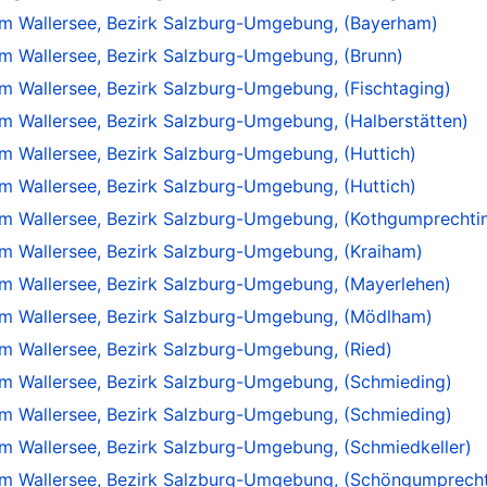
am Wallersee, Bezirk Salzburg-Umgebung, (Bayerham)
m Wallersee, Bezirk Salzburg-Umgebung, (Brunn)
m Wallersee, Bezirk Salzburg-Umgebung, (Fischtaging)
m Wallersee, Bezirk Salzburg-Umgebung, (Halberstätten)
m Wallersee, Bezirk Salzburg-Umgebung, (Huttich)
m Wallersee, Bezirk Salzburg-Umgebung, (Huttich)
am Wallersee, Bezirk Salzburg-Umgebung, (Kothgumprechti
m Wallersee, Bezirk Salzburg-Umgebung, (Kraiham)
m Wallersee, Bezirk Salzburg-Umgebung, (Mayerlehen)
am Wallersee, Bezirk Salzburg-Umgebung, (Mödlham)
m Wallersee, Bezirk Salzburg-Umgebung, (Ried)
m Wallersee, Bezirk Salzburg-Umgebung, (Schmieding)
m Wallersee, Bezirk Salzburg-Umgebung, (Schmieding)
m Wallersee, Bezirk Salzburg-Umgebung, (Schmiedkeller)
am Wallersee, Bezirk Salzburg-Umgebung, (Schöngumprecht