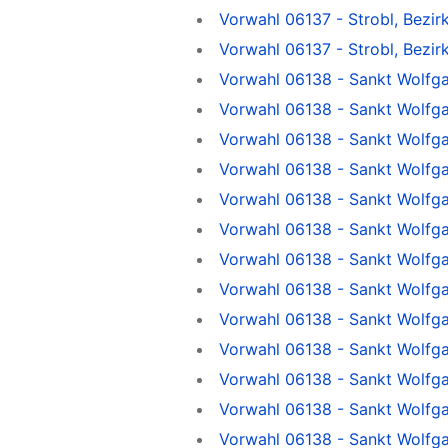
Vorwahl 06137 - Strobl, Bezi
Vorwahl 06137 - Strobl, Bezi
Vorwahl 06138 - Sankt Wolfg
Vorwahl 06138 - Sankt Wolfg
Vorwahl 06138 - Sankt Wolfga
Vorwahl 06138 - Sankt Wolfg
Vorwahl 06138 - Sankt Wolfg
Vorwahl 06138 - Sankt Wolfg
Vorwahl 06138 - Sankt Wolfg
Vorwahl 06138 - Sankt Wolfg
Vorwahl 06138 - Sankt Wolfg
Vorwahl 06138 - Sankt Wolfg
Vorwahl 06138 - Sankt Wolfg
Vorwahl 06138 - Sankt Wolfg
Vorwahl 06138 - Sankt Wolfga