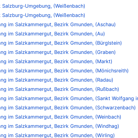
rk Salzburg-Umgebung, (Weißenbach)
rk Salzburg-Umgebung, (Weißenbach)
ang im Salzkammergut, Bezirk Gmunden, (Aschau)
ang im Salzkammergut, Bezirk Gmunden, (Au)
ng im Salzkammergut, Bezirk Gmunden, (Bürglstein)
ang im Salzkammergut, Bezirk Gmunden, (Graben)
ang im Salzkammergut, Bezirk Gmunden, (Markt)
ang im Salzkammergut, Bezirk Gmunden, (Mönichsreith)
ang im Salzkammergut, Bezirk Gmunden, (Radau)
ang im Salzkammergut, Bezirk Gmunden, (Rußbach)
ang im Salzkammergut, Bezirk Gmunden, (Sankt Wolfgang 
ang im Salzkammergut, Bezirk Gmunden, (Schwarzenbach)
ang im Salzkammergut, Bezirk Gmunden, (Weinbach)
ang im Salzkammergut, Bezirk Gmunden, (Windhag)
ng im Salzkammergut, Bezirk Gmunden, (Wirling)