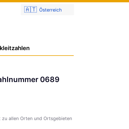
🇦🇹
Österreich
kleitzahlen
rwahlnummer 0689
 zu allen Orten und Ortsgebieten