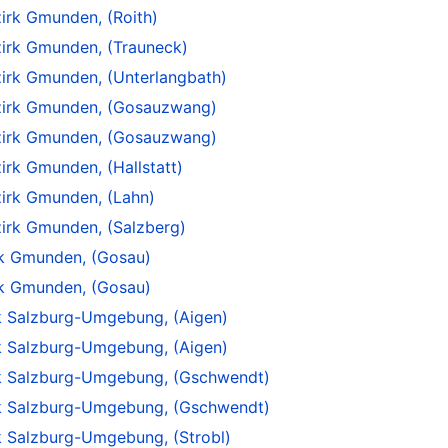
irk Gmunden, (Roith)
irk Gmunden, (Trauneck)
irk Gmunden, (Unterlangbath)
ezirk Gmunden, (Gosauzwang)
ezirk Gmunden, (Gosauzwang)
irk Gmunden, (Hallstatt)
zirk Gmunden, (Lahn)
zirk Gmunden, (Salzberg)
rk Gmunden, (Gosau)
rk Gmunden, (Gosau)
rk Salzburg-Umgebung, (Aigen)
rk Salzburg-Umgebung, (Aigen)
irk Salzburg-Umgebung, (Gschwendt)
irk Salzburg-Umgebung, (Gschwendt)
rk Salzburg-Umgebung, (Strobl)