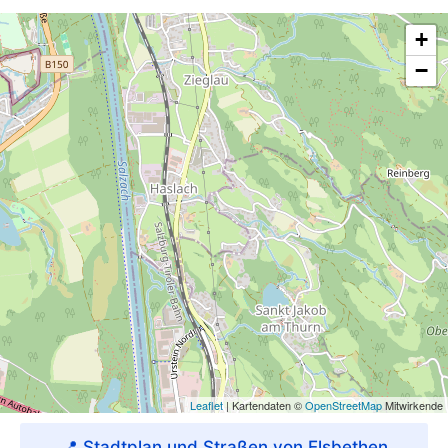
📍 Stadtplan und Straßen von Elsbethen