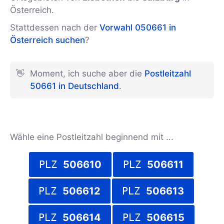
Österreich.
Stattdessen nach der
Vorwahl 050661 in
Österreich suchen
?
👋
Moment, ich suche aber die
Postleitzahl
50661 in Deutschland
.
Wähle eine Postleitzahl beginnend mit ...
PLZ
506610
PLZ
506611
PLZ
506612
PLZ
506613
PLZ
506614
PLZ
506615