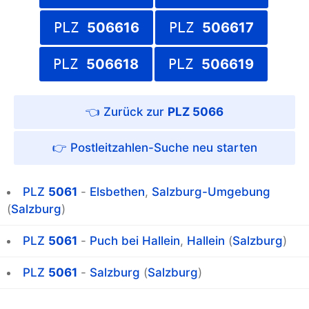
PLZ
506616
PLZ
506617
PLZ
506618
PLZ
506619
PLZ 5066
Postleitzahlen-Suche
PLZ
5061
-
Elsbethen
,
Salzburg-Umgebung
(
Salzburg
)
PLZ
5061
-
Puch bei Hallein
,
Hallein
(
Salzburg
)
PLZ
5061
-
Salzburg
(
Salzburg
)